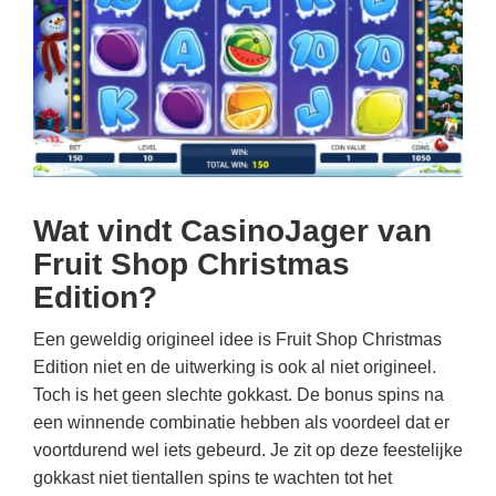
Wat vindt CasinoJager van
Fruit Shop Christmas
Edition?
Een geweldig origineel idee is Fruit Shop Christmas
Edition niet en de uitwerking is ook al niet origineel.
Toch is het geen slechte gokkast. De bonus spins na
een winnende combinatie hebben als voordeel dat er
voortdurend wel iets gebeurd. Je zit op deze feestelijke
gokkast niet tientallen spins te wachten tot het