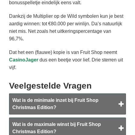
bonusspelletje eindelijk eens valt.
Dankzij de Multiplier op de Wild symbolen kun je best
aardig winnen: tot €80.000 per winlijn. Da’s natuurlijk
niet mis. Net zoals het uitkeringspercentage van
96,7%.
Dat het een (flauwe) kopie is van Fruit Shop neemt
CasinoJager
dus een beetje voor lief. Drie sterren uit
vijf.
Veelgestelde Vragen
Wat is de minimale inzet bij Fruit Shop
Christmas Edition?
Wat is de maximale winst bij Fruit Shop
Christmas Edition?