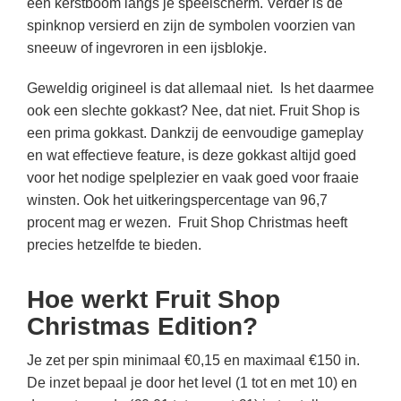
een kerstboom langs je speelscherm. Verder is de
spinknop versierd en zijn de symbolen voorzien van
sneeuw of ingevroren in een ijsblokje.
Geweldig origineel is dat allemaal niet. Is het daarmee
ook een slechte gokkast? Nee, dat niet. Fruit Shop is
een prima gokkast. Dankzij de eenvoudige gameplay
en wat effectieve feature, is deze gokkast altijd goed
voor het nodige spelplezier en vaak goed voor fraaie
winsten. Ook het uitkeringspercentage van 96,7
procent mag er wezen. Fruit Shop Christmas heeft
precies hetzelfde te bieden.
Hoe werkt Fruit Shop
Christmas Edition?
Je zet per spin minimaal €0,15 en maximaal €150 in.
De inzet bepaal je door het level (1 tot en met 10) en