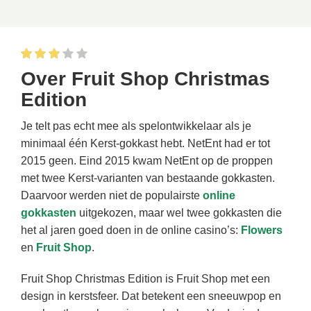
Over Fruit Shop Christmas
Edition
Je telt pas echt mee als spelontwikkelaar als je
minimaal één Kerst-gokkast hebt. NetEnt had er tot
2015 geen. Eind 2015 kwam NetEnt op de proppen
met twee Kerst-varianten van bestaande gokkasten.
Daarvoor werden niet de populairste
online
gokkasten
uitgekozen, maar wel twee gokkasten die
het al jaren goed doen in de online casino’s:
Flowers
en
Fruit Shop
.
Fruit Shop Christmas Edition is Fruit Shop met een
design in kerstsfeer. Dat betekent een sneeuwpop en