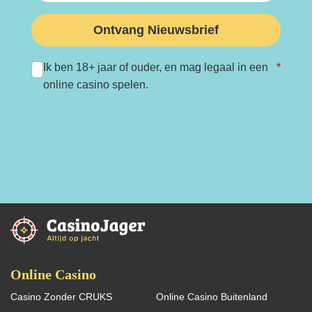
Ontvang Nieuwsbrief
Ik ben 18+ jaar of ouder, en mag legaal in een
*
online casino spelen.
Online Casino
Casino Zonder CRUKS
Online Casino Buitenland