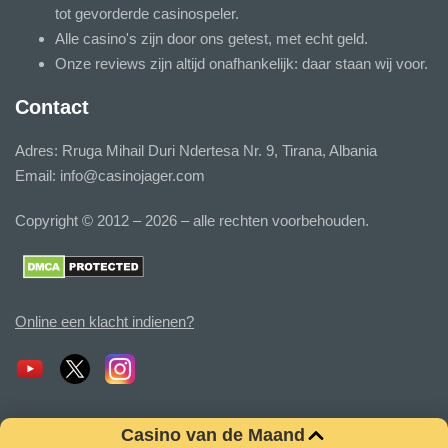
tot gevorderde casinospeler.
Alle casino's zijn door ons getest, met echt geld.
Onze reviews zijn altijd onafhankelijk: daar staan wij voor.
Contact
Adres: Rruga Mihail Duri Ndertesa Nr. 9, Tirana, Albania
Email:
info@casinojager.com
Copyright © 2012 – 2026 – alle rechten voorbehouden.
Online een klacht indienen?
Casino van de Maand