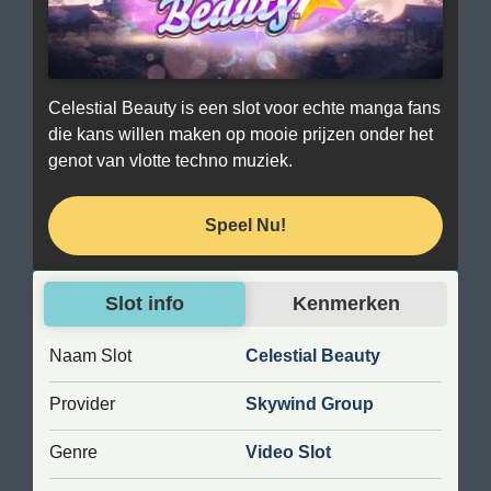
Celestial Beauty is een slot voor echte manga fans
die kans willen maken op mooie prijzen onder het
genot van vlotte techno muziek.
Speel Nu!
Slot info
Kenmerken
Reels
6
Naam Slot
Celestial Beauty
Autoplay
Ja
Bonus Spel
Ja
Provider
Skywind Group
Free Spins
20
Progressieve Jackpot
Nee
Genre
Video Slot
Multipliers
Ja