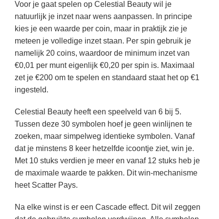
Voor je gaat spelen op Celestial Beauty wil je
natuurlijk je inzet naar wens aanpassen. In principe
kies je een waarde per coin, maar in praktijk zie je
meteen je volledige inzet staan. Per spin gebruik je
namelijk 20 coins, waardoor de minimum inzet van
€0,01 per munt eigenlijk €0,20 per spin is. Maximaal
zet je €200 om te spelen en standaard staat het op €1
ingesteld.
Celestial Beauty heeft een speelveld van 6 bij 5.
Tussen deze 30 symbolen hoef je geen winlijnen te
zoeken, maar simpelweg identieke symbolen. Vanaf
dat je minstens 8 keer hetzelfde icoontje ziet, win je.
Met 10 stuks verdien je meer en vanaf 12 stuks heb je
de maximale waarde te pakken. Dit win-mechanisme
heet Scatter Pays.
Na elke winst is er een Cascade effect. Dit wil zeggen