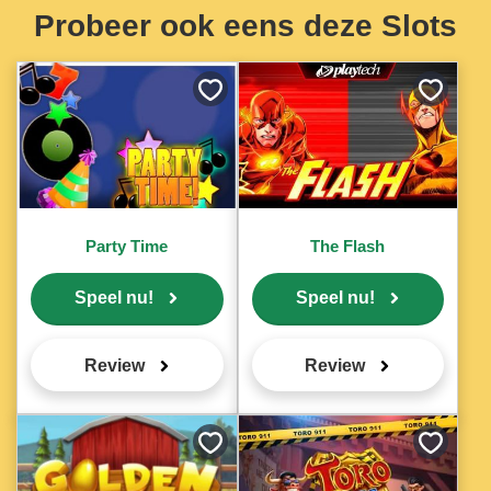
Probeer ook eens deze Slots
Bewaar
Bewaar
als
als
favoriet
favoriet
Party Time
The Flash
Speel nu!
Speel nu!
Review
Review
Bewaar
Bewaar
als
als
favoriet
favoriet