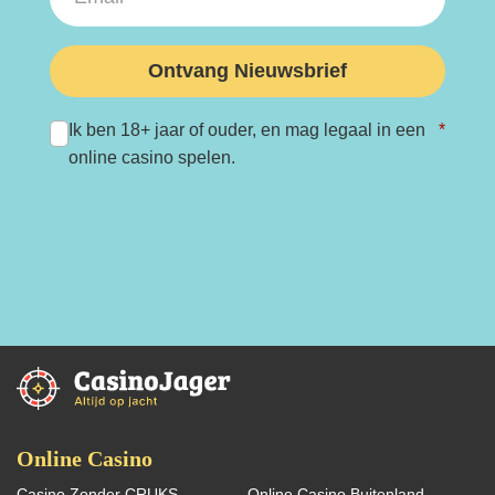
Ontvang Nieuwsbrief
Ik ben 18+ jaar of ouder, en mag legaal in een
*
online casino spelen.
Online Casino
Casino Zonder CRUKS
Online Casino Buitenland