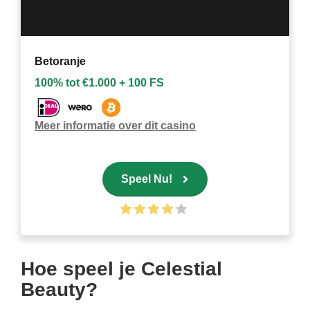
Betoranje
100% tot €1.000 + 100 FS
Meer informatie over dit casino
Speel Nu!
Hoe speel je Celestial
Beauty?