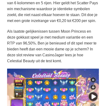
van 6 kolommen en 5 rijen. Hier geldt het Scatter Pays
win mechanisme waardoor je identieke symbolen
zoekt, die niet naast elkaar hoeven te staan. Dit doe je
met een grote inzetrange van €0,20 tot €200 per spin.
Als laatste gelijkenissen tussen Moon Princess en
deze gokkast speel je met medium variantie en een
RTP van 96,50%. Ben je benieuwd of dit spel meer te
bieden heeft dan een mooie dame op je scherm? In
deze slot review van CasinoJager lees je hoe
Celestial Beauty uit de test komt.