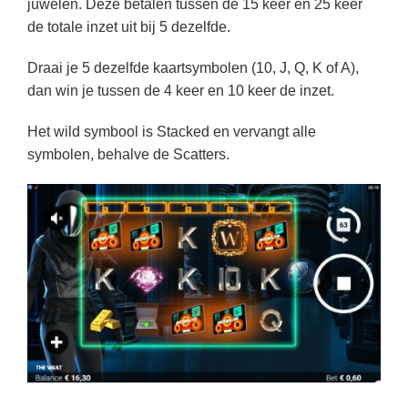
juwelen. Deze betalen tussen de 15 keer en 25 keer
de totale inzet uit bij 5 dezelfde.
Draai je 5 dezelfde kaartsymbolen (10, J, Q, K of A),
dan win je tussen de 4 keer en 10 keer de inzet.
Het wild symbool is Stacked en vervangt alle
symbolen, behalve de Scatters.