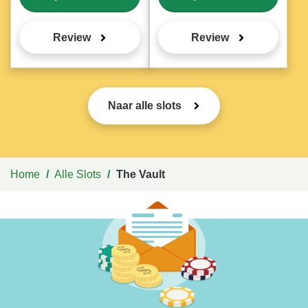
Review
Review
Naar alle slots
Home
/
Alle Slots
/
The Vault