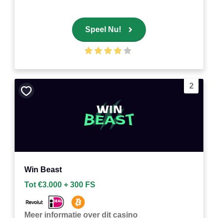
Speel Nu!
2
Bewaar
als
favoriet
Win Beast
Tot €3.000 + 300 FS
Meer informatie over dit casino