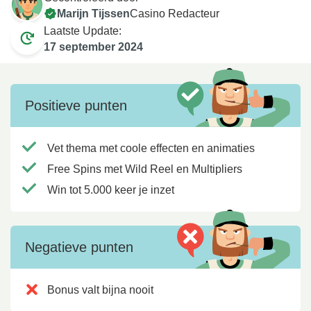
Marijn Tijssen
Casino Redacteur
Laatste Update:
17 september 2024
Positieve punten
Vet thema met coole effecten en animaties
Free Spins met Wild Reel en Multipliers
Win tot 5.000 keer je inzet
Negatieve punten
Bonus valt bijna nooit