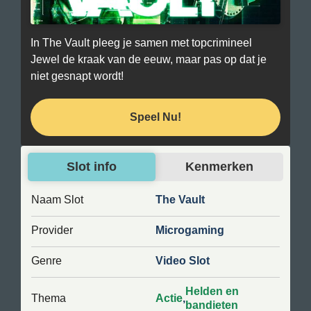
In The Vault pleeg je samen met topcrimineel
Jewel de kraak van de eeuw, maar pas op dat je
niet gesnapt wordt!
Speel Nu!
Slot info
Kenmerken
Reels
5
Naam Slot
The Vault
Autoplay
Ja
Bonus Spel
Ja
Provider
Microgaming
Free Spins
10
Progressieve Jackpot
Nee
Genre
Video Slot
Multipliers
Ja
Wilds
Ja
Helden en
Thema
Actie
,
bandieten