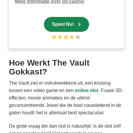
Meer informatie over dit casino
Speel Nu!
Hoe Werkt The Vault
Gokkast?
The Vault ziet er indrukwekkend uit, een kruising
tussen een video game en een
online slot
. Fraaie 3D-
effecten, mooie animaties en de uiterst
geconcentreerde Jewel die de boel nauwlettend in de
gaten houdt: het is allemaal best spectaculair.
De grote vraag die dan rijst is natuurlijk: is de slot zelf