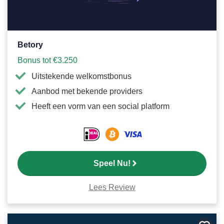
Betory
Bonus tot €3.250
Uitstekende welkomstbonus
Aanbod met bekende providers
Heeft een vorm van een social platform
Speel Nu!
Lees Review