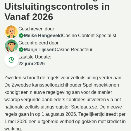
Uitsluitingscontroles in
Vanaf 2026
Geschreven door
Meike Hengeveld
Casino Content Specialist
Gecontroleerd door
Marijn Tijssen
Casino Redacteur
Laatste Update:
22 juni 2026
Zweden schroeft de regels voor zelfuitsluiting verder aan.
De Zweedse kansspeltoezichthouder Spelinspektionen
kondigt een nieuwe regelgeving aan voor de manier
waarop vergunde aanbieders controles uitvoeren via het
nationale zelfuitsluitingsregister Spelpaus.se. De nieuwe
regels gaan in op 1 augustus 2026. Tegelijkertijd treedt per
1 mei 2026 een uitgebreid verbod op gokken met krediet in
werking.