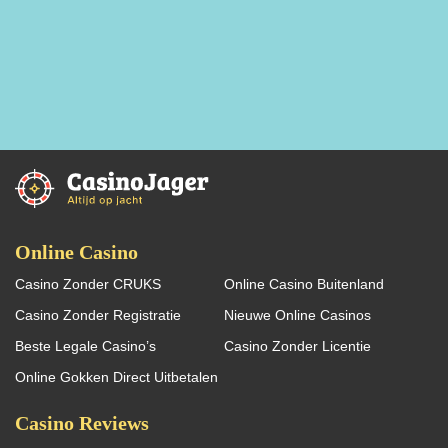
Online Casino
Casino Zonder CRUKS
Online Casino Buitenland
Casino Zonder Registratie
Nieuwe Online Casinos
Beste Legale Casino’s
Casino Zonder Licentie
Online Gokken Direct Uitbetalen
Casino Reviews