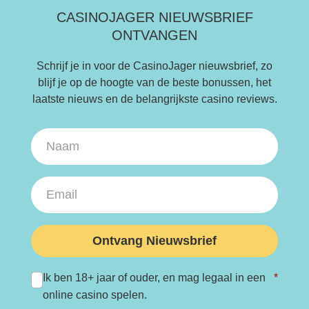
CASINOJAGER NIEUWSBRIEF
ONTVANGEN
Schrijf je in voor de CasinoJager nieuwsbrief, zo
blijf je op de hoogte van de beste bonussen, het
laatste nieuws en de belangrijkste casino reviews.
Ontvang Nieuwsbrief
Ik ben 18+ jaar of ouder, en mag legaal in een
*
online casino spelen.