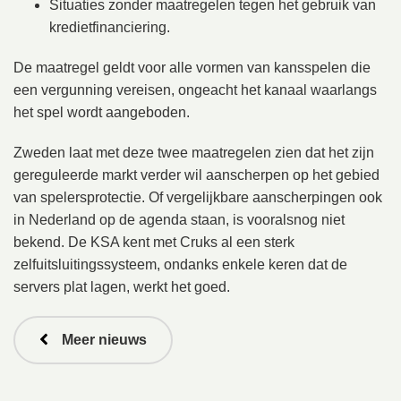
Situaties zonder maatregelen tegen het gebruik van
kredietfinanciering.
De maatregel geldt voor alle vormen van kansspelen die
een vergunning vereisen, ongeacht het kanaal waarlangs
het spel wordt aangeboden.
Zweden laat met deze twee maatregelen zien dat het zijn
gereguleerde markt verder wil aanscherpen op het gebied
van spelersprotectie. Of vergelijkbare aanscherpingen ook
in Nederland op de agenda staan, is vooralsnog niet
bekend. De KSA kent met Cruks al een sterk
zelfuitsluitingssysteem, ondanks enkele keren dat de
servers plat lagen, werkt het goed.
Meer nieuws