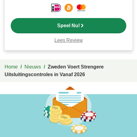
Speel Nu!
Lees Review
Home
/
Nieuws
/
Zweden Voert Strengere
Uitsluitingscontroles in Vanaf 2026