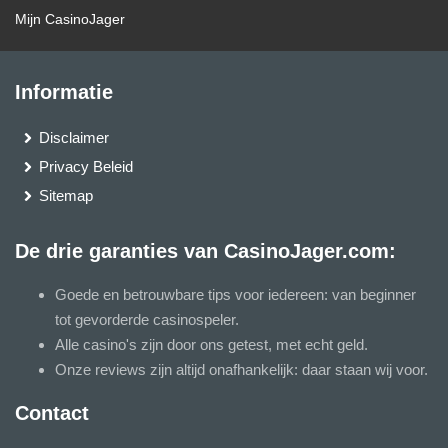
Mijn CasinoJager
Informatie
Disclaimer
Privacy Beleid
Sitemap
De drie garanties van CasinoJager.com:
Goede en betrouwbare tips voor iedereen: van beginner
tot gevorderde casinospeler.
Alle casino's zijn door ons getest, met echt geld.
Onze reviews zijn altijd onafhankelijk: daar staan wij voor.
Contact