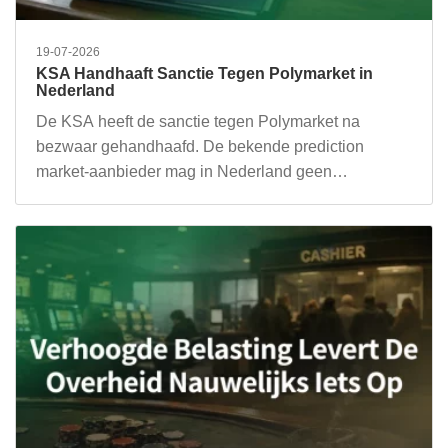
19-07-2026
KSA Handhaaft Sanctie Tegen Polymarket in
Nederland
De KSA heeft de sanctie tegen Polymarket na
bezwaar gehandhaafd. De bekende prediction
market-aanbieder mag in Nederland geen…