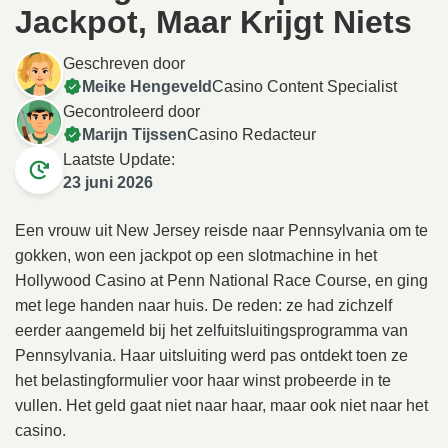
Jackpot, Maar Krijgt Niets
Geschreven door
Meike Hengeveld
Casino Content Specialist
Gecontroleerd door
Marijn Tijssen
Casino Redacteur
Laatste Update:
23 juni 2026
Een vrouw uit New Jersey reisde naar Pennsylvania om te
gokken, won een jackpot op een slotmachine in het
Hollywood Casino at Penn National Race Course, en ging
met lege handen naar huis. De reden: ze had zichzelf
eerder aangemeld bij het zelfuitsluitingsprogramma van
Pennsylvania. Haar uitsluiting werd pas ontdekt toen ze
het belastingformulier voor haar winst probeerde in te
vullen. Het geld gaat niet naar haar, maar ook niet naar het
casino.