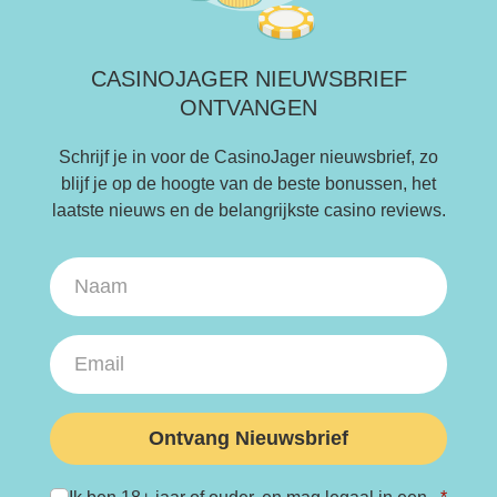
CASINOJAGER NIEUWSBRIEF
ONTVANGEN
Schrijf je in voor de CasinoJager nieuwsbrief, zo
blijf je op de hoogte van de beste bonussen, het
laatste nieuws en de belangrijkste casino reviews.
Ontvang Nieuwsbrief