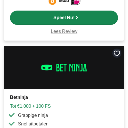
Speel Nu!
Lees Review
Bewa
als
favori
Betninja
Tot €1.000 + 100 FS
Grappige ninja
Snel uitbetalen