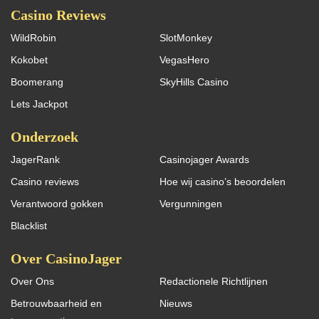
Casino Reviews
WildRobin
SlotMonkey
Kokobet
VegasHero
Boomerang
SkyHills Casino
Lets Jackpot
Onderzoek
JagerRank
Casinojager Awards
Casino reviews
Hoe wij casino’s beoordelen
Verantwoord gokken
Vergunningen
Blacklist
Over CasinoJager
Over Ons
Redactionele Richtlijnen
Betrouwbaarheid en
Nieuws