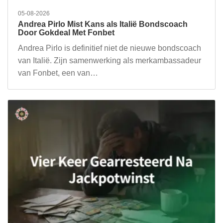
05-08-2026
Andrea Pirlo Mist Kans als Italië Bondscoach
Door Gokdeal Met Fonbet
Andrea Pirlo is definitief niet de nieuwe bondscoach
van Italië. Zijn samenwerking als merkambassadeur
van Fonbet, een van…