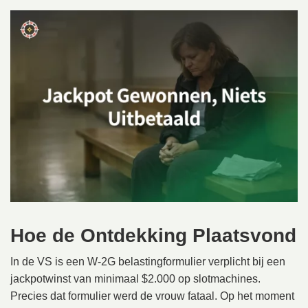
Hoe de Ontdekking Plaatsvond
In de VS is een W-2G belastingformulier verplicht bij een
jackpotwinst van minimaal $2.000 op slotmachines.
Precies dat formulier werd de vrouw fataal. Op het moment