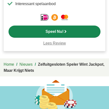
Interessant spelaanbod
Speel Nu!
Lees Review
Home
/
Nieuws
/
Zelfuitgesloten Speler Wint Jackpot,
Maar Krijgt Niets