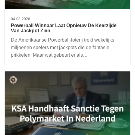
04-08-2026
Powerball-Winnaar Laat Opnieuw De Keerzijde
Van Jackpot Zien
De Amerikaanse Powerball-loterij trekt wekelijks
miljoenen spelers met jackpots die de fantasie
prikkelen. Maar wat gebeurt er als…