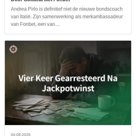
Andrea Pirlo is definitief niet de nieuwe bondscoach
van Italië. Zijn samenwerking als merkambassadeur
van Fonbet, een van…
04-08-2026