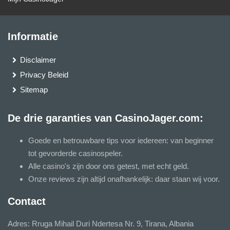
Informatie
Disclaimer
Privacy Beleid
Sitemap
De drie garanties van CasinoJager.com:
Goede en betrouwbare tips voor iedereen: van beginner
tot gevorderde casinospeler.
Alle casino's zijn door ons getest, met echt geld.
Onze reviews zijn altijd onafhankelijk: daar staan wij voor.
Contact
Adres: Rruga Mihail Duri Ndertesa Nr. 9, Tirana, Albania