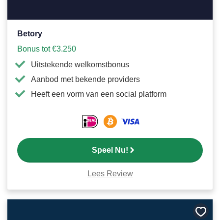
Betory
Bonus tot €3.250
Uitstekende welkomstbonus
Aanbod met bekende providers
Heeft een vorm van een social platform
Speel Nu!
Lees Review
Bewa