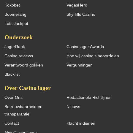
Kokobet
VegasHero
Boomerang
SkyHills Casino
Lets Jackpot
Onderzoek
JagerRank
Casinojager Awards
Casino reviews
Hoe wij casino’s beoordelen
Verantwoord gokken
Vergunningen
Blacklist
Over CasinoJager
Over Ons
Redactionele Richtlijnen
Betrouwbaarheid en
Nieuws
transparantie
Contact
Klacht indienen
Mijn CasinoJager