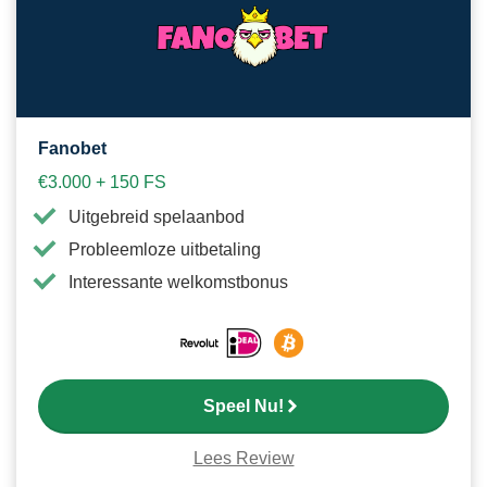
als
favori
Fanobet
€3.000 + 150 FS
Uitgebreid spelaanbod
Probleemloze uitbetaling
Interessante welkomstbonus
Speel Nu!
Lees Review