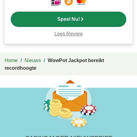
Speel Nu!
Lees Review
Home
/
Nieuws
/
WowPot Jackpot bereikt
recordhoogte