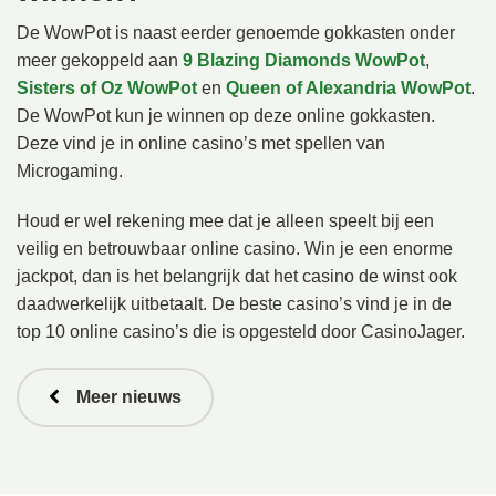
De WowPot is naast eerder genoemde gokkasten onder
meer gekoppeld aan
9 Blazing Diamonds WowPot
,
Sisters of Oz WowPot
en
Queen of Alexandria WowPot
.
De WowPot kun je winnen op deze online gokkasten.
Deze vind je in online casino’s met spellen van
Microgaming.
Houd er wel rekening mee dat je alleen speelt bij een
veilig en betrouwbaar online casino. Win je een enorme
jackpot, dan is het belangrijk dat het casino de winst ook
daadwerkelijk uitbetaalt. De beste casino’s vind je in de
top 10 online casino’s die is opgesteld door CasinoJager.
Meer nieuws