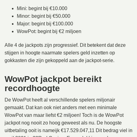
Mini: begint bij €10.000
Minor: begint bij €50.000
Major: begint bij €100.000
WowPot: begint bij €2 miljoen
Alle 4 de jackpots zijn progressief. Dit betekent dat deze
stijgen in hoogte naarmate spelers geld inzetten op
gokkasten die zijn gekoppeld aan de jackpot-serie.
WowPot jackpot bereikt
recordhoogte
De WowPot heeft al verschillende spelers miljonair
gemaakt. Dat kan ook niet anders met een minimale
WowPot van maar liefst €2 miljoen! Toch is de WowPot
jackpot nog nooit zo hoog geweest als nu. De hoogste
uitbetaling ooit is nameijk €17.529.047,11 Dit bedrag viel in