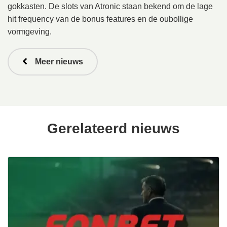
gokkasten. De slots van Atronic staan bekend om de lage
hit frequency van de bonus features en de oubollige
vormgeving.
Meer nieuws
Gerelateerd nieuws