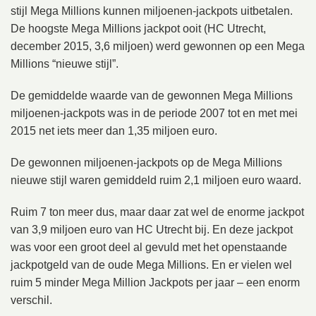
stijl Mega Millions kunnen miljoenen-jackpots uitbetalen.
De hoogste Mega Millions jackpot ooit (HC Utrecht,
december 2015, 3,6 miljoen) werd gewonnen op een Mega
Millions “nieuwe stijl”.
De gemiddelde waarde van de gewonnen Mega Millions
miljoenen-jackpots was in de periode 2007 tot en met mei
2015 net iets meer dan 1,35 miljoen euro.
De gewonnen miljoenen-jackpots op de Mega Millions
nieuwe stijl waren gemiddeld ruim 2,1 miljoen euro waard.
Ruim 7 ton meer dus, maar daar zat wel de enorme jackpot
van 3,9 miljoen euro van HC Utrecht bij. En deze jackpot
was voor een groot deel al gevuld met het openstaande
jackpotgeld van de oude Mega Millions. En er vielen wel
ruim 5 minder Mega Million Jackpots per jaar – een enorm
verschil.