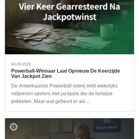
04-08-2026
Powerball-Winnaar Laat Opnieuw De Keerzijde
Van Jackpot Zien
De Amerikaanse Powerball-loterij trekt wekelijks
miljoenen spelers met jackpots die de fantasie
prikkelen. Maar wat gebeurt er als…