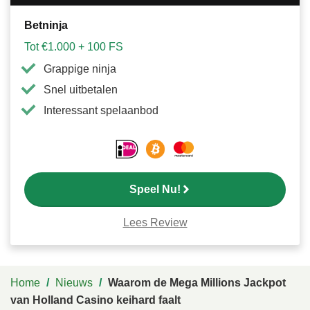
Betninja
Tot €1.000 + 100 FS
Grappige ninja
Snel uitbetalen
Interessant spelaanbod
Speel Nu!
Lees Review
Home
/
Nieuws
/
Waarom de Mega Millions Jackpot
van Holland Casino keihard faalt