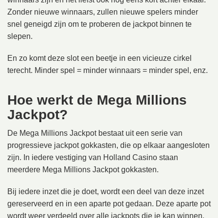
Zonder nieuwe winnaars, zullen nieuwe spelers minder
snel geneigd zijn om te proberen de jackpot binnen te
slepen.
En zo komt deze slot een beetje in een vicieuze cirkel
terecht. Minder spel = minder winnaars = minder spel, enz.
Hoe werkt de Mega Millions
Jackpot?
De Mega Millions Jackpot bestaat uit een serie van
progressieve jackpot gokkasten, die op elkaar aangesloten
zijn. In iedere vestiging van Holland Casino staan
meerdere Mega Millions Jackpot gokkasten.
Bij iedere inzet die je doet, wordt een deel van deze inzet
gereserveerd en in een aparte pot gedaan. Deze aparte pot
wordt weer verdeeld over alle jackpots die je kan winnen.