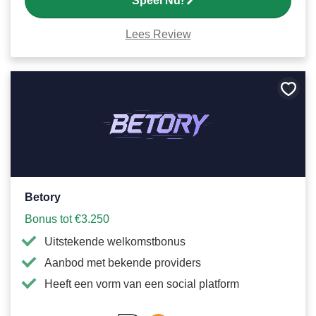
Speel Nu!
Lees Review
Bewa
als
favori
Betory
Bonus tot €3.250
Uitstekende welkomstbonus
Aanbod met bekende providers
Heeft een vorm van een social platform