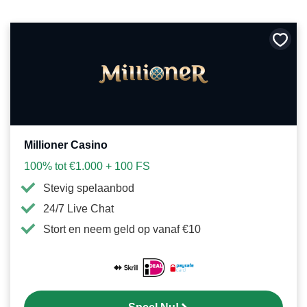
Bewa
als
favori
Millioner Casino
100% tot €1.000 + 100 FS
Stevig spelaanbod
24/7 Live Chat
Stort en neem geld op vanaf €10