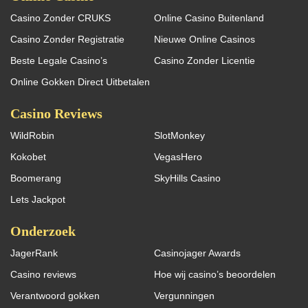
Casino Zonder CRUKS
Online Casino Buitenland
Casino Zonder Registratie
Nieuwe Online Casinos
Beste Legale Casino’s
Casino Zonder Licentie
Online Gokken Direct Uitbetalen
Casino Reviews
WildRobin
SlotMonkey
Kokobet
VegasHero
Boomerang
SkyHills Casino
Lets Jackpot
Onderzoek
JagerRank
Casinojager Awards
Casino reviews
Hoe wij casino’s beoordelen
Verantwoord gokken
Vergunningen