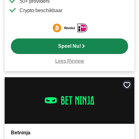
50+ providers
Crypto beschikbaar
Speel Nu!
Lees Review
Bewa
als
favori
Betninja