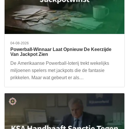
04-08-2026
Powerball-Winnaar Laat Opnieuw De Keerzijde
Van Jackpot Zien
De Amerikaanse Powerball-loterij trekt wekelijks
miljoenen spelers met jackpots die de fantasie
prikkelen. Maar wat gebeurt er als…