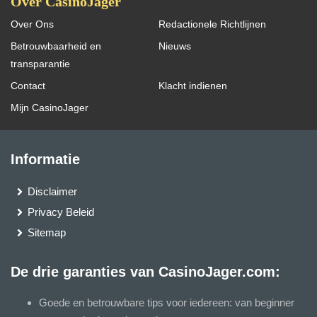
Over CasinoJager
Over Ons
Redactionele Richtlijnen
Betrouwbaarheid en
Nieuws
transparantie
Contact
Klacht indienen
Mijn CasinoJager
Informatie
Disclaimer
Privacy Beleid
Sitemap
De drie garanties van CasinoJager.com:
Goede en betrouwbare tips voor iedereen: van beginner