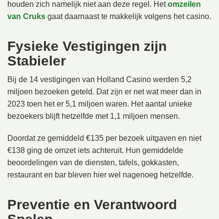
houden zich namelijk niet aan deze regel. Het
omzeilen
van Cruks
gaat daarnaast te makkelijk volgens het casino.
Fysieke Vestigingen zijn
Stabieler
Bij de 14 vestigingen van Holland Casino werden 5,2
miljoen bezoeken geteld. Dat zijn er net wat meer dan in
2023 toen het er 5,1 miljoen waren. Het aantal unieke
bezoekers blijft hetzelfde met 1,1 miljoen mensen.
Doordat ze gemiddeld €135 per bezoek uitgaven en niet
€138 ging de omzet iets achteruit. Hun gemiddelde
beoordelingen van de diensten, tafels, gokkasten,
restaurant en bar bleven hier wel nagenoeg hetzelfde.
Preventie en Verantwoord