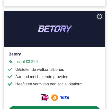
Bewa
als
favori
Betory
Bonus tot €3.250
Uitstekende welkomstbonus
Aanbod met bekende providers
Heeft een vorm van een social platform