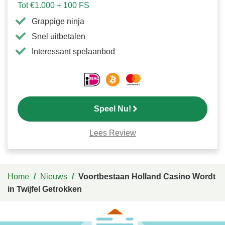
Tot €1.000 + 100 FS
Grappige ninja
Snel uitbetalen
Interessant spelaanbod
Speel Nu!
Lees Review
Home
/
Nieuws
/
Voortbestaan Holland Casino Wordt
in Twijfel Getrokken