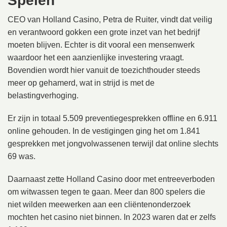
Spelen
CEO van Holland Casino, Petra de Ruiter, vindt dat veilig
en verantwoord gokken een grote inzet van het bedrijf
moeten blijven. Echter is dit vooral een mensenwerk
waardoor het een aanzienlijke investering vraagt.
Bovendien wordt hier vanuit de toezichthouder steeds
meer op gehamerd, wat in strijd is met de
belastingverhoging.
Er zijn in totaal 5.509 preventiegesprekken offline en 6.911
online gehouden. In de vestigingen ging het om 1.841
gesprekken met jongvolwassenen terwijl dat online slechts
69 was.
Daarnaast zette Holland Casino door met entreeverboden
om witwassen tegen te gaan. Meer dan 800 spelers die
niet wilden meewerken aan een cliëntenonderzoek
mochten het casino niet binnen. In 2023 waren dat er zelfs