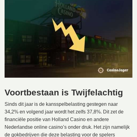
Voortbestaan is Twijfelachtig
Sinds dit jaar is de kansspelbelasting gestegen naar
34,2% en volgend jaar wordt het zelfs 37,8%. Dit zet de
financiële positie van Holland Casino en andere
Nederlandse online casino’s onder druk. Het zijn namelijk
de gokbedrijven die deze belasting voor de spelers