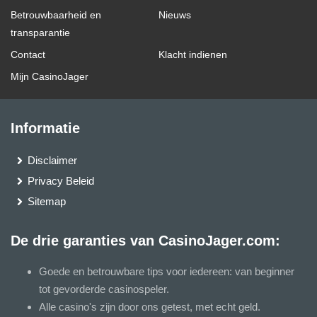
Betrouwbaarheid en
Nieuws
transparantie
Contact
Klacht indienen
Mijn CasinoJager
Informatie
Disclaimer
Privacy Beleid
Sitemap
De drie garanties van CasinoJager.com:
Goede en betrouwbare tips voor iedereen: van beginner
tot gevorderde casinospeler.
Alle casino's zijn door ons getest, met echt geld.