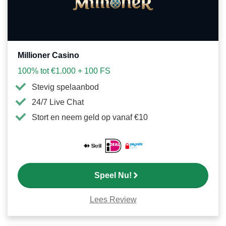
Millioner Casino
100% tot €1.000 + 100 FS
Stevig spelaanbod
24/7 Live Chat
Stort en neem geld op vanaf €10
Speel Nu!
Lees Review