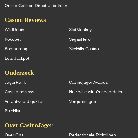
Online Gokken Direct Uitbetalen
Casino Reviews
WildRobin
SlotMonkey
Kokobet
VegasHero
Boomerang
SkyHills Casino
Lets Jackpot
Onderzoek
JagerRank
Casinojager Awards
Casino reviews
Hoe wij casino’s beoordelen
Verantwoord gokken
Vergunningen
Blacklist
Over CasinoJager
Over Ons
Redactionele Richtlijnen