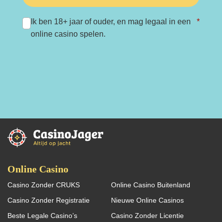
Ik ben 18+ jaar of ouder, en mag legaal in een
*
online casino spelen.
Online Casino
Casino Zonder CRUKS
Online Casino Buitenland
Casino Zonder Registratie
Nieuwe Online Casinos
Beste Legale Casino’s
Casino Zonder Licentie