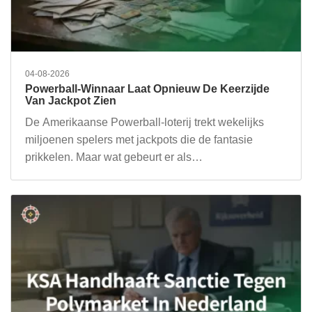
04-08-2026
Powerball-Winnaar Laat Opnieuw De Keerzijde
Van Jackpot Zien
De Amerikaanse Powerball-loterij trekt wekelijks
miljoenen spelers met jackpots die de fantasie
prikkelen. Maar wat gebeurt er als…