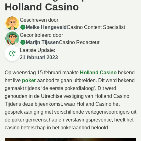
Holland Casino
Geschreven door
Meike Hengeveld
Casino Content Specialist
Gecontroleerd door
Marijn Tijssen
Casino Redacteur
Laatste Update:
21 februari 2023
Op woensdag 15 februari maakte
Holland Casino
bekend
het live
poker
aanbod te gaan uitbreiden. Dit werd bekend
gemaakt tijdens ‘de eerste pokerdialoog’. Dit werd
gehouden in de Utrechtse vestiging van Holland Casino.
Tijdens deze bijeenkomst, waar Holland Casino het
gesprek aan ging met verschillende vertegenwoordigers uit
de poker gemeenschap en verslavingspreventie, heeft het
casino beterschap in het pokeraanbod beloofd.