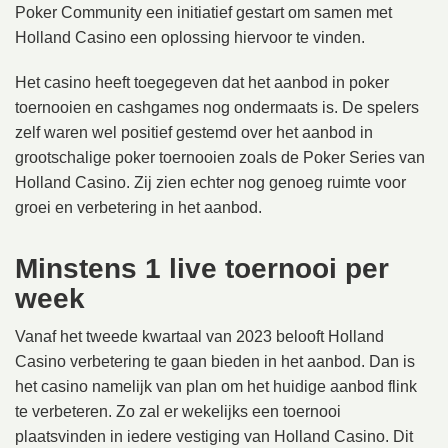
Poker Community een initiatief gestart om samen met
Holland Casino een oplossing hiervoor te vinden.
Het casino heeft toegegeven dat het aanbod in poker
toernooien en cashgames nog ondermaats is. De spelers
zelf waren wel positief gestemd over het aanbod in
grootschalige poker toernooien zoals de Poker Series van
Holland Casino. Zij zien echter nog genoeg ruimte voor
groei en verbetering in het aanbod.
Minstens 1 live toernooi per
week
Vanaf het tweede kwartaal van 2023 belooft Holland
Casino verbetering te gaan bieden in het aanbod. Dan is
het casino namelijk van plan om het huidige aanbod flink
te verbeteren. Zo zal er wekelijks een toernooi
plaatsvinden in iedere vestiging van Holland Casino. Dit