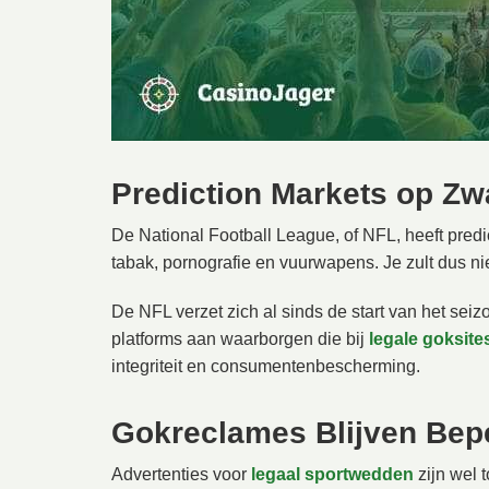
Prediction Markets op Zwa
De National Football League, of NFL, heeft predic
tabak, pornografie en vuurwapens. Je zult dus ni
De NFL verzet zich al sinds de start van het seiz
platforms aan waarborgen die bij
legale goksite
integriteit en consumentenbescherming.
Gokreclames Blijven Bep
Advertenties voor
legaal sportwedden
zijn wel 