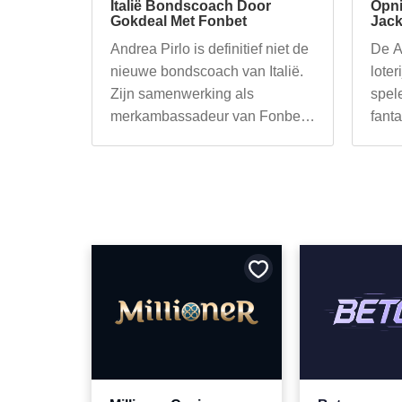
Italië Bondscoach Door
Opni
Gokdeal Met Fonbet
Jack
Andrea Pirlo is definitief niet de
De A
nieuwe bondscoach van Italië.
loter
Zijn samenwerking als
spel
merkambassadeur van Fonbet,
fant
een van…
gebe
Bewaar
als
favoriet