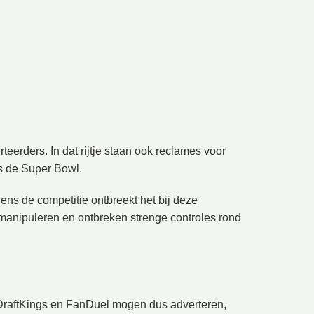
teerders. In dat rijtje staan ook reclames voor
ns de Super Bowl.
gens de competitie ontbreekt het bij deze
 manipuleren en ontbreken strenge controles rond
 DraftKings en FanDuel mogen dus adverteren,