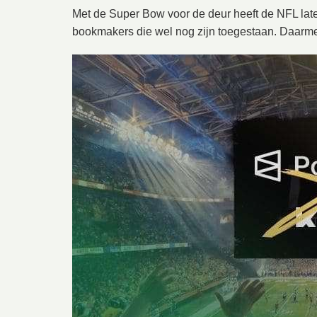
Met de Super Bow voor de deur heeft de NFL lat
bookmakers die wel nog zijn toegestaan. Daarme