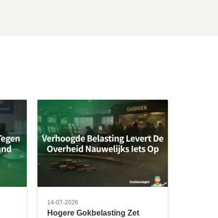
14-07-2026
Hogere Gokbelasting Zet