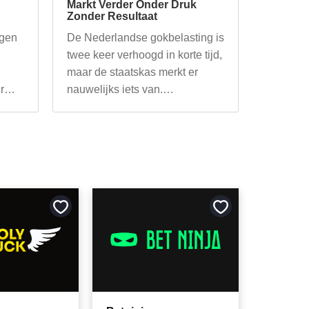
Markt Verder Onder Druk
Zonder Resultaat
egen
De Nederlandse gokbelasting is
twee keer verhoogd in korte tijd,
maar de staatskas merkt er
r
nauwelijks iets van.…
Bewaar
Bewaar
als
als
favoriet
favoriet