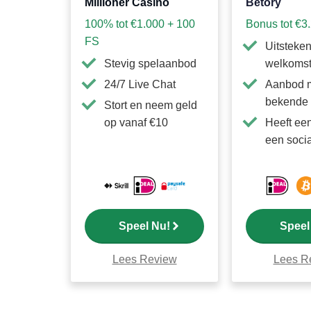
Millioner Casino
Betory
100% tot €1.000 + 100
Bonus tot €3
FS
Uitsteke
Stevig spelaanbod
welkoms
24/7 Live Chat
Aanbod 
bekende 
Stort en neem geld
op vanaf €10
Heeft ee
een socia
Speel Nu!
Speel
Lees Review
Lees R