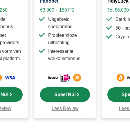
Fanobet
HolyLuck
.250
€3.000 + 150 FS
Tot €6.000
nde
Uitgebreid
Sterk 
tbonus
spelaanbod
50+ pr
met
Probleemloze
Crypto
providers
uitbetaling
n vorm van
Interessante
l platform
welkomstbonus
 Nu!
Speel Nu!
Spe
eview
Lees Review
Lees