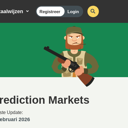
aalwijzen
Registreer
Login
rediction Markets
ste Update:
februari 2026