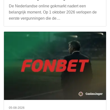
De Nederlandse online gokmarkt nadert een
belangrijk moment. Op 1 oktober 2026 verlopen de
eerste vergunningen die de…
05-08-2026