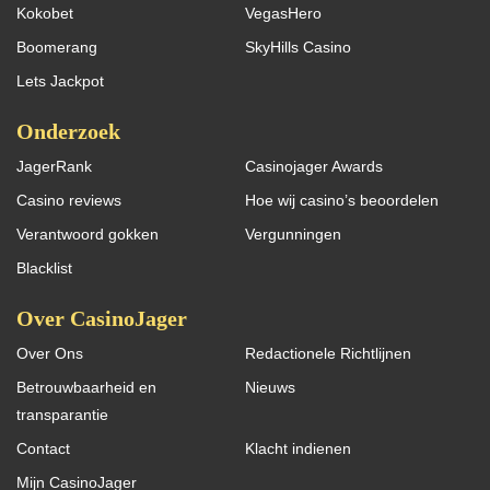
Kokobet
VegasHero
Boomerang
SkyHills Casino
Lets Jackpot
Onderzoek
JagerRank
Casinojager Awards
Casino reviews
Hoe wij casino’s beoordelen
Verantwoord gokken
Vergunningen
Blacklist
Over CasinoJager
Over Ons
Redactionele Richtlijnen
Betrouwbaarheid en
Nieuws
transparantie
Contact
Klacht indienen
Mijn CasinoJager