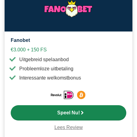
favori
Fanobet
€3.000 + 150 FS
Uitgebreid spelaanbod
Probleemloze uitbetaling
Interessante welkomstbonus
Speel Nu!
Lees Review