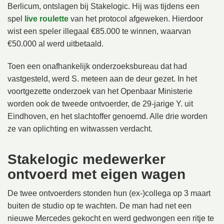
Berlicum, ontslagen bij Stakelogic. Hij was tijdens een
spel
live roulette
van het protocol afgeweken. Hierdoor
wist een speler illegaal €85.000 te winnen, waarvan
€50.000 al werd uitbetaald.
Toen een onafhankelijk onderzoeksbureau dat had
vastgesteld, werd S. meteen aan de deur gezet. In het
voortgezette onderzoek van het Openbaar Ministerie
worden ook de tweede ontvoerder, de 29-jarige Y. uit
Eindhoven, en het slachtoffer genoemd. Alle drie worden
ze van oplichting en witwassen verdacht.
Stakelogic medewerker
ontvoerd met eigen wagen
De twee ontvoerders stonden hun (ex-)collega op 3 maart
buiten de studio op te wachten. De man had net een
nieuwe Mercedes gekocht en werd gedwongen een ritje te