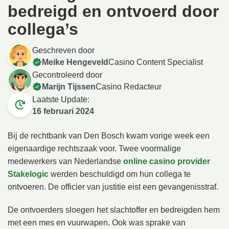
bedreigd en ontvoerd door
collega’s
Geschreven door
Meike Hengeveld
Casino Content Specialist
Gecontroleerd door
Marijn Tijssen
Casino Redacteur
Laatste Update:
16 februari 2024
Bij de rechtbank van Den Bosch kwam vorige week een
eigenaardige rechtszaak voor. Twee voormalige
medewerkers van Nederlandse
online casino provider
Stakelogic
werden beschuldigd om hun collega te
ontvoeren. De officier van justitie eist een gevangenisstraf.
De ontvoerders sloegen het slachtoffer en bedreigden hem
met een mes en vuurwapen. Ook was sprake van