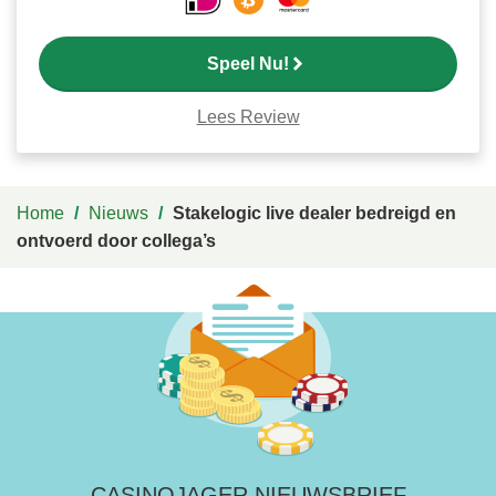
Speel Nu!
Lees Review
Home
/
Nieuws
/
Stakelogic live dealer bedreigd en
ontvoerd door collega’s
CASINOJAGER NIEUWSBRIEF