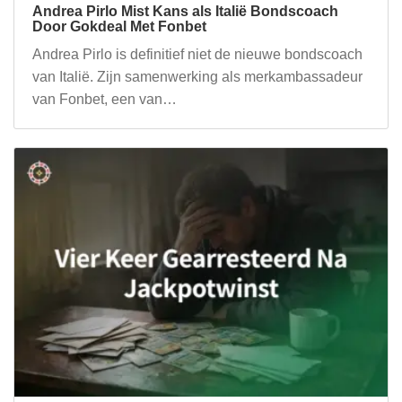
Andrea Pirlo Mist Kans als Italië Bondscoach
Door Gokdeal Met Fonbet
Andrea Pirlo is definitief niet de nieuwe bondscoach
van Italië. Zijn samenwerking als merkambassadeur
van Fonbet, een van…