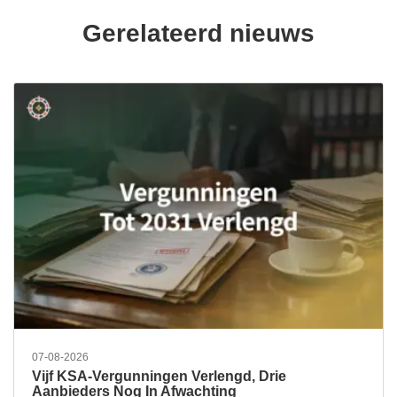
Gerelateerd nieuws
07-08-2026
Vijf KSA-Vergunningen Verlengd, Drie
Aanbieders Nog In Afwachting