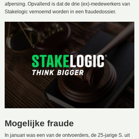
afpersing. Opvallend is dat de drie (ex)-medewerkers van
Stakelogic vernoemd worden in een fraudedossier.
Mogelijke fraude
In januari was een van de ontvoerders, de 25-jarige S. uit