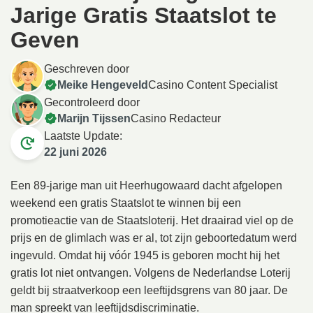
Jarige Gratis Staatslot te
Geven
Geschreven door
Meike Hengeveld
Casino Content Specialist
Gecontroleerd door
Marijn Tijssen
Casino Redacteur
Laatste Update:
22 juni 2026
Een 89-jarige man uit Heerhugowaard dacht afgelopen
weekend een gratis Staatslot te winnen bij een
promotieactie van de Staatsloterij. Het draairad viel op de
prijs en de glimlach was er al, tot zijn geboortedatum werd
ingevuld. Omdat hij vóór 1945 is geboren mocht hij het
gratis lot niet ontvangen. Volgens de Nederlandse Loterij
geldt bij straatverkoop een leeftijdsgrens van 80 jaar. De
man spreekt van leeftijdsdiscriminatie.