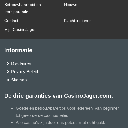
Betrouwbaarheid en
Nieuws
transparantie
Contact
Klacht indienen
Mijn CasinoJager
Informatie
Disclaimer
Privacy Beleid
Sitemap
De drie garanties van CasinoJager.com:
Goede en betrouwbare tips voor iedereen: van beginner
tot gevorderde casinospeler.
Alle casino's zijn door ons getest, met echt geld.