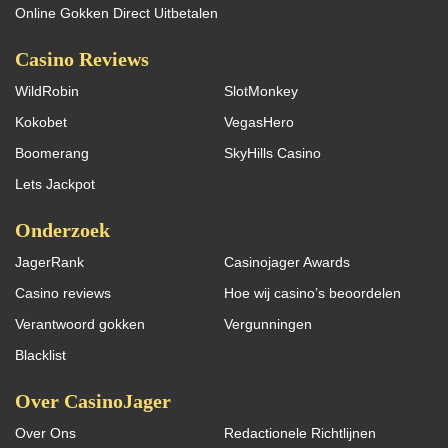
Online Gokken Direct Uitbetalen
Casino Reviews
WildRobin
SlotMonkey
Kokobet
VegasHero
Boomerang
SkyHills Casino
Lets Jackpot
Onderzoek
JagerRank
Casinojager Awards
Casino reviews
Hoe wij casino’s beoordelen
Verantwoord gokken
Vergunningen
Blacklist
Over CasinoJager
Over Ons
Redactionele Richtlijnen