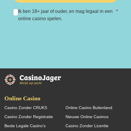
Ik ben 18+ jaar of ouder, en mag legaal in een
*
online casino spelen.
Online Casino
Casino Zonder CRUKS
Online Casino Buitenland
Casino Zonder Registratie
Nieuwe Online Casinos
Beste Legale Casino’s
Casino Zonder Licentie