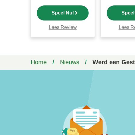
Speel Nu!
Speel
Lees Review
Lees R
Home
/
Nieuws
/
Werd een Gesto