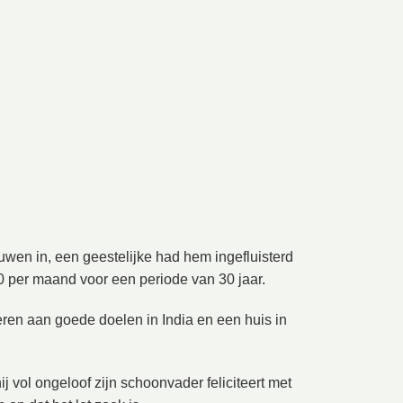
rouwen in, een geestelijke had hem ingefluisterd
0 per maand voor een periode van 30 jaar.
neren aan goede doelen in India en een huis in
ij vol ongeloof zijn schoonvader feliciteert met