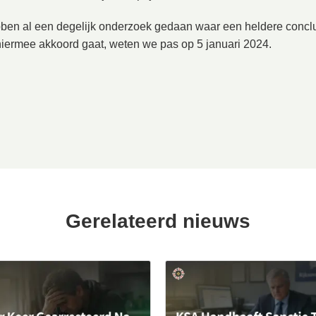
bben al een degelijk onderzoek gedaan waar een heldere conclu
 hiermee akkoord gaat, weten we pas op 5 januari 2024.
Gerelateerd nieuws