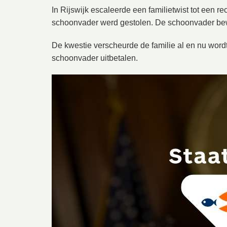
In Rijswijk escaleerde een familietwist tot een r
schoonvader werd gestolen. De schoonvader bewee
De kwestie verscheurde de familie al en nu wordt
schoonvader uitbetalen.