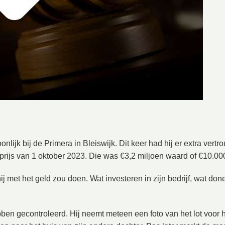
onlijk bij de Primera in Bleiswijk. Dit keer had hij er extra vert
mprijs van 1 oktober 2023. Die was €3,2 miljoen waard of €10.00
j met het geld zou doen. Wat investeren in zijn bedrijf, wat do
ebben gecontroleerd. Hij neemt meteen een foto van het lot voor h