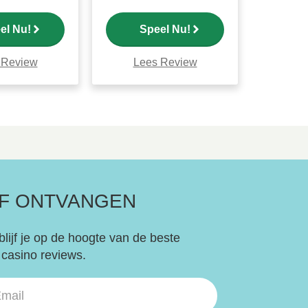
el Nu!
Speel Nu!
 Review
Lees Review
EF ONTVANGEN
blijf je op de hoogte van de beste
 casino reviews.