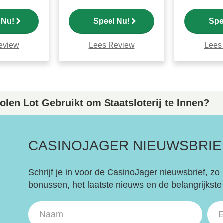
 Nu!
Speel Nu!
Spe
eview
Lees Review
Lees
len Lot Gebruikt om Staatsloterij te Innen?
CASINOJAGER NIEUWSBRI
Schrijf je in voor de CasinoJager nieuwsbrief, zo 
bonussen, het laatste nieuws en de belangrijkste