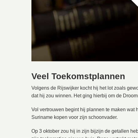
Veel Toekomstplannen
Volgens de Rijswijker kocht hij het lot zoals gewo
dat hij zou winnen. Het ging hierbij om de Droo
Vol vertrouwen begint hij plannen te maken wat hi
Suriname kopen voor zijn schoonvader.
Op 3 oktober zou hij in zijn bijzijn de getallen h