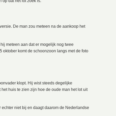
op dat het lot zoek is.
jn versie. De man zou meteen na de aankoop het
t hij meteen aan dat er mogelijk nog twee
 5 oktober komt de schoonzoon langs met de foto
onvader klopt. Hij wist steeds degelijke
et huis te zien zijn hoe de oude man het lot uit
 echter niet bij en daagt daarom de Nederlandse