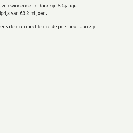
 zijn winnende lot door zijn 80-jarige
rijs van €3,2 miljoen.
gens de man mochten ze de prijs nooit aan zijn