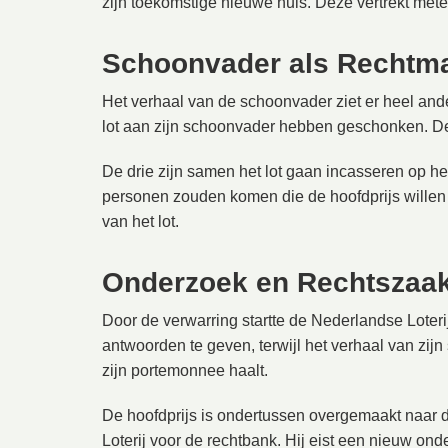
zijn toekomstige nieuwe huis. Deze vertrekt metee
Schoonvader als Rechtma
Het verhaal van de schoonvader ziet er heel and
lot aan zijn schoonvader hebben geschonken. Dez
De drie zijn samen het lot gaan incasseren op het
personen zouden komen die de hoofdprijs willen
van het lot.
Onderzoek en Rechtszaa
Door de verwarring startte de Nederlandse Loteri
antwoorden te geven, terwijl het verhaal van zij
zijn portemonnee haalt.
De hoofdprijs is ondertussen overgemaakt naar d
Loterij voor de rechtbank. Hij eist een nieuw onde