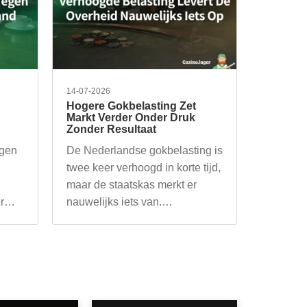
14-07-2026
Hogere Gokbelasting Zet
Markt Verder Onder Druk
Zonder Resultaat
egen
De Nederlandse gokbelasting is
twee keer verhoogd in korte tijd,
maar de staatskas merkt er
r
nauwelijks iets van.…