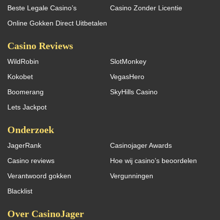
Beste Legale Casino’s
Casino Zonder Licentie
Online Gokken Direct Uitbetalen
Casino Reviews
WildRobin
SlotMonkey
Kokobet
VegasHero
Boomerang
SkyHills Casino
Lets Jackpot
Onderzoek
JagerRank
Casinojager Awards
Casino reviews
Hoe wij casino’s beoordelen
Verantwoord gokken
Vergunningen
Blacklist
Over CasinoJager