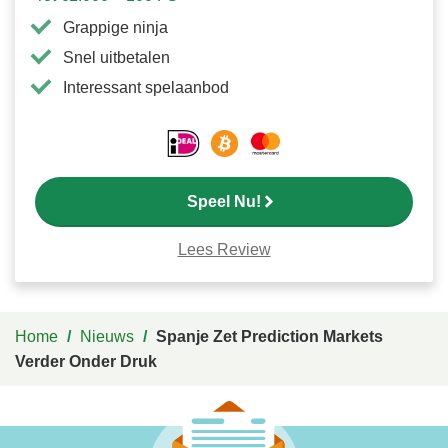
Grappige ninja
Snel uitbetalen
Interessant spelaanbod
Speel Nu!
Lees Review
Home
/
Nieuws
/
Spanje Zet Prediction Markets
Verder Onder Druk