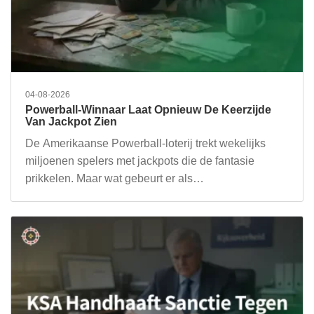
04-08-2026
Powerball-Winnaar Laat Opnieuw De Keerzijde
Van Jackpot Zien
De Amerikaanse Powerball-loterij trekt wekelijks
miljoenen spelers met jackpots die de fantasie
prikkelen. Maar wat gebeurt er als…