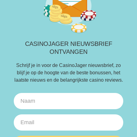
CASINOJAGER NIEUWSBRIEF
ONTVANGEN
Schrijf je in voor de CasinoJager nieuwsbrief, zo
blijf je op de hoogte van de beste bonussen, het
laatste nieuws en de belangrijkste casino reviews.