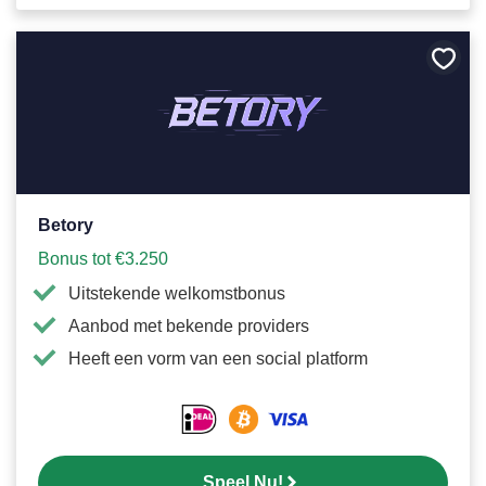
Bewa
als
favori
Betory
Bonus tot €3.250
Uitstekende welkomstbonus
Aanbod met bekende providers
Heeft een vorm van een social platform
Speel Nu!