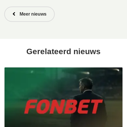
Meer nieuws
Gerelateerd nieuws