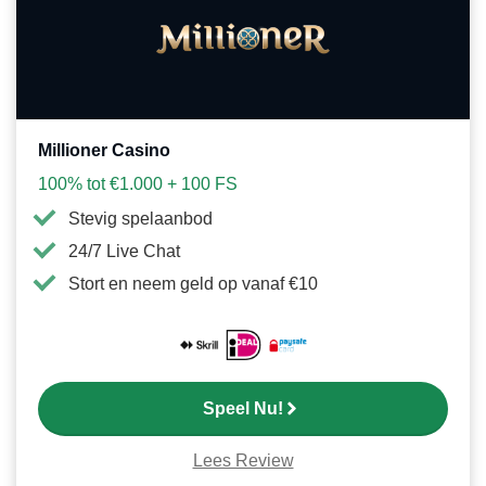
als
favori
Millioner Casino
100% tot €1.000 + 100 FS
Stevig spelaanbod
24/7 Live Chat
Stort en neem geld op vanaf €10
Speel Nu!
Lees Review