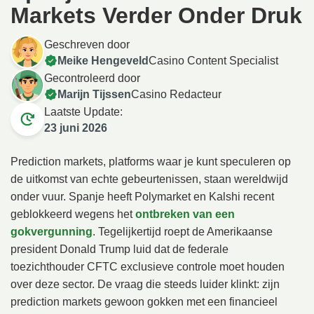
Markets Verder Onder Druk
Geschreven door
Meike Hengeveld
Casino Content Specialist
Gecontroleerd door
Marijn Tijssen
Casino Redacteur
Laatste Update:
23 juni 2026
Prediction markets, platforms waar je kunt speculeren op
de uitkomst van echte gebeurtenissen, staan wereldwijd
onder vuur. Spanje heeft Polymarket en Kalshi recent
geblokkeerd wegens het
ontbreken van een
gokvergunning
. Tegelijkertijd roept de Amerikaanse
president Donald Trump luid dat de federale
toezichthouder CFTC exclusieve controle moet houden
over deze sector. De vraag die steeds luider klinkt: zijn
prediction markets gewoon gokken met een financieel