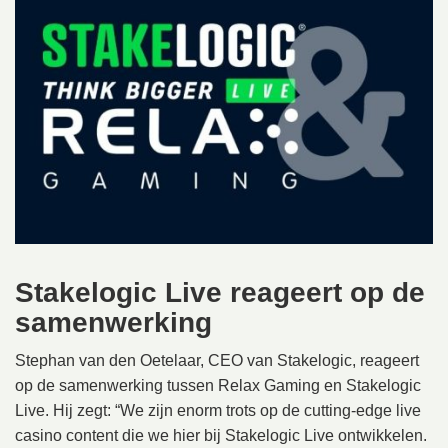
Stakelogic Live reageert op de
samenwerking
Stephan van den Oetelaar, CEO van Stakelogic, reageert
op de samenwerking tussen Relax Gaming en Stakelogic
Live. Hij zegt: “We zijn enorm trots op de cutting-edge live
casino content die we hier bij Stakelogic Live ontwikkelen.