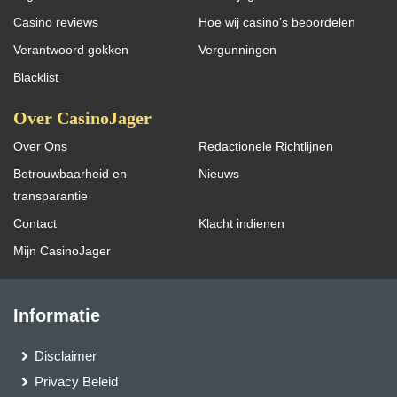
Casino reviews
Hoe wij casino’s beoordelen
Verantwoord gokken
Vergunningen
Blacklist
Over CasinoJager
Over Ons
Redactionele Richtlijnen
Betrouwbaarheid en
Nieuws
transparantie
Contact
Klacht indienen
Mijn CasinoJager
Informatie
Disclaimer
Privacy Beleid