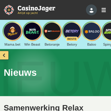
BESTE
Mama.bet
Win Beast
Betoranje
Betory
Baloo
Spin
IEU
Nieuws
Samenwerking Relax