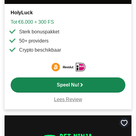
HolyLuck
Tot €6.000 + 300 FS
Sterk bonuspakket
50+ providers
Crypto beschikbaar
Speel Nu!
Lees Review
Bewa
als
favori