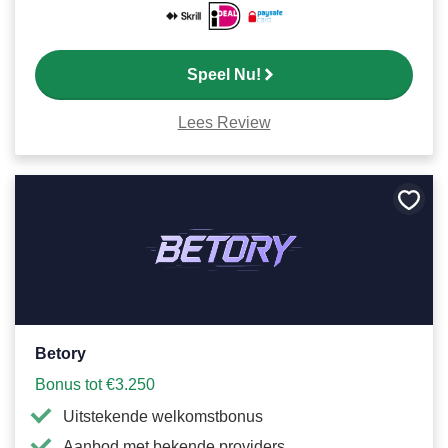
Speel Nu!
Lees Review
Bewa
als
favori
Betory
Bonus tot €3.250
Uitstekende welkomstbonus
Aanbod met bekende providers