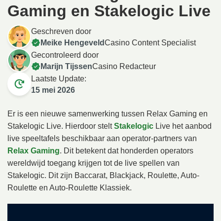
Gaming en Stakelogic Live
Geschreven door
Meike Hengeveld
Casino Content Specialist
Gecontroleerd door
Marijn Tijssen
Casino Redacteur
Laatste Update:
15 mei 2026
Er is een nieuwe samenwerking tussen Relax Gaming en
Stakelogic Live. Hierdoor stelt
Stakelogic
Live het aanbod
live speeltafels beschikbaar aan operator-partners van
Relax Gaming
. Dit betekent dat honderden operators
wereldwijd toegang krijgen tot de live spellen van
Stakelogic. Dit zijn Baccarat, Blackjack, Roulette, Auto-
Roulette en Auto-Roulette Klassiek.