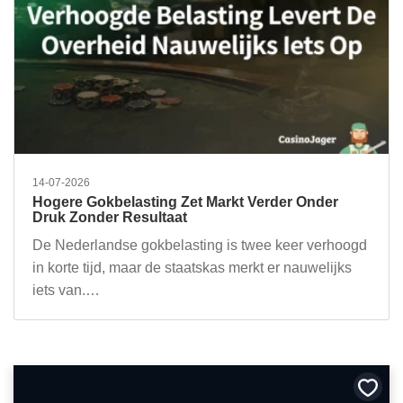
14-07-2026
Hogere Gokbelasting Zet Markt Verder Onder
Druk Zonder Resultaat
De Nederlandse gokbelasting is twee keer verhoogd
in korte tijd, maar de staatskas merkt er nauwelijks
iets van.…
Bewa