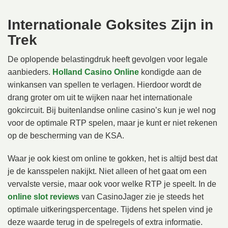
Internationale Goksites Zijn in
Trek
De oplopende belastingdruk heeft gevolgen voor legale
aanbieders.
Holland Casino Online
kondigde aan de
winkansen van spellen te verlagen. Hierdoor wordt de
drang groter om uit te wijken naar het internationale
gokcircuit. Bij buitenlandse online casino’s kun je wel nog
voor de optimale RTP spelen, maar je kunt er niet rekenen
op de bescherming van de KSA.
Waar je ook kiest om online te gokken, het is altijd best dat
je de kansspelen nakijkt. Niet alleen of het gaat om een
vervalste versie, maar ook voor welke RTP je speelt. In de
online slot reviews
van CasinoJager zie je steeds het
optimale uitkeringspercentage. Tijdens het spelen vind je
deze waarde terug in de spelregels of extra informatie.