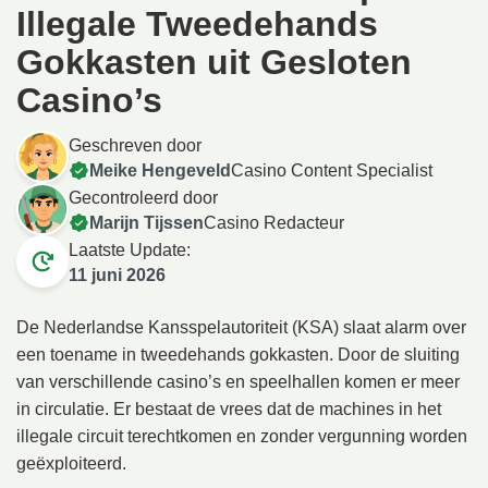
Illegale Tweedehands
Gokkasten uit Gesloten
Casino’s
Geschreven door
Meike Hengeveld
Casino Content Specialist
Gecontroleerd door
Marijn Tijssen
Casino Redacteur
Laatste Update:
11 juni 2026
De Nederlandse Kansspelautoriteit (KSA) slaat alarm over
een toename in tweedehands gokkasten. Door de sluiting
van verschillende casino’s en speelhallen komen er meer
in circulatie. Er bestaat de vrees dat de machines in het
illegale circuit terechtkomen en zonder vergunning worden
geëxploiteerd.