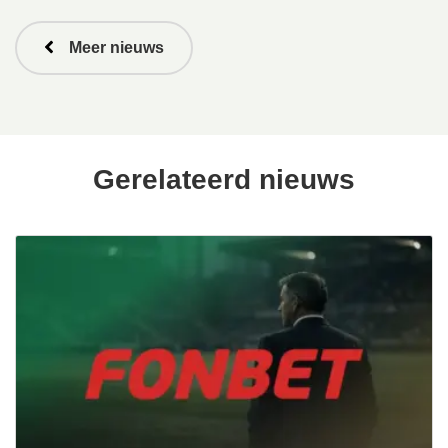
Meer nieuws
Gerelateerd nieuws