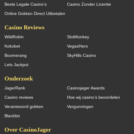
Beste Legale Casino’s
Casino Zonder Licentie
Online Gokken Direct Uitbetalen
Casino Reviews
WildRobin
SlotMonkey
Kokobet
VegasHero
Boomerang
SkyHills Casino
Lets Jackpot
Onderzoek
JagerRank
Casinojager Awards
Casino reviews
Hoe wij casino’s beoordelen
Verantwoord gokken
Vergunningen
Blacklist
Over CasinoJager