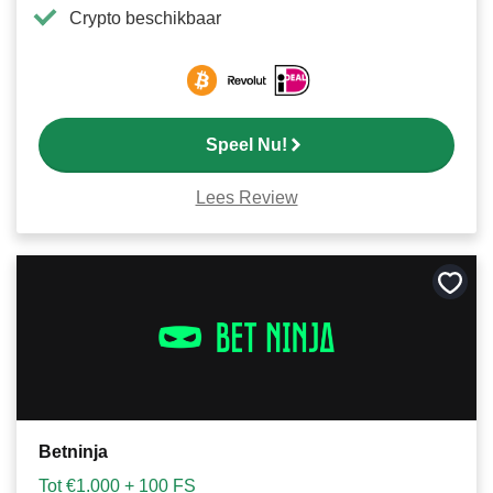
Crypto beschikbaar
Speel Nu!
Lees Review
Bewa
als
favori
Betninja
Tot €1.000 + 100 FS