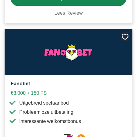
Lees Review
Bewa
als
favori
Fanobet
€3.000 + 150 FS
Uitgebreid spelaanbod
Probleemloze uitbetaling
Interessante welkomstbonus