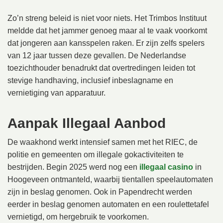
Zo’n streng beleid is niet voor niets. Het Trimbos Instituut
meldde dat het jammer genoeg maar al te vaak voorkomt
dat jongeren aan kansspelen raken. Er zijn zelfs spelers
van 12 jaar tussen deze gevallen. De Nederlandse
toezichthouder benadrukt dat overtredingen leiden tot
stevige handhaving, inclusief inbeslagname en
vernietiging van apparatuur.
Aanpak Illegaal Aanbod
De waakhond werkt intensief samen met het RIEC, de
politie en gemeenten om illegale gokactiviteiten te
bestrijden. Begin 2025 werd nog een
illegaal casino
in
Hoogeveen ontmanteld, waarbij tientallen speelautomaten
zijn in beslag genomen. Ook in Papendrecht werden
eerder in beslag genomen automaten en een roulettetafel
vernietigd, om hergebruik te voorkomen.