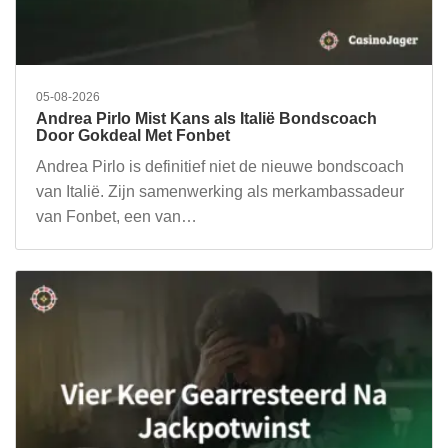
05-08-2026
Andrea Pirlo Mist Kans als Italië Bondscoach
Door Gokdeal Met Fonbet
Andrea Pirlo is definitief niet de nieuwe bondscoach
van Italië. Zijn samenwerking als merkambassadeur
van Fonbet, een van…