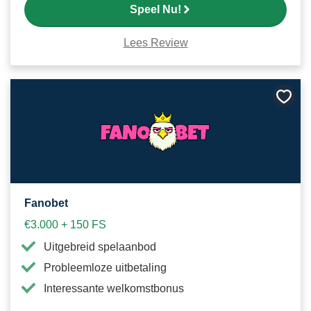
Speel Nu!
Lees Review
Bewa
als
favori
Fanobet
€3.000 + 150 FS
Uitgebreid spelaanbod
Probleemloze uitbetaling
Interessante welkomstbonus