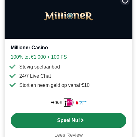
Bewa
als
favori
Millioner Casino
100% tot €1.000 + 100 FS
Stevig spelaanbod
24/7 Live Chat
Stort en neem geld op vanaf €10
Speel Nu!
Lees Review