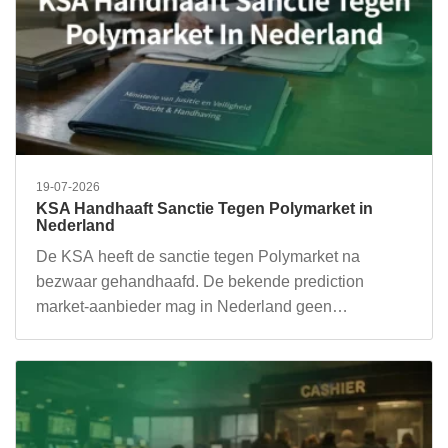
19-07-2026
KSA Handhaaft Sanctie Tegen Polymarket in
Nederland
De KSA heeft de sanctie tegen Polymarket na
bezwaar gehandhaafd. De bekende prediction
market-aanbieder mag in Nederland geen…