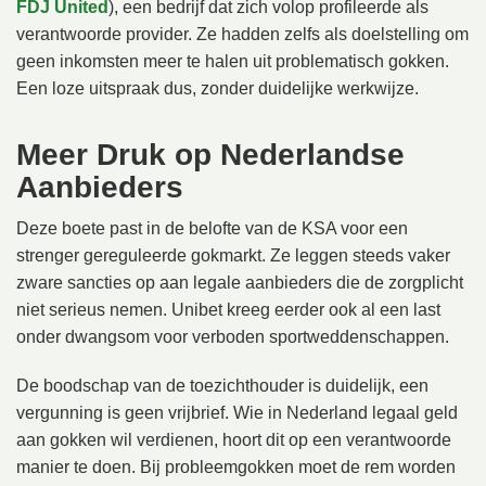
FDJ United
), een bedrijf dat zich volop profileerde als
verantwoorde provider. Ze hadden zelfs als doelstelling om
geen inkomsten meer te halen uit problematisch gokken.
Een loze uitspraak dus, zonder duidelijke werkwijze.
Meer Druk op Nederlandse
Aanbieders
Deze boete past in de belofte van de KSA voor een
strenger gereguleerde gokmarkt. Ze leggen steeds vaker
zware sancties op aan legale aanbieders die de zorgplicht
niet serieus nemen. Unibet kreeg eerder ook al een last
onder dwangsom voor verboden sportweddenschappen.
De boodschap van de toezichthouder is duidelijk, een
vergunning is geen vrijbrief. Wie in Nederland legaal geld
aan gokken wil verdienen, hoort dit op een verantwoorde
manier te doen. Bij probleemgokken moet de rem worden