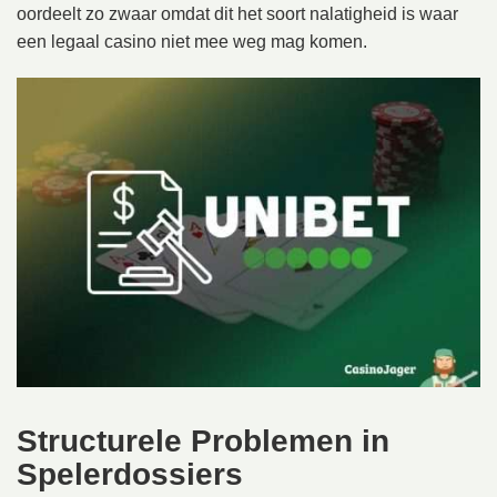
oordeelt zo zwaar omdat dit het soort nalatigheid is waar
een legaal casino niet mee weg mag komen.
Structurele Problemen in
Spelerdossiers