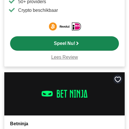
50+ providers
Crypto beschikbaar
Speel Nu!
Lees Review
Bewa
als
favori
Betninja