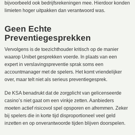
bijvoorbeeld ook bedrijfsrekeningen mee. Hierdoor konden
limieten hoger uitpakken dan verantwoord was.
Geen Echte
Preventiegesprekken
Vervolgens is de toezichthouder kritisch op de manier
waarop Unibet gesprekken voerde. In plaats van een
expert in verslavingspreventie sprak soms een
accountmanager met de spelers. Het komt vriendelijker
over, maar telt niet als serieus preventiegesprek.
De KSA benadrukt dat de zorgplicht van gelicenseerde
casino’s niet gaat om een vinkje zetten. Aanbieders
moeten actief risicovol spel opsporen en afremmen. Zeker
bij spelers die in korte tijd disproportioneel veel geld
inzetten en op onverantwoorde tijden blijven doorspelen.