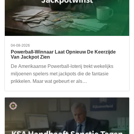
04-08-2026
Powerball-Winnaar Laat Opnieuw De Keerzijde
Van Jackpot Zien
De Amerikaanse Powerball-loterij trekt wekelijks
miljoenen spelers met jackpots die de fantasie
prikkelen. Maar wat gebeurt er als…