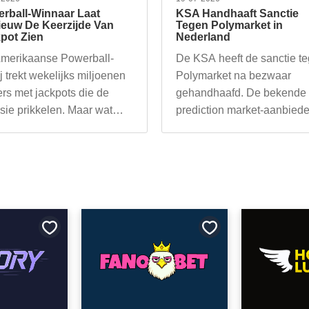
rball-Winnaar Laat
KSA Handhaaft Sanctie
euw De Keerzijde Van
Tegen Polymarket in
pot Zien
Nederland
merikaanse Powerball-
De KSA heeft de sanctie t
ij trekt wekelijks miljoenen
Polymarket na bezwaar
ers met jackpots die de
gehandhaafd. De bekende
asie prikkelen. Maar wat
prediction market-aanbiede
urt er als…
mag in Nederland geen…
Bewaar
Bewaar
als
als
favoriet
favoriet