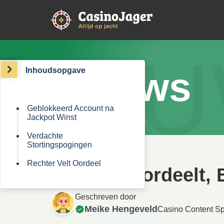
NIE
Nieuws
Inhoudsopgave
Geblokkeerd Account na
Jackpot Winst
Verdachte
Stortingspogingen
Rechter Velt Oordeel
Rechter Oordeelt, 
Geschreven door
Meike Hengeveld
Casino Content Sp