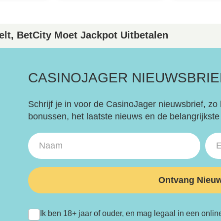
lt, BetCity Moet Jackpot Uitbetalen
CASINOJAGER NIEUWSBRI
Schrijf je in voor de CasinoJager nieuwsbrief, zo 
bonussen, het laatste nieuws en de belangrijkste
Ontvang Nieuw
Ik ben 18+ jaar of ouder, en mag legaal in een onlin