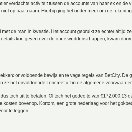
er verdachte activiteit tussen de accounts van haar ex en de v
niet op haar naam. Hierbij ging het onder meer om de rekening 
 met de man in kwestie. Het account gebruikt ze echter altijd z
 details kon geven over de oude weddenschappen, kwam doordat
 trekken: onvoldoende bewijs en te vage regels van BetCity. De
n ze het onvoldoende concreet uit in de algemene voorwaarden
t dus toch uit te betalen. Of toch het gedeelte van €172.000,1
e kosten bovenop. Kortom, een grote nederlaag voor het gokbedr
oor te leggen.