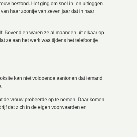
rouw bestond. Het ging om snel in- en uitloggen
van haar zoontje van zeven jaar dat in haar
elf. Bovendien waren ze al maanden uit elkaar op
 ze aan het werk was tijdens het telefoontje
 goksite kan niet voldoende aantonen dat iemand
.
3 dat de vrouw probeerde op te nemen. Daar komen
ijf dat zich in de eigen voorwaarden en