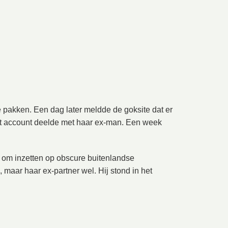
 pakken. Een dag later meldde de goksite dat er
het account deelde met haar ex-man. Een week
 om inzetten op obscure buitenlandse
 maar haar ex-partner wel. Hij stond in het