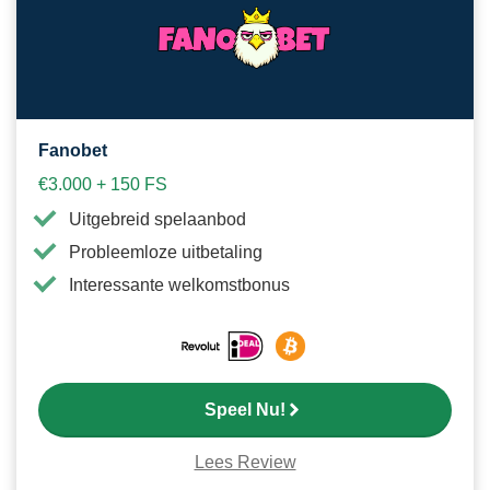
als
favori
Fanobet
€3.000 + 150 FS
Uitgebreid spelaanbod
Probleemloze uitbetaling
Interessante welkomstbonus
Speel Nu!
Lees Review