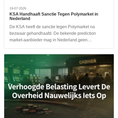
19-07-2026
KSA Handhaaft Sanctie Tegen Polymarket in
Nederland
De KSA heeft de sanctie tegen Polymarket na
bezwaar gehandhaafd. De bekende prediction
market-aanbieder mag in Nederland geen…