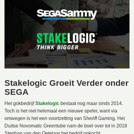
Stakelogic Groeit Verder onder
SEGA
Het gokbedrijf
Stakelogic
bestaat nog maar sinds 2014.
Toch is het niet helemaal een nieuwe speler, want via
omwegen is het een voortzetting van Sheriff Gaming. Het
Duitse Novomatic Greentube nam de boel over tot in 2018
Stephan van den Oetelaar het bedrijf opkocht.