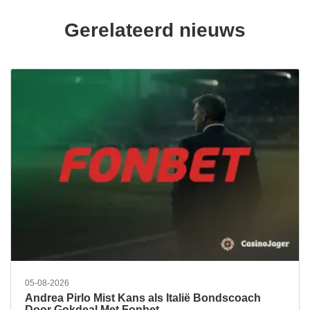
Gerelateerd nieuws
05-08-2026
Andrea Pirlo Mist Kans als Italië Bondscoach
Door Gokdeal Met Fonbet