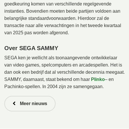
goedkeuring komen van verschillende regelgevende
instanties. Bovendien moeten beide partijen voldoen aan
belangrijke standaardvoorwaarden. Hierdoor zal de
transactie naar alle verwachtingen in het tweede kwartaal
van 2025 pas worden afgerond.
Over SEGA SAMMY
SEGA ken je wellicht als toonaangevende ontwikkelaar
van video games, spelcomputers en arcadespellen. Het is
dan ook een bedrijf dat al verschillende decennia meegaat.
SAMMY, daarnaast, staat bekend om haar
Plinko
– en
Pachinko-spellen. In 2004 zijn ze samengegaan.
Meer nieuws