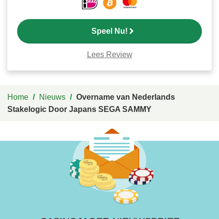
Speel Nu!
Lees Review
Home
/
Nieuws
/
Overname van Nederlands
Stakelogic Door Japans SEGA SAMMY