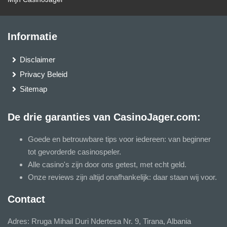
Informatie
Disclaimer
Privacy Beleid
Sitemap
De drie garanties van CasinoJager.com:
Goede en betrouwbare tips voor iedereen: van beginner
tot gevorderde casinospeler.
Alle casino's zijn door ons getest, met echt geld.
Onze reviews zijn altijd onafhankelijk: daar staan wij voor.
Contact
Adres: Rruga Mihail Duri Ndertesa Nr. 9, Tirana, Albania