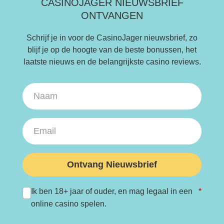
CASINOJAGER NIEUWSBRIEF
ONTVANGEN
Schrijf je in voor de CasinoJager nieuwsbrief, zo
blijf je op de hoogte van de beste bonussen, het
laatste nieuws en de belangrijkste casino reviews.
Ontvang Nieuwsbrief
Ik ben 18+ jaar of ouder, en mag legaal in een
*
online casino spelen.