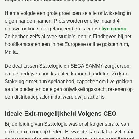
Hierna volgde een grote groei toen ze alle ontwikkeling in
eigen handen namen. Plots worden er elke maand 4
nieuwe online slots gelanceerd en is er een
live casino
.
Ze hebben zelfs al twee studio’s, een in Eindhoven bij het
hoofdkantoor en een in het Europese online gokcentrum,
Malta.
De deal tussen Stakelogic en SEGA SAMMY zorgt ervoor
dat de bedrijven hun krachten kunnen bundelen. Zo kan
Stakelogic met hun spelaanbod, capaciteit om live gokken
aan te bieden en de eigen ontwikkelingskracht rekenen op
een distributieplatform dat wereldwijd actief is.
Ideale Exit-mogelijkheid Volgens CEO
Bij de leiding van Stakelogic was er al langer sprake van
enkele exit-mogelijkheden. Er was de kans dat ze zelf naar