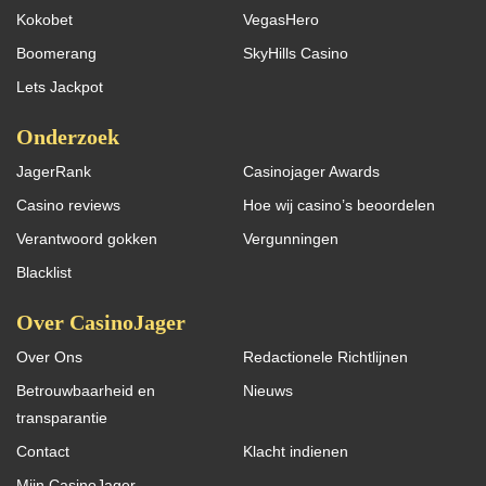
Kokobet
VegasHero
Boomerang
SkyHills Casino
Lets Jackpot
Onderzoek
JagerRank
Casinojager Awards
Casino reviews
Hoe wij casino’s beoordelen
Verantwoord gokken
Vergunningen
Blacklist
Over CasinoJager
Over Ons
Redactionele Richtlijnen
Betrouwbaarheid en
Nieuws
transparantie
Contact
Klacht indienen
Mijn CasinoJager