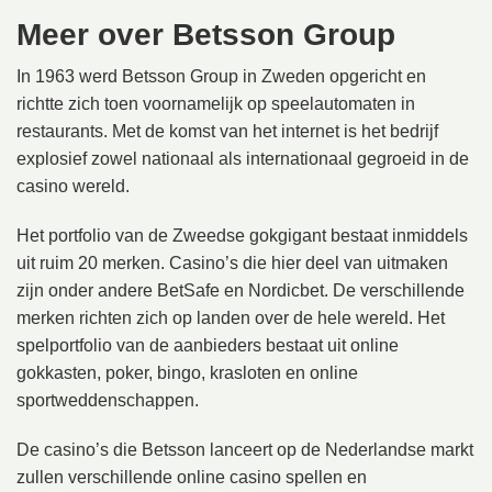
Meer over Betsson Group
In 1963 werd Betsson Group in Zweden opgericht en
richtte zich toen voornamelijk op speelautomaten in
restaurants. Met de komst van het internet is het bedrijf
explosief zowel nationaal als internationaal gegroeid in de
casino wereld.
Het portfolio van de Zweedse gokgigant bestaat inmiddels
uit ruim 20 merken. Casino’s die hier deel van uitmaken
zijn onder andere BetSafe en Nordicbet. De verschillende
merken richten zich op landen over de hele wereld. Het
spelportfolio van de aanbieders bestaat uit online
gokkasten, poker, bingo, krasloten en online
sportweddenschappen.
De casino’s die Betsson lanceert op de Nederlandse markt
zullen verschillende online casino spellen en