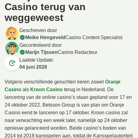
Casino terug van
weggeweest
Geschreven door
Meike Hengeveld
Casino Content Specialist
Gecontroleerd door
Marijn Tijssen
Casino Redacteur
Laatste Update:
04 juni 2026
Volgens verschillende geruchten keren zowel
Oranje
Casino
als
Kroon Casino
terug in Nederland. De
lancering van de online casino’s staan gepland voor 17 en
24 oktober 2022. Betsson Group is van plan om Oranje
Casino eerst te lanceren op 17 oktober. Kroon casino zal
naar verwachting een week later, namelijk op 24 oktober
opnieuw gelanceerd worden. Beide casino’s boden van
2014 tot 2018 kansspelen aan, totdat de Kansspelautoriteit