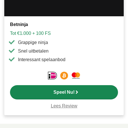
Betninja
Tot €1.000 + 100 FS
Grappige ninja
Snel uitbetalen
Interessant spelaanbod
Speel Nu!
Lees Review