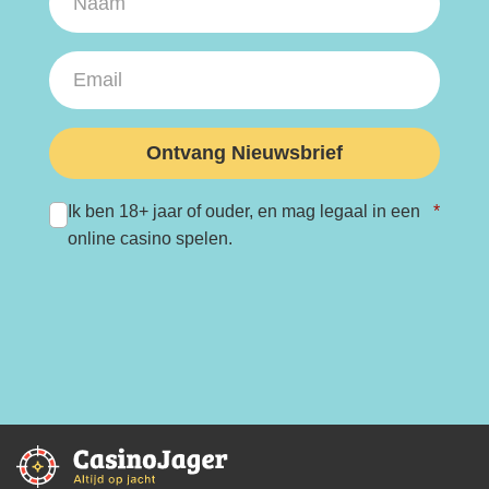
Ontvang Nieuwsbrief
Ik ben 18+ jaar of ouder, en mag legaal in een
*
online casino spelen.