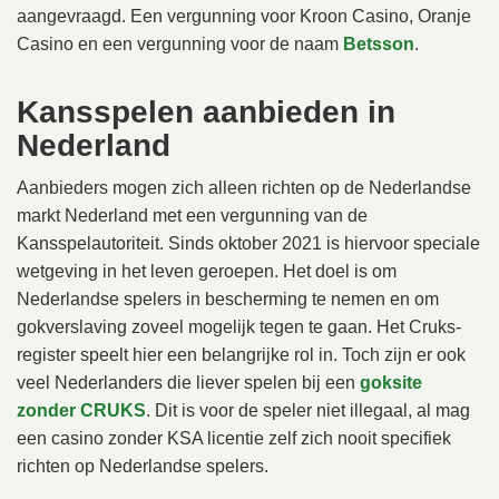
aangevraagd. Een vergunning voor Kroon Casino, Oranje
Casino en een vergunning voor de naam
Betsson
.
Kansspelen aanbieden in
Nederland
Aanbieders mogen zich alleen richten op de Nederlandse
markt Nederland met een vergunning van de
Kansspelautoriteit. Sinds oktober 2021 is hiervoor speciale
wetgeving in het leven geroepen. Het doel is om
Nederlandse spelers in bescherming te nemen en om
gokverslaving zoveel mogelijk tegen te gaan. Het Cruks-
register speelt hier een belangrijke rol in. Toch zijn er ook
veel Nederlanders die liever spelen bij een
goksite
zonder CRUKS
. Dit is voor de speler niet illegaal, al mag
een casino zonder KSA licentie zelf zich nooit specifiek
richten op Nederlandse spelers.