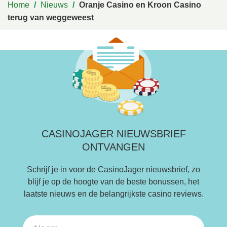
Home
/
Nieuws
/
Oranje Casino en Kroon Casino
terug van weggeweest
CASINOJAGER NIEUWSBRIEF
ONTVANGEN
Schrijf je in voor de CasinoJager nieuwsbrief, zo
blijf je op de hoogte van de beste bonussen, het
laatste nieuws en de belangrijkste casino reviews.