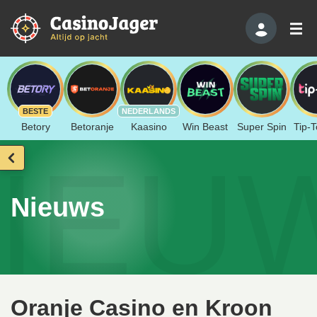
BESTE
NEDERLANDS
Betory
Betoranje
Kaasino
Win Beast
Super Spin
Tip-T
IEU
Nieuws
Oranje Casino en Kroon