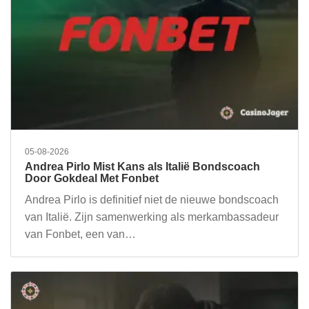
05-08-2026
Andrea Pirlo Mist Kans als Italië Bondscoach
Door Gokdeal Met Fonbet
Andrea Pirlo is definitief niet de nieuwe bondscoach
van Italië. Zijn samenwerking als merkambassadeur
van Fonbet, een van…