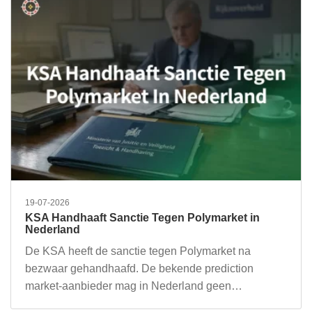
19-07-2026
KSA Handhaaft Sanctie Tegen Polymarket in
Nederland
De KSA heeft de sanctie tegen Polymarket na
bezwaar gehandhaafd. De bekende prediction
market-aanbieder mag in Nederland geen…