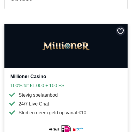
Bewa
als
favori
Millioner Casino
100% tot €1.000 + 100 FS
Stevig spelaanbod
24/7 Live Chat
Stort en neem geld op vanaf €10