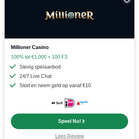
Bewa
als
favori
Millioner Casino
100% tot €1.000 + 100 FS
Stevig spelaanbod
24/7 Live Chat
Stort en neem geld op vanaf €10
Speel Nu!
Lees Review