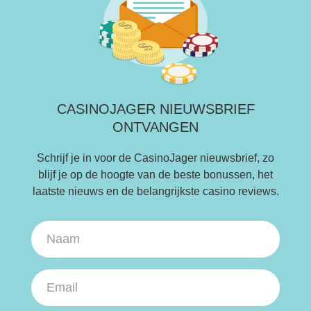
CASINOJAGER NIEUWSBRIEF
ONTVANGEN
Schrijf je in voor de CasinoJager nieuwsbrief, zo
blijf je op de hoogte van de beste bonussen, het
laatste nieuws en de belangrijkste casino reviews.