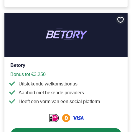
Bewa
als
favori
Betory
Bonus tot €3.250
Uitstekende welkomstbonus
Aanbod met bekende providers
Heeft een vorm van een social platform