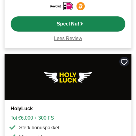
Speel Nu!
Lees Review
Bewa
als
favori
HolyLuck
Tot €6.000 + 300 FS
Sterk bonuspakket