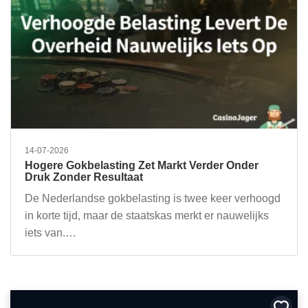
14-07-2026
Hogere Gokbelasting Zet Markt Verder Onder
Druk Zonder Resultaat
De Nederlandse gokbelasting is twee keer verhoogd
in korte tijd, maar de staatskas merkt er nauwelijks
iets van.…