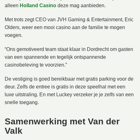
alleen
Holland Casino
deze mag aanbieden.
Met trots zegt CEO van JVH Gaming & Entertainment, Eric
Olders, weer een mooi casino aan de familie te mogen
voegen.
“Ons gemotiveerd team staat klaar in Dordrecht om gasten
van een spannende en tegelijk ontspannende
casinobeleving te voorzien.”
De vestiging is goed bereikbaar met gratis parking voor de
deur. Zelfs de entree is gratis in deze speelhal met een
luxe uitstraling. En met Luckey verzeker je je zelfs van een
snelle toegang.
Samenwerking met Van der
Valk