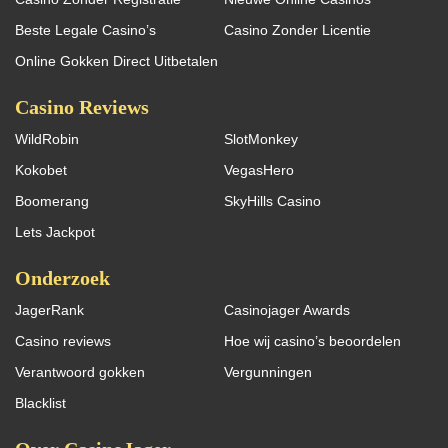
Beste Legale Casino’s
Casino Zonder Licentie
Online Gokken Direct Uitbetalen
Casino Reviews
WildRobin
SlotMonkey
Kokobet
VegasHero
Boomerang
SkyHills Casino
Lets Jackpot
Onderzoek
JagerRank
Casinojager Awards
Casino reviews
Hoe wij casino’s beoordelen
Verantwoord gokken
Vergunningen
Blacklist