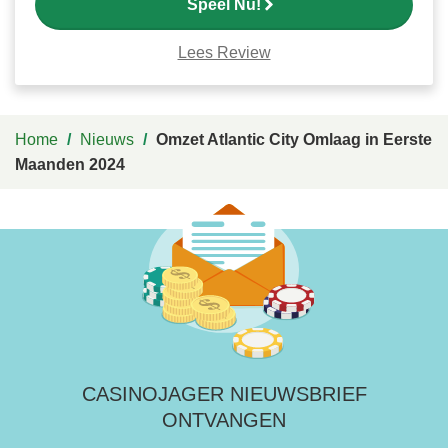
Speel Nu!
Lees Review
Home
/
Nieuws
/
Omzet Atlantic City Omlaag in Eerste
Maanden 2024
CASINOJAGER NIEUWSBRIEF
ONTVANGEN