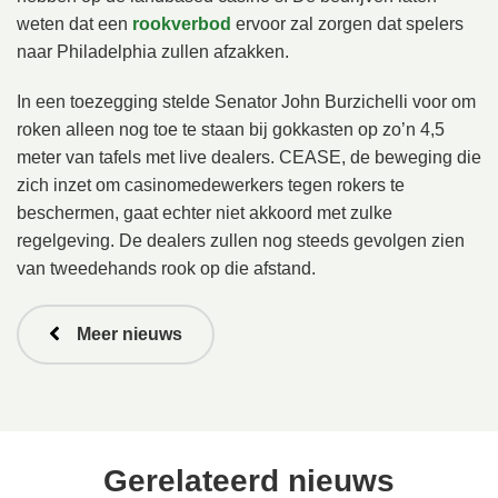
weten dat een
rookverbod
ervoor zal zorgen dat spelers
naar Philadelphia zullen afzakken.
In een toezegging stelde Senator John Burzichelli voor om
roken alleen nog toe te staan bij gokkasten op zo’n 4,5
meter van tafels met live dealers. CEASE, de beweging die
zich inzet om casinomedewerkers tegen rokers te
beschermen, gaat echter niet akkoord met zulke
regelgeving. De dealers zullen nog steeds gevolgen zien
van tweedehands rook op die afstand.
Meer nieuws
Gerelateerd nieuws