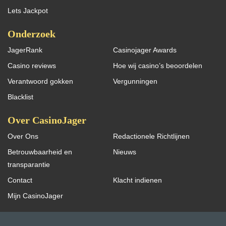
Lets Jackpot
Onderzoek
JagerRank
Casinojager Awards
Casino reviews
Hoe wij casino’s beoordelen
Verantwoord gokken
Vergunningen
Blacklist
Over CasinoJager
Over Ons
Redactionele Richtlijnen
Betrouwbaarheid en
Nieuws
transparantie
Contact
Klacht indienen
Mijn CasinoJager