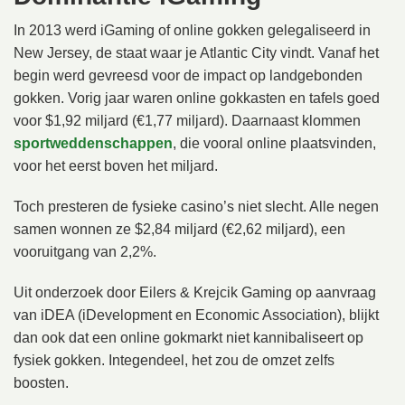
In 2013 werd iGaming of online gokken gelegaliseerd in
New Jersey, de staat waar je Atlantic City vindt. Vanaf het
begin werd gevreesd voor de impact op landgebonden
gokken. Vorig jaar waren online gokkasten en tafels goed
voor $1,92 miljard (€1,77 miljard). Daarnaast klommen
sportweddenschappen
, die vooral online plaatsvinden,
voor het eerst boven het miljard.
Toch presteren de fysieke casino’s niet slecht. Alle negen
samen wonnen ze $2,84 miljard (€2,62 miljard), een
vooruitgang van 2,2%.
Uit onderzoek door Eilers & Krejcik Gaming op aanvraag
van iDEA (iDevelopment en Economic Association), blijkt
dan ook dat een online gokmarkt niet kannibaliseert op
fysiek gokken. Integendeel, het zou de omzet zelfs
boosten.