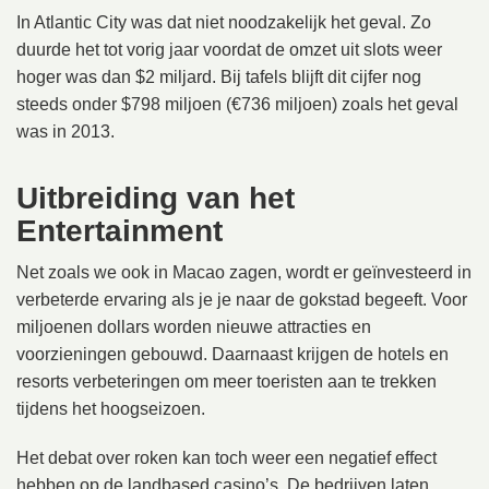
In Atlantic City was dat niet noodzakelijk het geval. Zo
duurde het tot vorig jaar voordat de omzet uit slots weer
hoger was dan $2 miljard. Bij tafels blijft dit cijfer nog
steeds onder $798 miljoen (€736 miljoen) zoals het geval
was in 2013.
Uitbreiding van het
Entertainment
Net zoals we ook in Macao zagen, wordt er geïnvesteerd in
verbeterde ervaring als je je naar de gokstad begeeft. Voor
miljoenen dollars worden nieuwe attracties en
voorzieningen gebouwd. Daarnaast krijgen de hotels en
resorts verbeteringen om meer toeristen aan te trekken
tijdens het hoogseizoen.
Het debat over roken kan toch weer een negatief effect
hebben op de landbased casino’s. De bedrijven laten