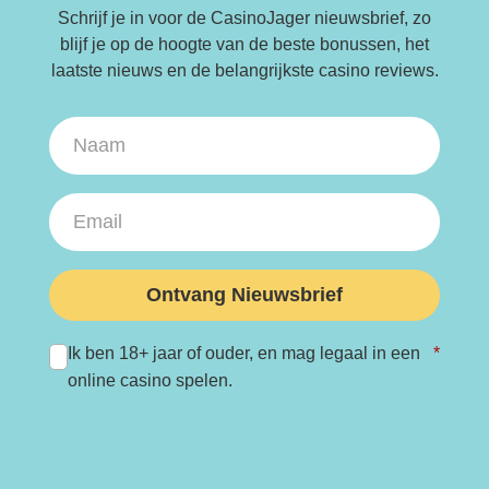
Schrijf je in voor de CasinoJager nieuwsbrief, zo
blijf je op de hoogte van de beste bonussen, het
laatste nieuws en de belangrijkste casino reviews.
Ontvang Nieuwsbrief
Ik ben 18+ jaar of ouder, en mag legaal in een
*
online casino spelen.