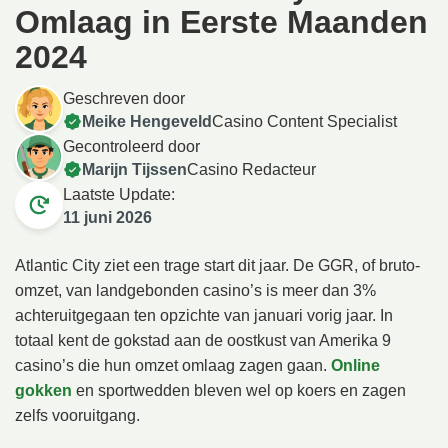
Omlaag in Eerste Maanden
2024
Geschreven door
Meike Hengeveld
Casino Content Specialist
Gecontroleerd door
Marijn Tijssen
Casino Redacteur
Laatste Update:
11 juni 2026
Atlantic City ziet een trage start dit jaar. De GGR, of bruto-
omzet, van landgebonden casino’s is meer dan 3%
achteruitgegaan ten opzichte van januari vorig jaar. In
totaal kent de gokstad aan de oostkust van Amerika 9
casino’s die hun omzet omlaag zagen gaan.
Online
gokken
en sportwedden bleven wel op koers en zagen
zelfs vooruitgang.