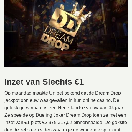
Inzet van Slechts €1
Op maandag maakte Unibet bekend dat de Dream Drop
jackpot opnieuw was gevallen in hun online casino. De
gelukkige winnaar is een Nederlandse vrouw van 34 jaar.
Ze speelde op Dueling Joker Dream Drop toen ze met een
inzet van €1 plots €2.978.317,62 binnenhaalde. De goksite
deelde zelfs een video waarin je de winnende spin kunt