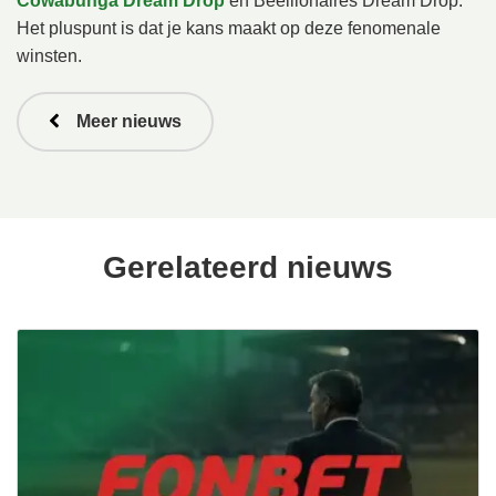
Cowabunga Dream Drop
en Beellionaires Dream Drop.
Het pluspunt is dat je kans maakt op deze fenomenale
winsten.
Meer nieuws
Gerelateerd nieuws