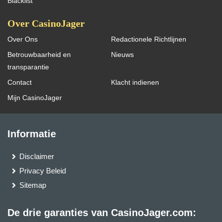
Blacklist
Over CasinoJager
Over Ons
Redactionele Richtlijnen
Betrouwbaarheid en
Nieuws
transparantie
Contact
Klacht indienen
Mijn CasinoJager
Informatie
Disclaimer
Privacy Beleid
Sitemap
De drie garanties van CasinoJager.com: