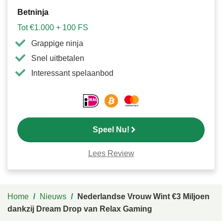
Betninja
Tot €1.000 + 100 FS
Grappige ninja
Snel uitbetalen
Interessant spelaanbod
Speel Nu!
Lees Review
Home
/
Nieuws
/
Nederlandse Vrouw Wint €3 Miljoen
dankzij Dream Drop van Relax Gaming