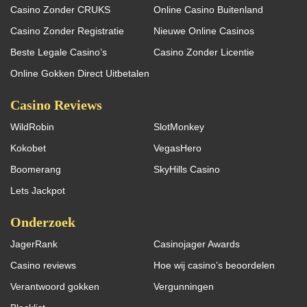
Casino Zonder CRUKS
Online Casino Buitenland
Casino Zonder Registratie
Nieuwe Online Casinos
Beste Legale Casino’s
Casino Zonder Licentie
Online Gokken Direct Uitbetalen
Casino Reviews
WildRobin
SlotMonkey
Kokobet
VegasHero
Boomerang
SkyHills Casino
Lets Jackpot
Onderzoek
JagerRank
Casinojager Awards
Casino reviews
Hoe wij casino’s beoordelen
Verantwoord gokken
Vergunningen