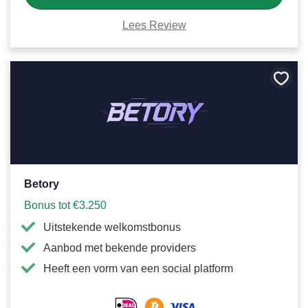
Lees Review
Bewa
als
favori
Betory
Bonus tot €3.250
Uitstekende welkomstbonus
Aanbod met bekende providers
Heeft een vorm van een social platform