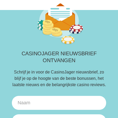
CASINOJAGER NIEUWSBRIEF
ONTVANGEN
Schrijf je in voor de CasinoJager nieuwsbrief, zo
blijf je op de hoogte van de beste bonussen, het
laatste nieuws en de belangrijkste casino reviews.