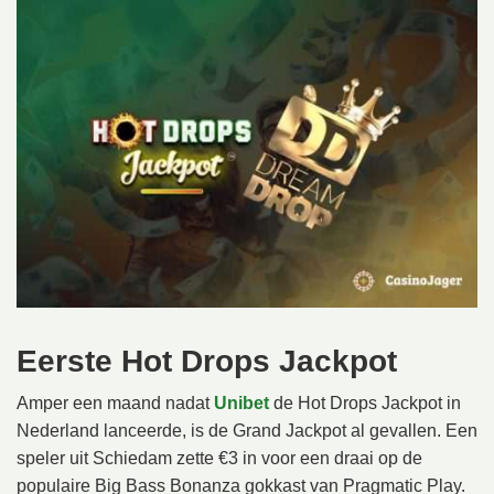
Eerste Hot Drops Jackpot
Amper een maand nadat
Unibet
de Hot Drops Jackpot in
Nederland lanceerde, is de Grand Jackpot al gevallen. Een
speler uit Schiedam zette €3 in voor een draai op de
populaire Big Bass Bonanza gokkast van Pragmatic Play.