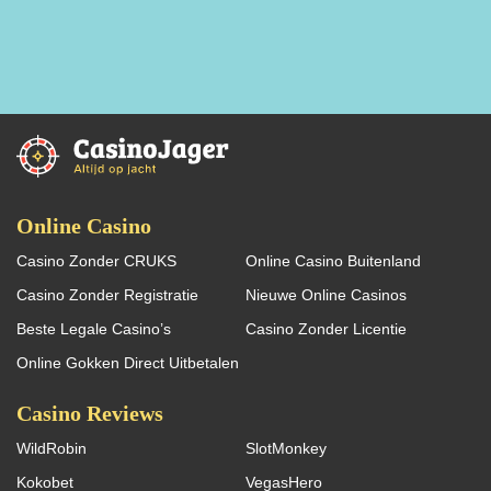
Online Casino
Casino Zonder CRUKS
Online Casino Buitenland
Casino Zonder Registratie
Nieuwe Online Casinos
Beste Legale Casino’s
Casino Zonder Licentie
Online Gokken Direct Uitbetalen
Casino Reviews
WildRobin
SlotMonkey
Kokobet
VegasHero