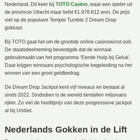
Nederland. Dit keer bij
TOTO Casino
, waar een speler uit
de provincie Utrecht maar liefst €1.978.612 won. De prijs
viel op de populaire Temple Tumble 2 Dream Drop
gokkast.
Bij TOTO gaat het om de grootste online casinowinst ooit.
De staatsdeelneming bevestigde dat de winnaar
gebruikmaakt van het programma ‘Eerste Hulp bij Geluk’.
Daar krijgen winnaars psychologische begeleiding na het
winnen van een groot geldbedrag.
De Dream Drop Jackpot kent vijf niveaus en bestaat al
sinds 2022. Sindsdien is de wereld tientallen miljonairs
rijker. Zo viel de hoofdprijs van deze progressieve jackpot
al bij Unibet.
Nederlands Gokken in de Lift