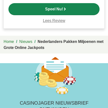
Speel Nu!
Lees Review
Home
/
Nieuws
/
Nederlanders Pakken Miljoenen met
Grote Online Jackpots
CASINOJAGER NIEUWSBRIEF