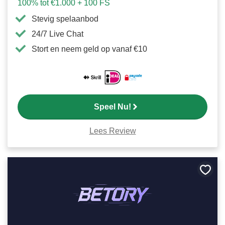
100% tot €1.000 + 100 FS
Stevig spelaanbod
24/7 Live Chat
Stort en neem geld op vanaf €10
Speel Nu!
Lees Review
Bewa
als
favori