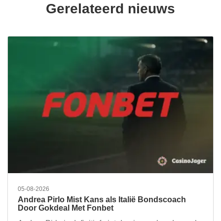
Gerelateerd nieuws
05-08-2026
Andrea Pirlo Mist Kans als Italië Bondscoach
Door Gokdeal Met Fonbet