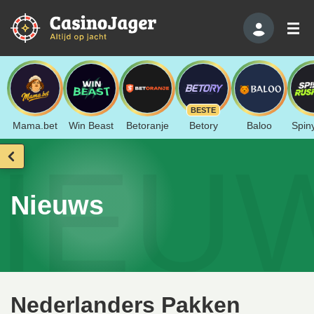
BESTE
Mama.bet
Win Beast
Betoranje
Betory
Baloo
Spin
IEU
Nieuws
Nederlanders Pakken