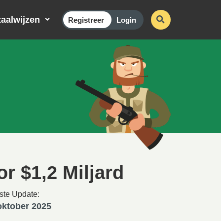
aalwijzen
Registreer
Login
r $1,2 Miljard
ste Update:
oktober 2025