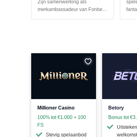
Zijn samenwerking als
spel
merkambassadeur van Fonbet,
fant
een van…
gebe
Bewaar
als
favoriet
Millioner Casino
Betory
100% tot €1.000 + 100
Bonus tot €3
FS
Uitsteke
Stevig spelaanbod
welkoms