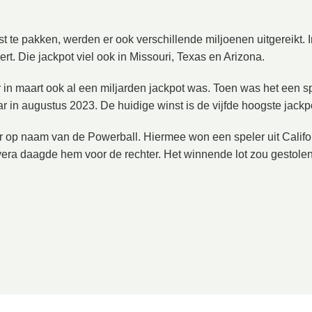
 te pakken, werden er ook verschillende miljoenen uitgereikt. I
rt. Die jackpot viel ook in Missouri, Texas en Arizona.
r in maart ook al een miljarden jackpot was. Toen was het een sp
r in augustus 2023. De huidige winst is de vijfde hoogste jackpo
 op naam van de Powerball. Hiermee won een speler uit Californ
era daagde hem voor de rechter. Het winnende lot zou gestolen 