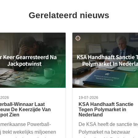
Gerelateerd nieuws
-2026
19-07-2026
rball-Winnaar Laat
KSA Handhaaft Sanctie
euw De Keerzijde Van
Tegen Polymarket in
pot Zien
Nederland
merikaanse Powerball-
De KSA heeft de sanctie t
ij trekt wekelijks miljoenen
Polymarket na bezwaar