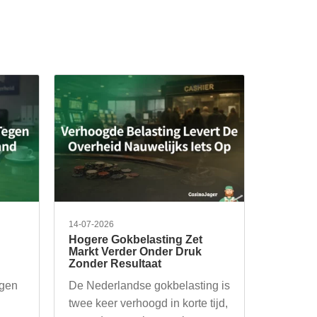
14-07-2026
Hogere Gokbelasting Zet
Markt Verder Onder Druk
Zonder Resultaat
egen
De Nederlandse gokbelasting is
twee keer verhoogd in korte tijd,