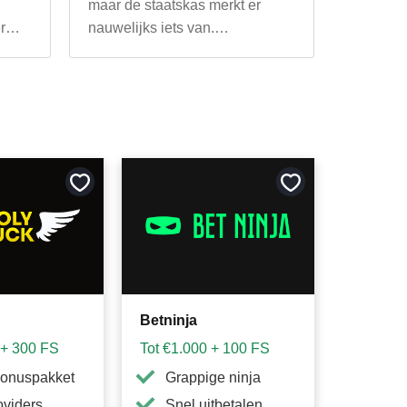
maar de staatskas merkt er
r
nauwelijks iets van.…
Bewaar
Bewaar
als
als
favoriet
favoriet
Betninja
 + 300 FS
Tot €1.000 + 100 FS
bonuspakket
Grappige ninja
oviders
Snel uitbetalen