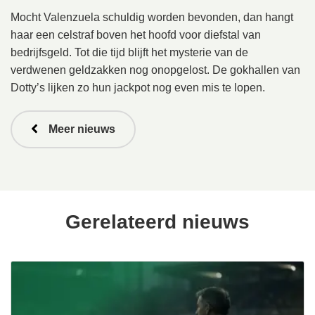
Mocht Valenzuela schuldig worden bevonden, dan hangt
haar een celstraf boven het hoofd voor diefstal van
bedrijfsgeld. Tot die tijd blijft het mysterie van de
verdwenen geldzakken nog onopgelost. De gokhallen van
Dotty’s lijken zo hun jackpot nog even mis te lopen.
Meer nieuws
Gerelateerd nieuws