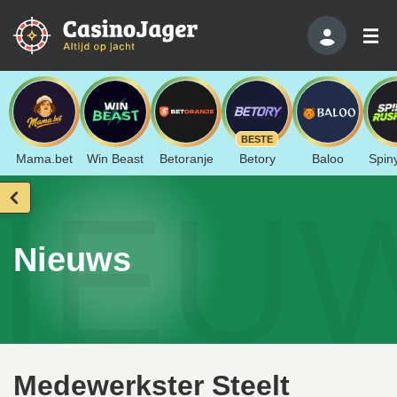
BESTE
Mama.bet
Win Beast
Betoranje
Betory
Baloo
Spin
IEU
Nieuws
Medewerkster Steelt