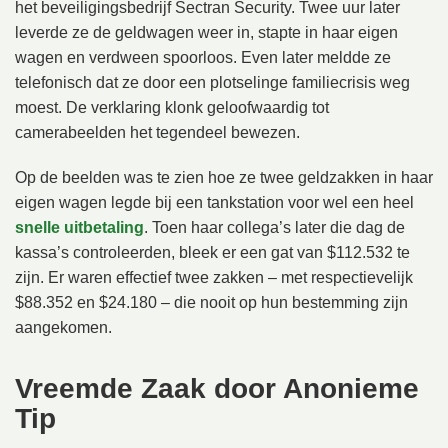
het beveiligingsbedrijf Sectran Security. Twee uur later
leverde ze de geldwagen weer in, stapte in haar eigen
wagen en verdween spoorloos. Even later meldde ze
telefonisch dat ze door een plotselinge familiecrisis weg
moest. De verklaring klonk geloofwaardig tot
camerabeelden het tegendeel bewezen.
Op de beelden was te zien hoe ze twee geldzakken in haar
eigen wagen legde bij een tankstation voor wel een heel
snelle uitbetaling
. Toen haar collega’s later die dag de
kassa’s controleerden, bleek er een gat van $112.532 te
zijn. Er waren effectief twee zakken – met respectievelijk
$88.352 en $24.180 – die nooit op hun bestemming zijn
aangekomen.
Vreemde Zaak door Anonieme
Tip