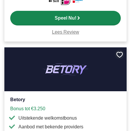
Speel Nu!
Lees Review
Bewa
als
favori
Betory
Bonus tot €3.250
Uitstekende welkomstbonus
Aanbod met bekende providers