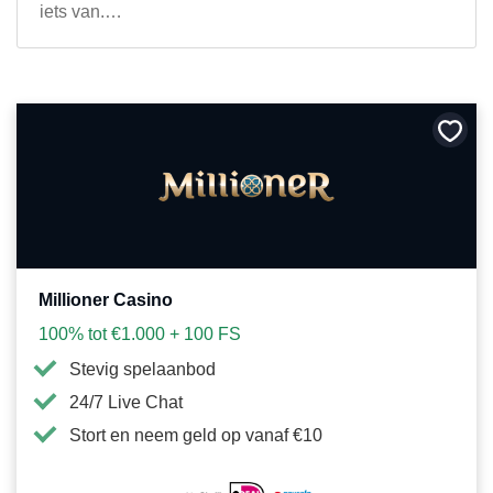
iets van.…
Bewa
als
favori
Millioner Casino
100% tot €1.000 + 100 FS
Stevig spelaanbod
24/7 Live Chat
Stort en neem geld op vanaf €10