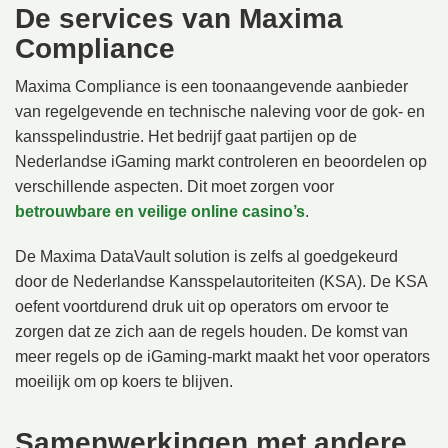
De services van Maxima
Compliance
Maxima Compliance is een toonaangevende aanbieder
van regelgevende en technische naleving voor de gok- en
kansspelindustrie. Het bedrijf gaat partijen op de
Nederlandse iGaming markt controleren en beoordelen op
verschillende aspecten. Dit moet zorgen voor
betrouwbare en veilige online casino’s
.
De Maxima DataVault solution is zelfs al goedgekeurd
door de Nederlandse Kansspelautoriteiten (KSA). De KSA
oefent voortdurend druk uit op operators om ervoor te
zorgen dat ze zich aan de regels houden. De komst van
meer regels op de iGaming-markt maakt het voor operators
moeilijk om op koers te blijven.
Samenwerkingen met andere