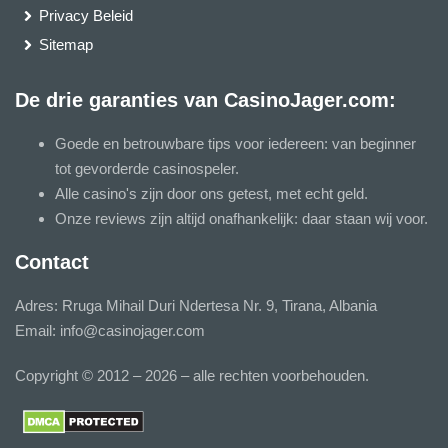
Privacy Beleid
Sitemap
De drie garanties van CasinoJager.com:
Goede en betrouwbare tips voor iedereen: van beginner
tot gevorderde casinospeler.
Alle casino's zijn door ons getest, met echt geld.
Onze reviews zijn altijd onafhankelijk: daar staan wij voor.
Contact
Adres: Rruga Mihail Duri Ndertesa Nr. 9, Tirana, Albania
Email:
info@casinojager.com
Copyright © 2012 – 2026 – alle rechten voorbehouden.