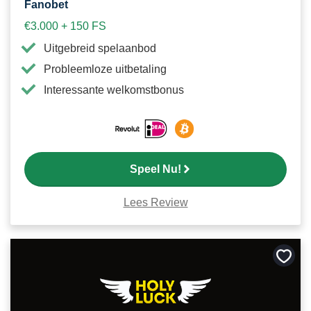
Fanobet
€3.000 + 150 FS
Uitgebreid spelaanbod
Probleemloze uitbetaling
Interessante welkomstbonus
Speel Nu!
Lees Review
Bewa
als
favori