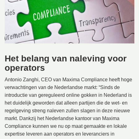
Het belang van naleving voor
operators
Antonio Zanghi, CEO van Maxima Compliance heeft hoge
verwachtingen van de Nederlandse markt: “Sinds de
introductie van gereguleerd online gokken in Nederland is
het duidelijk geworden dat alleen partijen die de wet- en
regelgeving streng naleven zullen slagen in deze nieuwe
markt. Dankzij het Nederlandse kantoor van Maxima
Compliance kunnen we nu op maat gemaakte en lokale
expertise leveren aan operators en leveranciers in