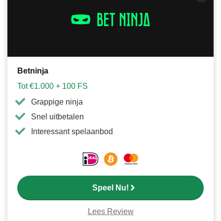
als
favori
Betninja
Tot €1.000 + 100 FS
Grappige ninja
Snel uitbetalen
Interessant spelaanbod
Speel Nu!
Lees Review