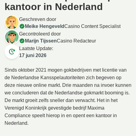
kantoor in Nederland
Geschreven door
Meike Hengeveld
Casino Content Specialist
Gecontroleerd door
Marijn Tijssen
Casino Redacteur
Laatste Update:
17 juni 2026
Sinds oktober 2021 mogen gokbedrijven met licentie van
de Nederlandse Kansspelautoriteiten zich begeven op
deze nieuwe online markt. Drie maanden na invoer kunnen
we concluderen dat de Nederlandse gokmarkt booming is.
De markt groeit zelfs sneller dan verwacht. Het in het
Verenigd Koninkrijk gevestigde bedrijf Maxima
Compliance speelt hierop in en opent een kantoor in
Nederland.