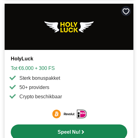
Bewa
als
favori
HolyLuck
Tot €6.000 + 300 FS
Sterk bonuspakket
50+ providers
Crypto beschikbaar
Speel Nu!