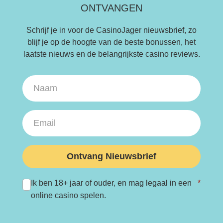
ONTVANGEN
Schrijf je in voor de CasinoJager nieuwsbrief, zo
blijf je op de hoogte van de beste bonussen, het
laatste nieuws en de belangrijkste casino reviews.
Ontvang Nieuwsbrief
Ik ben 18+ jaar of ouder, en mag legaal in een
*
online casino spelen.