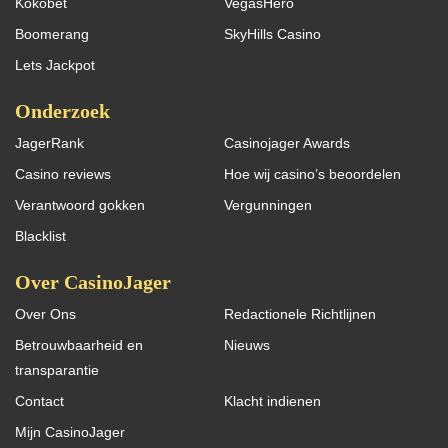
Kokobet
VegasHero
Boomerang
SkyHills Casino
Lets Jackpot
Onderzoek
JagerRank
Casinojager Awards
Casino reviews
Hoe wij casino’s beoordelen
Verantwoord gokken
Vergunningen
Blacklist
Over CasinoJager
Over Ons
Redactionele Richtlijnen
Betrouwbaarheid en
Nieuws
transparantie
Contact
Klacht indienen
Mijn CasinoJager