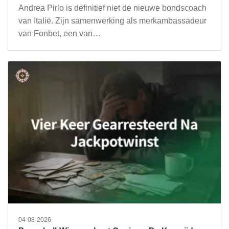
Andrea Pirlo is definitief niet de nieuwe bondscoach
van Italië. Zijn samenwerking als merkambassadeur
van Fonbet, een van…
04-08-2026