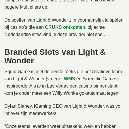
hogere Multipliers op.
De spellen van Light & Wonder zijn voornamelijk te spelen
bij casino’s die aan
CRUKS ontkomen
, bij echte
Nederlandse sites vind je deze provider niet snel.
Branded Slots van Light &
Wonder
Squid Game is niet de eerste reeks die het creatieve team
van Light & Wonder (vroeger
WMS
en Scientific Games)
inspireerde. Als je in Las Vegas een casino binnenstapt,
kom je onder meer een Willy Wonka gokautomaat tegen.
Dylan Slaney, iGaming CEO van Light & Wonder, was vol
lof over zijn medewerkers.
“Onze teams leverden weer uitstekend werk en hebben