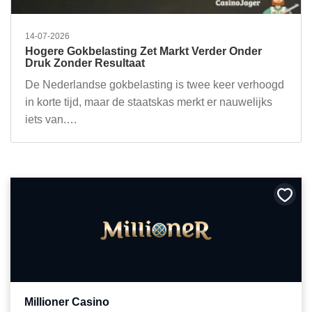
14-07-2026
Hogere Gokbelasting Zet Markt Verder Onder
Druk Zonder Resultaat
De Nederlandse gokbelasting is twee keer verhoogd
in korte tijd, maar de staatskas merkt er nauwelijks
iets van.…
Bewa
als
favori
Millioner Casino