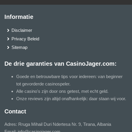
Informatie
Disclaimer
Privacy Beleid
Sitemap
De drie garanties van CasinoJager.com:
Goede en betrouwbare tips voor iedereen: van beginner
tot gevorderde casinospeler.
Alle casino's zijn door ons getest, met echt geld.
Onze reviews zijn altijd onafhankelijk: daar staan wij voor.
Contact
Adres: Rruga Mihail Duri Ndertesa Nr. 9, Tirana, Albania
Email:
info@casinojager.com