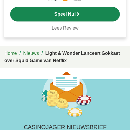
Speel Nu!
Lees Review
Home
/
Nieuws
/
Light & Wonder Lanceert Gokkast
over Squid Game van Netflix
CASINOJAGER NIEUWSBRIEF