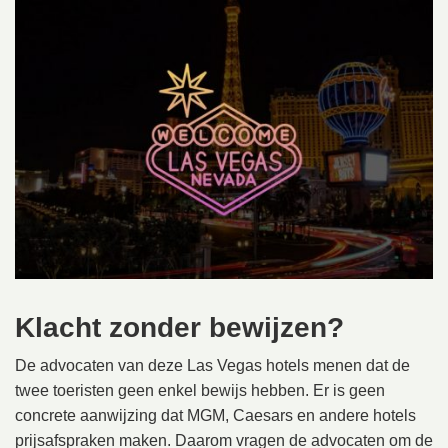
Klacht zonder bewijzen?
De advocaten van deze Las Vegas hotels menen dat de
twee toeristen geen enkel bewijs hebben. Er is geen
concrete aanwijzing dat MGM, Caesars en andere hotels
prijsafspraken maken. Daarom vragen de advocaten om de