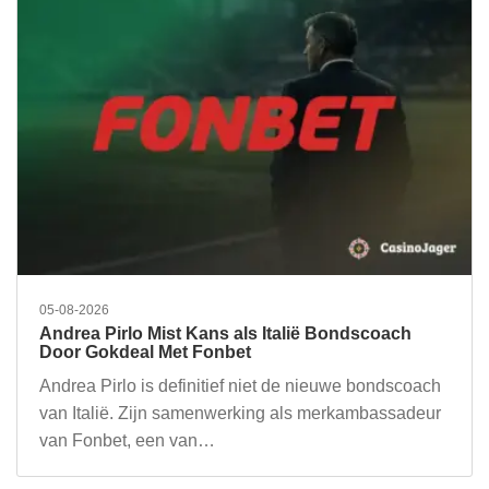
05-08-2026
Andrea Pirlo Mist Kans als Italië Bondscoach
Door Gokdeal Met Fonbet
Andrea Pirlo is definitief niet de nieuwe bondscoach
van Italië. Zijn samenwerking als merkambassadeur
van Fonbet, een van…