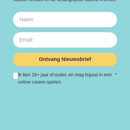
Ontvang Nieuwsbrief
Ik ben 18+ jaar of ouder, en mag legaal in een
*
online casino spelen.