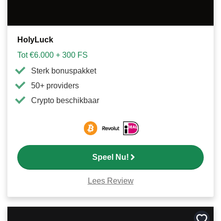
HolyLuck
Tot €6.000 + 300 FS
Sterk bonuspakket
50+ providers
Crypto beschikbaar
Speel Nu!
Lees Review