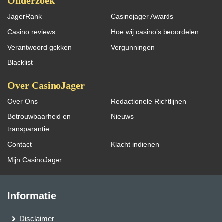
Onderzoek
JagerRank
Casinojager Awards
Casino reviews
Hoe wij casino’s beoordelen
Verantwoord gokken
Vergunningen
Blacklist
Over CasinoJager
Over Ons
Redactionele Richtlijnen
Betrouwbaarheid en
Nieuws
transparantie
Contact
Klacht indienen
Mijn CasinoJager
Informatie
Disclaimer