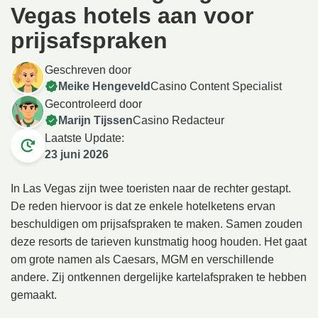
Vegas hotels aan voor
prijsafspraken
Geschreven door
Meike Hengeveld
Casino Content Specialist
Gecontroleerd door
Marijn Tijssen
Casino Redacteur
Laatste Update:
23 juni 2026
In Las Vegas zijn twee toeristen naar de rechter gestapt.
De reden hiervoor is dat ze enkele hotelketens ervan
beschuldigen om prijsafspraken te maken. Samen zouden
deze resorts de tarieven kunstmatig hoog houden. Het gaat
om grote namen als Caesars, MGM en verschillende
andere. Zij ontkennen dergelijke kartelafspraken te hebben
gemaakt.