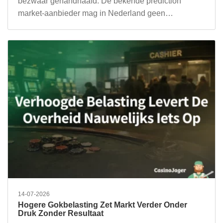
bezwaar gehandhaafd. De bekende prediction
market-aanbieder mag in Nederland geen…
14-07-2026
Hogere Gokbelasting Zet Markt Verder Onder
Druk Zonder Resultaat