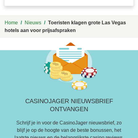
Home
/
Nieuws
/
Toeristen klagen grote Las Vegas
hotels aan voor prijsafspraken
CASINOJAGER NIEUWSBRIEF
ONTVANGEN
Schrijf je in voor de CasinoJager nieuwsbrief, zo
blijf je op de hoogte van de beste bonussen, het
laatste nieuws en de belangrijkste casino reviews.