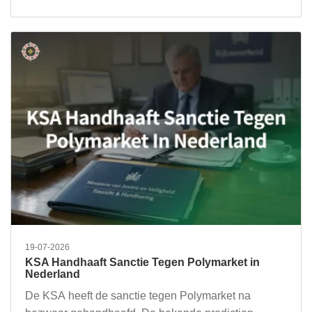
19-07-2026
KSA Handhaaft Sanctie Tegen Polymarket in
Nederland
De KSA heeft de sanctie tegen Polymarket na