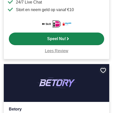
24/7 Live Chat
Stort en neem geld op vanaf €10
Speel Nu!
Lees Review
Bewa
als
favori
Betory