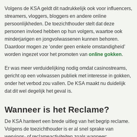
Volgens de KSA geldt dit nadrukkelijk ook voor influencers,
streamers, vloggers, bloggers en andere online
persoonlijkheden. De toezichthouder stelt dat deze
personen invloed hebben op hun volgers, waartoe ook
minderjarigen en jongvolwassenen kunnen behoren.
Daardoor mogen ze ‘onder geen enkele omstandigheid’
worden ingezet voor het promoten van
online gokken
.
Er was meer verduidelijking nodig omdat casinostreams,
gericht op een volwassen publiek met interesse in gokken,
onder het verbod zou vallen. De KSA maakt nu duidelijk
dat dit wel degelijk het geval is.
Wanneer is het Reclame?
De KSA hanteert een brede uitleg van het begrip reclame.
Volgens de toezichthouder is er al snel sprake van
wervings- of reclameactiviteiten zoals wanneer: