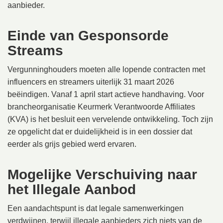
aanbieder.
Einde van Gesponsorde
Streams
Vergunninghouders moeten alle lopende contracten met
influencers en streamers uiterlijk 31 maart 2026
beëindigen. Vanaf 1 april start actieve handhaving. Voor
brancheorganisatie Keurmerk Verantwoorde Affiliates
(KVA) is het besluit een vervelende ontwikkeling. Toch zijn
ze opgelicht dat er duidelijkheid is in een dossier dat
eerder als grijs gebied werd ervaren.
Mogelijke Verschuiving naar
het Illegale Aanbod
Een aandachtspunt is dat legale samenwerkingen
verdwijnen, terwijl illegale aanbieders zich niets van de