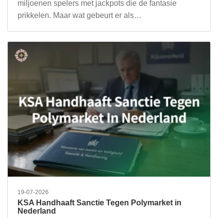
miljoenen spelers met jackpots die de fantasie
prikkelen. Maar wat gebeurt er als…
19-07-2026
KSA Handhaaft Sanctie Tegen Polymarket in
Nederland