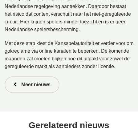
Nederlandse regelgeving aantrekken. Daardoor bestaat
het risico dat content verschuift naar het niet-gereguleerde
circuit. Hier krijgen spelers minder toezicht en is er geen
Nederlandse spelersbescherming.
Met deze stap kiest de Kansspelautoriteit er verder voor om
gokreclame via online kanalen te beperken. De komende
maanden zal moeten blijken hoe dit uitpakt voor zowel de
gereguleerde markt als aanbieders zonder licentie.
Meer nieuws
Gerelateerd nieuws