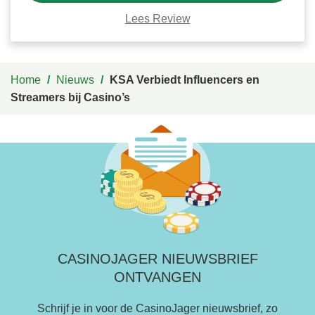
Lees Review
Home
/
Nieuws
/
KSA Verbiedt Influencers en
Streamers bij Casino’s
CASINOJAGER NIEUWSBRIEF
ONTVANGEN
Schrijf je in voor de CasinoJager nieuwsbrief, zo