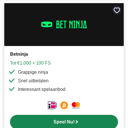
Bewa
als
favori
Betninja
Tot €1.000 + 100 FS
Grappige ninja
Snel uitbetalen
Interessant spelaanbod
Speel Nu!