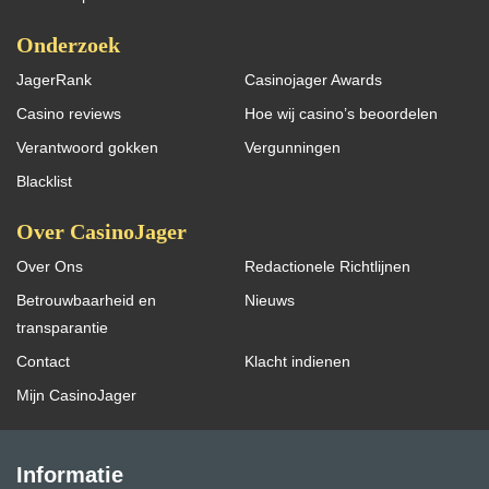
Onderzoek
JagerRank
Casinojager Awards
Casino reviews
Hoe wij casino’s beoordelen
Verantwoord gokken
Vergunningen
Blacklist
Over CasinoJager
Over Ons
Redactionele Richtlijnen
Betrouwbaarheid en
Nieuws
transparantie
Contact
Klacht indienen
Mijn CasinoJager
Informatie