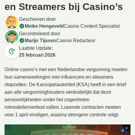
en Streamers bij Casino’s
Geschreven door
Meike Hengeveld
Casino Content Specialist
Gecontroleerd door
Marijn Tijssen
Casino Redacteur
Laatste Update:
25 februari 2026
Online casino’s met een Nederlandse vergunning moeten
hun samenwerkingen met influencers en streamers
stopzetten. De Kansspelautoriteit (KSA) heeft in een brief
aan alle vergunninghouders verduidelijkt dat deze
persoonlijkheden onder het zogenheten
rolmodellenverbod vallen. Lopende contracten moeten
voor 1 april eindigen, waarna strengere controle volgt.