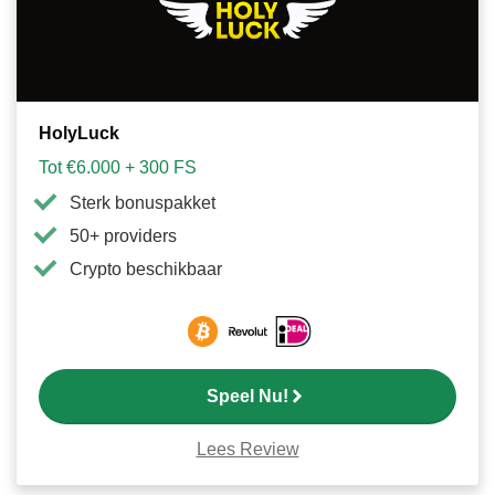
favori
HolyLuck
Tot €6.000 + 300 FS
Sterk bonuspakket
50+ providers
Crypto beschikbaar
Speel Nu!
Lees Review