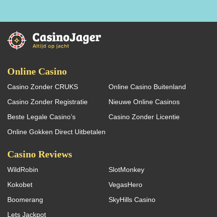
Online Casino
Casino Zonder CRUKS
Online Casino Buitenland
Casino Zonder Registratie
Nieuwe Online Casinos
Beste Legale Casino’s
Casino Zonder Licentie
Online Gokken Direct Uitbetalen
Casino Reviews
WildRobin
SlotMonkey
Kokobet
VegasHero
Boomerang
SkyHills Casino
Lets Jackpot