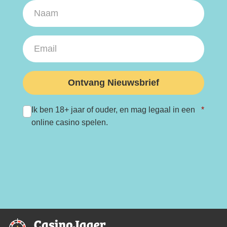
Ontvang Nieuwsbrief
Ik ben 18+ jaar of ouder, en mag legaal in een
*
online casino spelen.