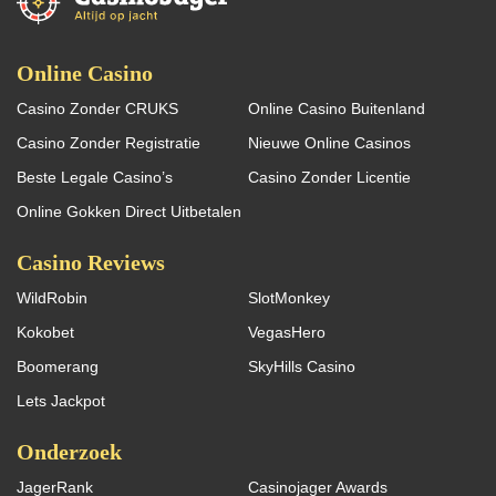
Online Casino
Casino Zonder CRUKS
Online Casino Buitenland
Casino Zonder Registratie
Nieuwe Online Casinos
Beste Legale Casino’s
Casino Zonder Licentie
Online Gokken Direct Uitbetalen
Casino Reviews
WildRobin
SlotMonkey
Kokobet
VegasHero
Boomerang
SkyHills Casino
Lets Jackpot
Onderzoek
JagerRank
Casinojager Awards