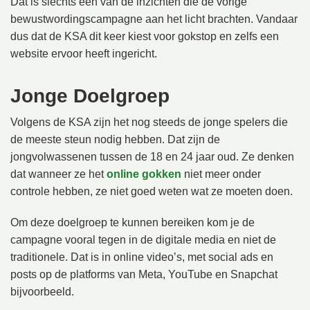
Dat is slechts een van de inzichten die de vorige
bewustwordingscampagne aan het licht brachten. Vandaar
dus dat de KSA dit keer kiest voor gokstop en zelfs een
website ervoor heeft ingericht.
Jonge Doelgroep
Volgens de KSA zijn het nog steeds de jonge spelers die
de meeste steun nodig hebben. Dat zijn de
jongvolwassenen tussen de 18 en 24 jaar oud. Ze denken
dat wanneer ze het
online gokken
niet meer onder
controle hebben, ze niet goed weten wat ze moeten doen.
Om deze doelgroep te kunnen bereiken kom je de
campagne vooral tegen in de digitale media en niet de
traditionele. Dat is in online video’s, met social ads en
posts op de platforms van Meta, YouTube en Snapchat
bijvoorbeeld.