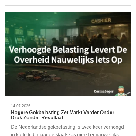
14-07-2026
Hogere Gokbelasting Zet Markt Verder Onder
Druk Zonder Resultaat
De Nederlandse gokbelasting is twee keer verhoogd
in korte tijd, maar de staatskas merkt er nauwelijks