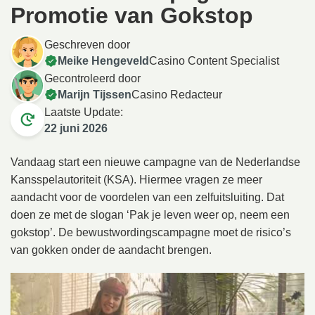
Promotie van Gokstop
Geschreven door
Meike Hengeveld
Casino Content Specialist
Gecontroleerd door
Marijn Tijssen
Casino Redacteur
Laatste Update:
22 juni 2026
Vandaag start een nieuwe campagne van de Nederlandse
Kansspelautoriteit (KSA). Hiermee vragen ze meer
aandacht voor de voordelen van een zelfuitsluiting. Dat
doen ze met de slogan ‘Pak je leven weer op, neem een
gokstop’. De bewustwordingscampagne moet de risico’s
van gokken onder de aandacht brengen.