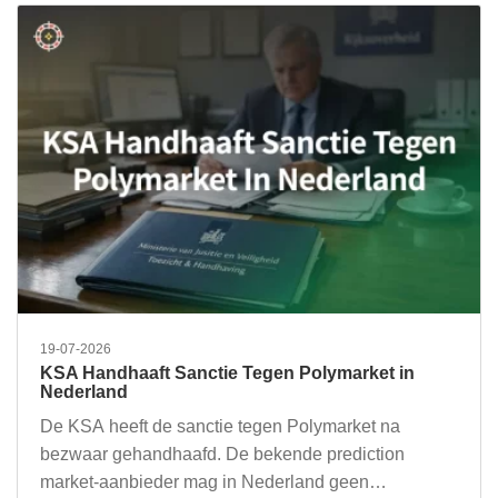
19-07-2026
KSA Handhaaft Sanctie Tegen Polymarket in
Nederland
De KSA heeft de sanctie tegen Polymarket na
bezwaar gehandhaafd. De bekende prediction
market-aanbieder mag in Nederland geen…