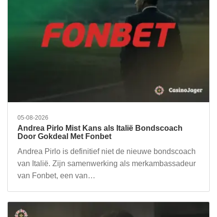
05-08-2026
Andrea Pirlo Mist Kans als Italië Bondscoach
Door Gokdeal Met Fonbet
Andrea Pirlo is definitief niet de nieuwe bondscoach
van Italië. Zijn samenwerking als merkambassadeur
van Fonbet, een van…