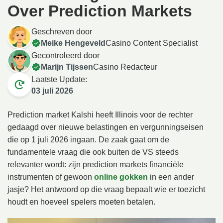
Over Prediction Markets
Geschreven door
Meike Hengeveld
Casino Content Specialist
Gecontroleerd door
Marijn Tijssen
Casino Redacteur
Laatste Update:
03 juli 2026
Prediction market Kalshi heeft Illinois voor de rechter
gedaagd over nieuwe belastingen en vergunningseisen
die op 1 juli 2026 ingaan. De zaak gaat om de
fundamentele vraag die ook buiten de VS steeds
relevanter wordt: zijn prediction markets financiële
instrumenten of gewoon
online gokken
in een ander
jasje? Het antwoord op die vraag bepaalt wie er toezicht
houdt en hoeveel spelers moeten betalen.