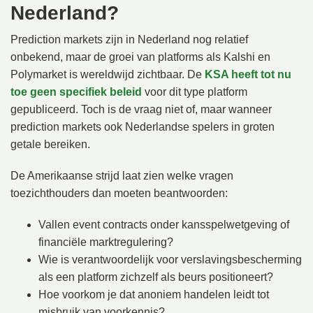
Nederland?
Prediction markets zijn in Nederland nog relatief
onbekend, maar de groei van platforms als Kalshi en
Polymarket is wereldwijd zichtbaar. De
KSA heeft tot nu
toe geen specifiek beleid
voor dit type platform
gepubliceerd. Toch is de vraag niet of, maar wanneer
prediction markets ook Nederlandse spelers in groten
getale bereiken.
De Amerikaanse strijd laat zien welke vragen
toezichthouders dan moeten beantwoorden:
Vallen event contracts onder kansspelwetgeving of
financiële marktregulering?
Wie is verantwoordelijk voor verslavingsbescherming
als een platform zichzelf als beurs positioneert?
Hoe voorkom je dat anoniem handelen leidt tot
misbruik van voorkennis?