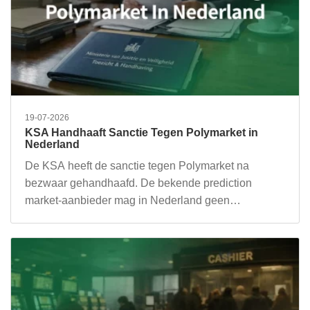
19-07-2026
KSA Handhaaft Sanctie Tegen Polymarket in
Nederland
De KSA heeft de sanctie tegen Polymarket na
bezwaar gehandhaafd. De bekende prediction
market-aanbieder mag in Nederland geen…