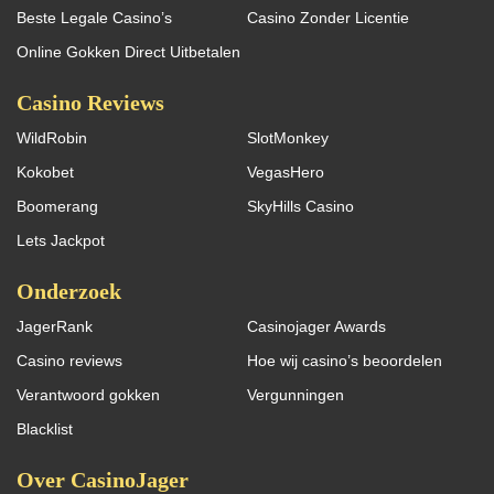
Beste Legale Casino’s
Casino Zonder Licentie
Online Gokken Direct Uitbetalen
Casino Reviews
WildRobin
SlotMonkey
Kokobet
VegasHero
Boomerang
SkyHills Casino
Lets Jackpot
Onderzoek
JagerRank
Casinojager Awards
Casino reviews
Hoe wij casino’s beoordelen
Verantwoord gokken
Vergunningen
Blacklist
Over CasinoJager