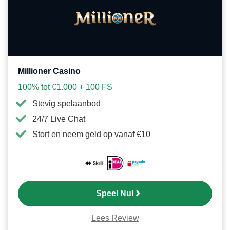
als
favori
Millioner Casino
100% tot €1.000 + 100 FS
Stevig spelaanbod
24/7 Live Chat
Stort en neem geld op vanaf €10
Speel Nu!
Lees Review