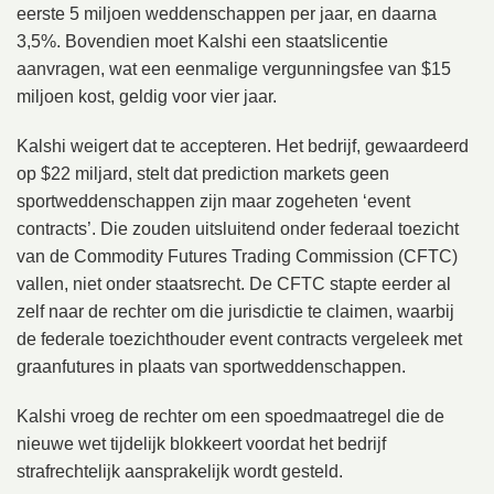
eerste 5 miljoen weddenschappen per jaar, en daarna
3,5%. Bovendien moet Kalshi een staatslicentie
aanvragen, wat een eenmalige vergunningsfee van $15
miljoen kost, geldig voor vier jaar.
Kalshi weigert dat te accepteren. Het bedrijf, gewaardeerd
op $22 miljard, stelt dat prediction markets geen
sportweddenschappen zijn maar zogeheten ‘event
contracts’. Die zouden uitsluitend onder federaal toezicht
van de Commodity Futures Trading Commission (CFTC)
vallen, niet onder staatsrecht. De CFTC stapte eerder al
zelf naar de rechter om die jurisdictie te claimen, waarbij
de federale toezichthouder event contracts vergeleek met
graanfutures in plaats van sportweddenschappen.
Kalshi vroeg de rechter om een spoedmaatregel die de
nieuwe wet tijdelijk blokkeert voordat het bedrijf
strafrechtelijk aansprakelijk wordt gesteld.