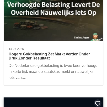
14-07-2026
Hogere Gokbelasting Zet Markt Verder Onder
Druk Zonder Resultaat
De Nederlandse gokbelasting is twee keer verhoogd
in korte tijd, maar de staatskas merkt er nauwelijks
iets van.…
Bewa