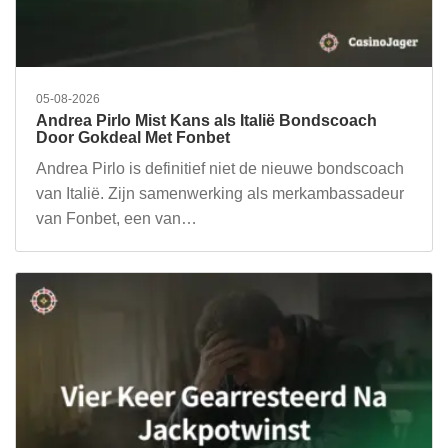
05-08-2026
Andrea Pirlo Mist Kans als Italië Bondscoach
Door Gokdeal Met Fonbet
Andrea Pirlo is definitief niet de nieuwe bondscoach
van Italië. Zijn samenwerking als merkambassadeur
van Fonbet, een van…