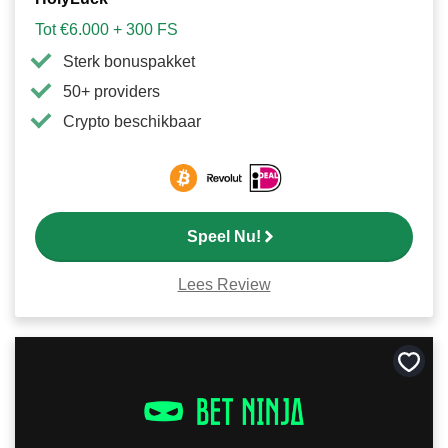
Tot €6.000 + 300 FS
Sterk bonuspakket
50+ providers
Crypto beschikbaar
Speel Nu!
Lees Review
Bewa
als
favori