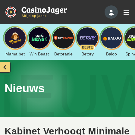
BESTE
Mama.bet
Win Beast
Betoranje
Betory
Baloo
Spin
IEU
Nieuws
Kabinet Verhoogt Minimale