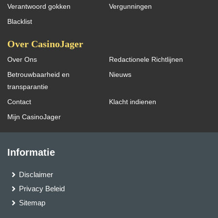
Verantwoord gokken
Vergunningen
Blacklist
Over CasinoJager
Over Ons
Redactionele Richtlijnen
Betrouwbaarheid en
Nieuws
transparantie
Contact
Klacht indienen
Mijn CasinoJager
Informatie
Disclaimer
Privacy Beleid
Sitemap