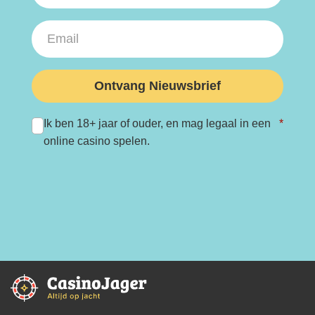
Ontvang Nieuwsbrief
Ik ben 18+ jaar of ouder, en mag legaal in een
*
online casino spelen.