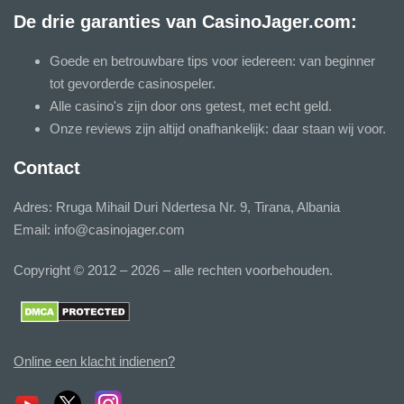
De drie garanties van CasinoJager.com:
Goede en betrouwbare tips voor iedereen: van beginner
tot gevorderde casinospeler.
Alle casino's zijn door ons getest, met echt geld.
Onze reviews zijn altijd onafhankelijk: daar staan wij voor.
Contact
Adres: Rruga Mihail Duri Ndertesa Nr. 9, Tirana, Albania
Email:
info@casinojager.com
Copyright © 2012 – 2026 – alle rechten voorbehouden.
Online een klacht indienen?