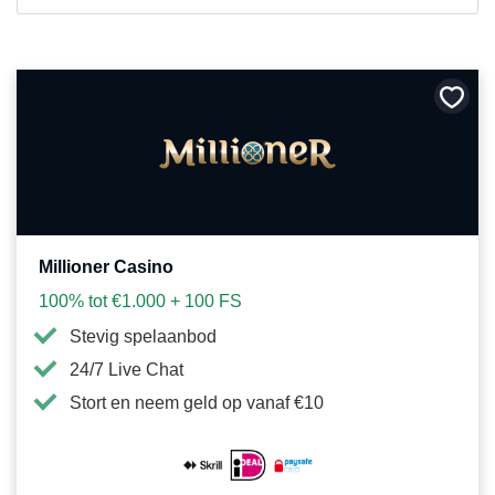
Bewa
als
favori
Millioner Casino
100% tot €1.000 + 100 FS
Stevig spelaanbod
24/7 Live Chat
Stort en neem geld op vanaf €10