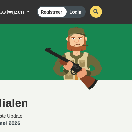
aalwijzen
Registreer
Login
lialen
ste Update:
mei 2026