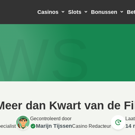
Casinos
Slots
Bonussen
Bet
UWS
eer dan Kwart van de Fi
Gecontroleerd door
Laat
Marijn Tijssen
14 
ecialist
Casino Redacteur