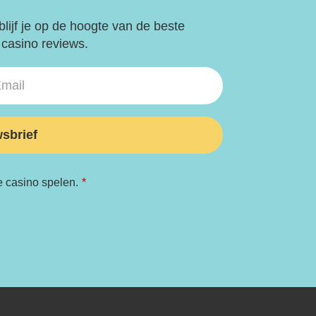
blijf je op de hoogte van de beste
 casino reviews.
sbrief
e casino spelen.
*