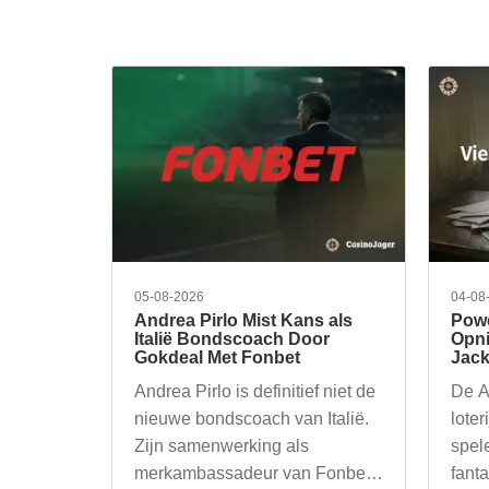
05-08-2026
04-08
Andrea Pirlo Mist Kans als
Powe
Italië Bondscoach Door
Opni
Gokdeal Met Fonbet
Jack
Andrea Pirlo is definitief niet de
De A
nieuwe bondscoach van Italië.
loter
Zijn samenwerking als
spel
merkambassadeur van Fonbet,
fant