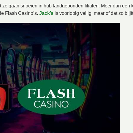
e gaan snoeien in hub landgebonden filialen. Meer dan een kwar
 de Flash Casino’s.
Jack’s
is voorlopig veilig, maar of dat zo bli