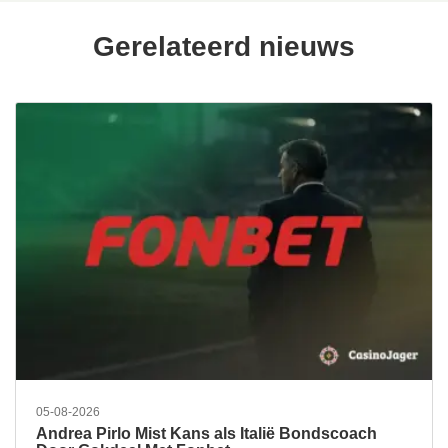
Gerelateerd nieuws
05-08-2026
Andrea Pirlo Mist Kans als Italië Bondscoach