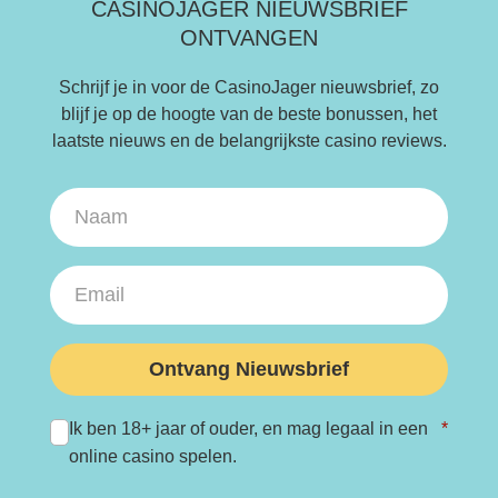
CASINOJAGER NIEUWSBRIEF
ONTVANGEN
Schrijf je in voor de CasinoJager nieuwsbrief, zo
blijf je op de hoogte van de beste bonussen, het
laatste nieuws en de belangrijkste casino reviews.
Ontvang Nieuwsbrief
Ik ben 18+ jaar of ouder, en mag legaal in een
*
online casino spelen.