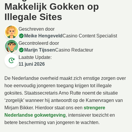
Makkelijk Gokken op
Illegale Sites
Geschreven door
Meike Hengeveld
Casino Content Specialist
Gecontroleerd door
Marijn Tijssen
Casino Redacteur
Laatste Update:
11 juni 2026
De Nederlandse overheid maakt zich ernstige zorgen over
hoe eenvoudig jongeren toegang krijgen tot illegale
goksites. Staatssecretaris Arno Rutte noemt de situatie
‘zorgelijk’ wanneer hij antwoordt op de Kamervragen van
Mirjam Bikker. Hierdoor staat ons een
strengere
Nederlandse gokwetgeving
, intensiever toezicht en
betere bescherming van jongeren te wachten.