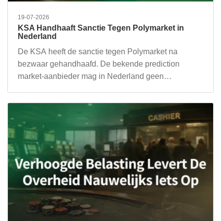
19-07-2026
KSA Handhaaft Sanctie Tegen Polymarket in
Nederland
De KSA heeft de sanctie tegen Polymarket na
bezwaar gehandhaafd. De bekende prediction
market-aanbieder mag in Nederland geen…