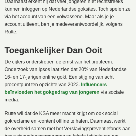
Daarnaast erkent hij dat veel jongeren niet rechtstreeks
kunnen inloggen op Nederlandse goksites. Toch spelen ze
via het account van een volwassene. Maar als je je
account uitleent, ben je medeverantwoordelijk, volgens
Rutte.
Toegankelijker Dan Ooit
De cijfers onderstrepen de ernst van het probleem.
Onderzoek van Ipsos laat zien dat 20% van Nederlandse
16- en 17-jarigen online gokt. Een stijging van acht
procentpunt ten opzichte van 2023.
Influencers
beïnvloeden het gokgedrag van jongeren
via sociale
media.
Rutte wil dat de KSA meer macht krijgt om ook social
gokreclame en -content offline te halen. Daarnaast werkt
de overheid samen met het Verslavingspreventiefonds aan