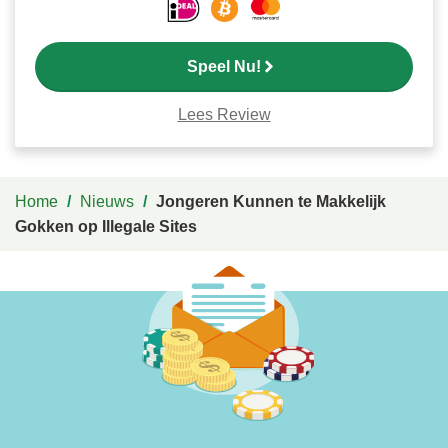
Speel Nu!
Lees Review
Home
/
Nieuws
/
Jongeren Kunnen te Makkelijk
Gokken op Illegale Sites