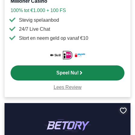
Millioner Casino
100% tot €1.000 + 100 FS
Stevig spelaanbod
24/7 Live Chat
Stort en neem geld op vanaf €10
Speel Nu!
Lees Review
Bewa
als
favori