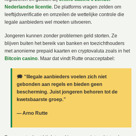
Nederlandse licentie
. De platforms vragen zelden om
leeftijdsverificatie en omzeilen de wettelijke controle die
legale aanbieders wel moeten uitvoeren.
Jongeren kunnen zonder problemen geld storten. Ze
blijven buiten het bereik van banken en toezichthouders
met anonieme prepaid kaarten en cryptovaluta zoals in het
Bitcoin casino
. Maar dat vindt Rutte onacceptabel:
🗯️ “Illegale aanbieders voelen zich niet
gebonden aan regels en bieden geen
bescherming. Juist jongeren behoren tot de
kwetsbaarste groep.”
— Arno Rutte