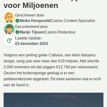
voor Miljoenen
Geschreven door
Meike Hengeveld
Casino Content Specialist
Gecontroleerd door
Marijn Tijssen
Casino Redacteur
Laatste Update:
03 december 2024
Volgens een peiling gokte Calliano, een klein Italiaans
dorpje, vorig jaar voor meer dan €19 miljoen. Met slechts
2.000 inwoners wil dat zeggen €12.749 per volwassene.
Gezien het buitensporige gedrag is er een
politieonderzoek opgestart. Dit moet aantonen wat er echt
aan de hand is.