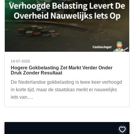
14-07-2026
Hogere Gokbelasting Zet Markt Verder Onder
Druk Zonder Resultaat
De Nederlandse gokbelasting is twee keer verhoogd
in korte tijd, maar de staatskas merkt er nauwelijks
iets van.…
Bewa