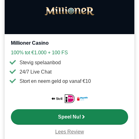
als
favori
Millioner Casino
100% tot €1.000 + 100 FS
Stevig spelaanbod
24/7 Live Chat
Stort en neem geld op vanaf €10
Speel Nu!
Lees Review