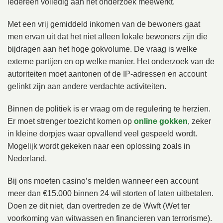
iedereen volledig aan het onderzoek meewerkt.
Met een vrij gemiddeld inkomen van de bewoners gaat
men ervan uit dat het niet alleen lokale bewoners zijn die
bijdragen aan het hoge gokvolume. De vraag is welke
externe partijen en op welke manier. Het onderzoek van de
autoriteiten moet aantonen of de IP-adressen en account
gelinkt zijn aan andere verdachte activiteiten.
Binnen de politiek is er vraag om de regulering te herzien.
Er moet strenger toezicht komen op
online gokken
, zeker
in kleine dorpjes waar opvallend veel gespeeld wordt.
Mogelijk wordt gekeken naar een oplossing zoals in
Nederland.
Bij ons moeten casino’s melden wanneer een account
meer dan €15.000 binnen 24 wil storten of laten uitbetalen.
Doen ze dit niet, dan overtreden ze de Wwft (Wet ter
voorkoming van witwassen en financieren van terrorisme).