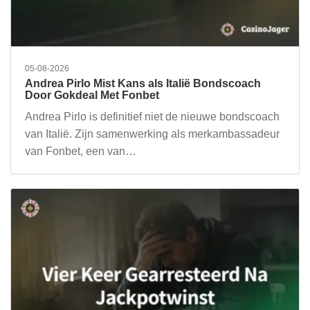
05-08-2026
Andrea Pirlo Mist Kans als Italië Bondscoach
Door Gokdeal Met Fonbet
Andrea Pirlo is definitief niet de nieuwe bondscoach
van Italië. Zijn samenwerking als merkambassadeur
van Fonbet, een van…