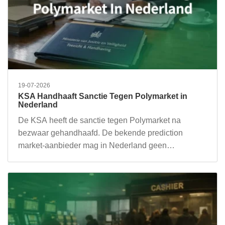
19-07-2026
KSA Handhaaft Sanctie Tegen Polymarket in
Nederland
De KSA heeft de sanctie tegen Polymarket na
bezwaar gehandhaafd. De bekende prediction
market-aanbieder mag in Nederland geen…