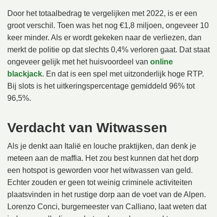
Door het totaalbedrag te vergelijken met 2022, is er een
groot verschil. Toen was het nog €1,8 miljoen, ongeveer 10
keer minder. Als er wordt gekeken naar de verliezen, dan
merkt de politie op dat slechts 0,4% verloren gaat. Dat staat
ongeveer gelijk met het huisvoordeel van
online
blackjack
. En dat is een spel met uitzonderlijk hoge RTP.
Bij slots is het uitkeringspercentage gemiddeld 96% tot
96,5%.
Verdacht van Witwassen
Als je denkt aan Italië en louche praktijken, dan denk je
meteen aan de maffia. Het zou best kunnen dat het dorp
een hotspot is geworden voor het witwassen van geld.
Echter zouden er geen tot weinig criminele activiteiten
plaatsvinden in het rustige dorp aan de voet van de Alpen.
Lorenzo Conci, burgemeester van Calliano, laat weten dat