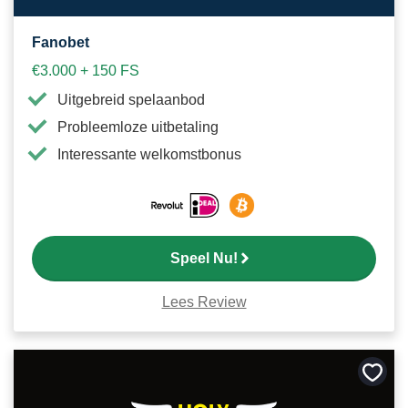
Fanobet
€3.000 + 150 FS
Uitgebreid spelaanbod
Probleemloze uitbetaling
Interessante welkomstbonus
Speel Nu!
Lees Review
Bewa
als
favori