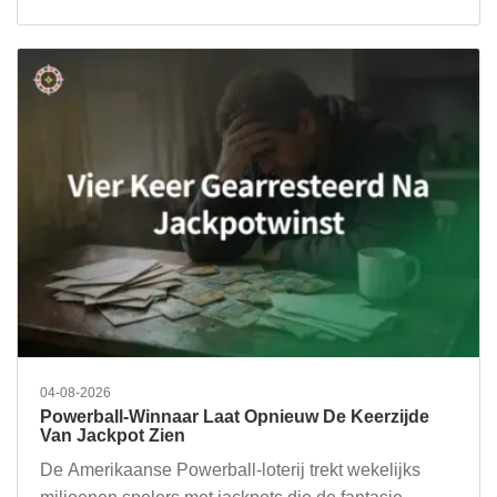
04-08-2026
Powerball-Winnaar Laat Opnieuw De Keerzijde
Van Jackpot Zien
De Amerikaanse Powerball-loterij trekt wekelijks