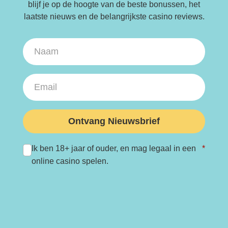
blijf je op de hoogte van de beste bonussen, het
laatste nieuws en de belangrijkste casino reviews.
Ontvang Nieuwsbrief
Ik ben 18+ jaar of ouder, en mag legaal in een
*
online casino spelen.