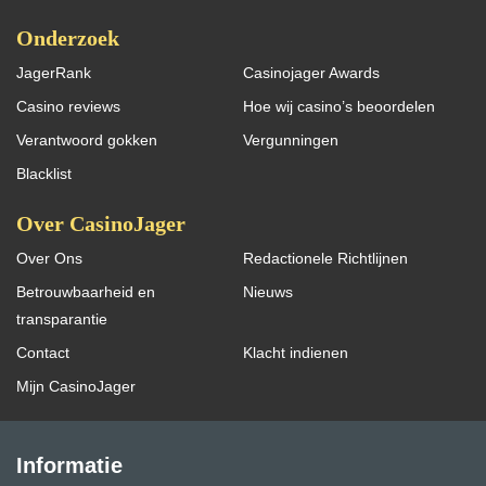
Onderzoek
JagerRank
Casinojager Awards
Casino reviews
Hoe wij casino’s beoordelen
Verantwoord gokken
Vergunningen
Blacklist
Over CasinoJager
Over Ons
Redactionele Richtlijnen
Betrouwbaarheid en
Nieuws
transparantie
Contact
Klacht indienen
Mijn CasinoJager
Informatie