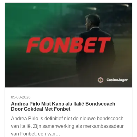
05-08-2026
Andrea Pirlo Mist Kans als Italië Bondscoach
Door Gokdeal Met Fonbet
Andrea Pirlo is definitief niet de nieuwe bondscoach
van Italië. Zijn samenwerking als merkambassadeur
van Fonbet, een van…