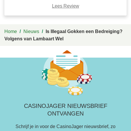
Lees Review
Home
/
Nieuws
/
Is Illegaal Gokken een Bedreiging?
Volgens van Lambaart Wel
CASINOJAGER NIEUWSBRIEF
ONTVANGEN
Schrijf je in voor de CasinoJager nieuwsbrief, zo