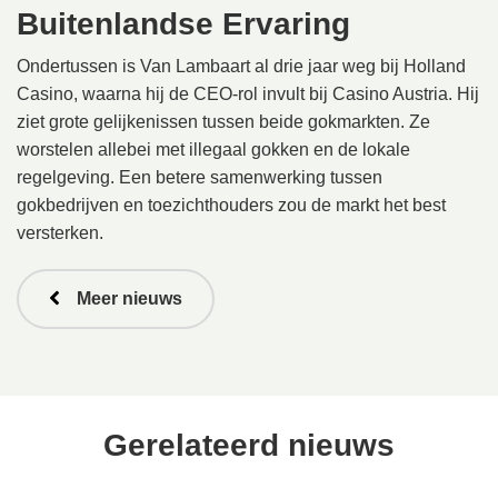
Buitenlandse Ervaring
Ondertussen is Van Lambaart al drie jaar weg bij Holland
Casino, waarna hij de CEO-rol invult bij Casino Austria. Hij
ziet grote gelijkenissen tussen beide gokmarkten. Ze
worstelen allebei met illegaal gokken en de lokale
regelgeving. Een betere samenwerking tussen
gokbedrijven en toezichthouders zou de markt het best
versterken.
Meer nieuws
Gerelateerd nieuws