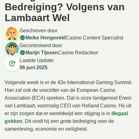
Bedreiging? Volgens van
Lambaart Wel
Geschreven door
Meike Hengeveld
Casino Content Specialist
Gecontroleerd door
Marijn Tijssen
Casino Redacteur
Laatste Update:
06 juni 2025
Volgende week is er de 42e International Gaming Summit.
Hier zal ook de voorzitter van de European Casino
Association (ECA) spreken. Dat is onze landgenoot Erwin
van Lambaart, voormalig CEO van Holland Casino. Hij uit
er zijn zorgen dat er wereldwijd een stijging is in
illegaal
gokken
. Dit vindt hij een grote bedreiging voor de
samenleving, economie en veiligheid.