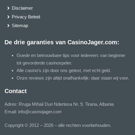
Disclaimer
Privacy Beleid
Sitemap
De drie garanties van CasinoJager.com:
Goede en betrouwbare tips voor iedereen: van beginner
tot gevorderde casinospeler.
Alle casino's zijn door ons getest, met echt geld.
Onze reviews zijn altijd onafhankelijk: daar staan wij voor.
Contact
Adres: Rruga Mihail Duri Ndertesa Nr. 9, Tirana, Albania
Email:
info@casinojager.com
Copyright © 2012 – 2026 – alle rechten voorbehouden.