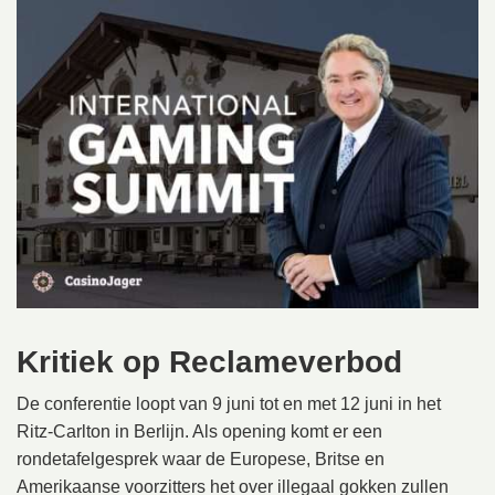
Kritiek op Reclameverbod
De conferentie loopt van 9 juni tot en met 12 juni in het
Ritz-Carlton in Berlijn. Als opening komt er een
rondetafelgesprek waar de Europese, Britse en
Amerikaanse voorzitters het over illegaal gokken zullen