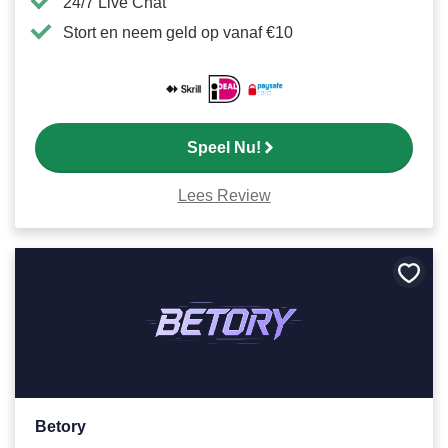
24/7 Live Chat
Stort en neem geld op vanaf €10
Speel Nu!
Lees Review
Bewa
als
favori
Betory