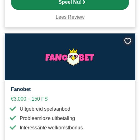
Speel Nu!
Lees Review
Bewa
als
favori
Fanobet
€3.000 + 150 FS
Uitgebreid spelaanbod
Probleemloze uitbetaling
Interessante welkomstbonus