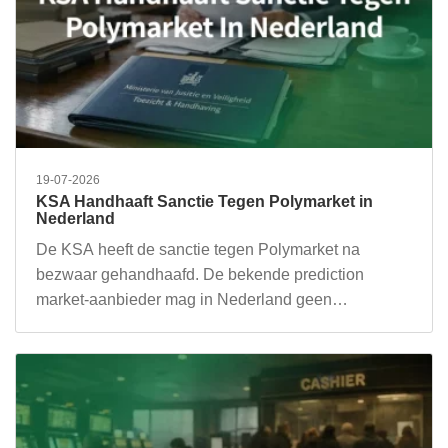
19-07-2026
KSA Handhaaft Sanctie Tegen Polymarket in
Nederland
De KSA heeft de sanctie tegen Polymarket na
bezwaar gehandhaafd. De bekende prediction
market-aanbieder mag in Nederland geen…