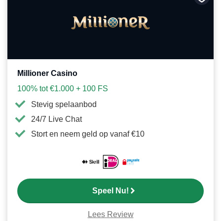
Bewa
als
favori
Millioner Casino
100% tot €1.000 + 100 FS
Stevig spelaanbod
24/7 Live Chat
Stort en neem geld op vanaf €10
Speel Nu!
Lees Review