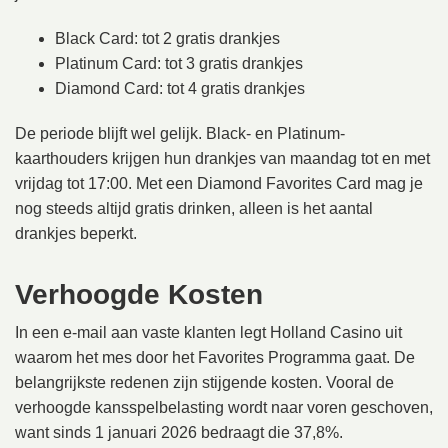
Black Card: tot 2 gratis drankjes
Platinum Card: tot 3 gratis drankjes
Diamond Card: tot 4 gratis drankjes
De periode blijft wel gelijk. Black- en Platinum-
kaarthouders krijgen hun drankjes van maandag tot en met
vrijdag tot 17:00. Met een Diamond Favorites Card mag je
nog steeds altijd gratis drinken, alleen is het aantal
drankjes beperkt.
Verhoogde Kosten
In een e-mail aan vaste klanten legt Holland Casino uit
waarom het mes door het Favorites Programma gaat. De
belangrijkste redenen zijn stijgende kosten. Vooral de
verhoogde kansspelbelasting wordt naar voren geschoven,
want sinds 1 januari 2026 bedraagt die 37,8%.