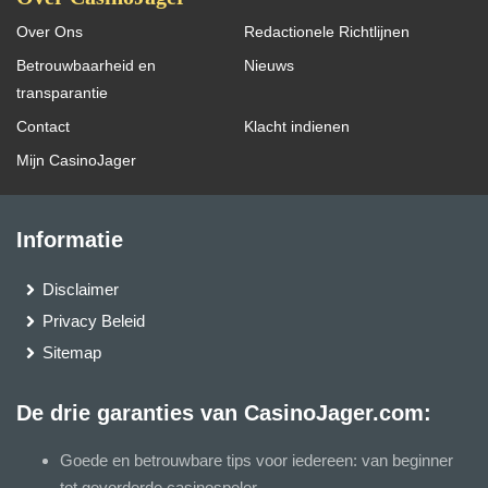
Over Ons
Redactionele Richtlijnen
Betrouwbaarheid en
Nieuws
transparantie
Contact
Klacht indienen
Mijn CasinoJager
Informatie
Disclaimer
Privacy Beleid
Sitemap
De drie garanties van CasinoJager.com:
Goede en betrouwbare tips voor iedereen: van beginner
tot gevorderde casinospeler.