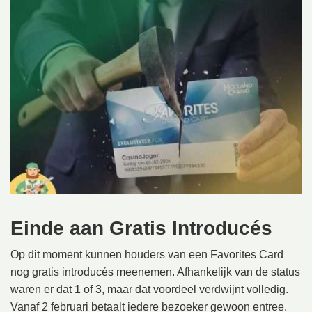
Einde aan Gratis Introducés
Op dit moment kunnen houders van een Favorites Card
nog gratis introducés meenemen. Afhankelijk van de status
waren er dat 1 of 3, maar dat voordeel verdwijnt volledig.
Vanaf 2 februari betaalt iedere bezoeker gewoon entree.