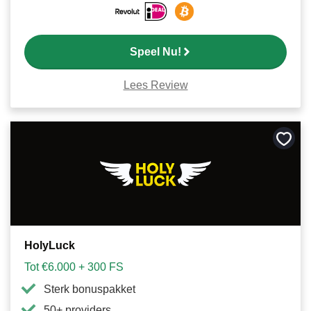
Speel Nu!
Lees Review
Bewa
als
favori
HolyLuck
Tot €6.000 + 300 FS
Sterk bonuspakket
50+ providers