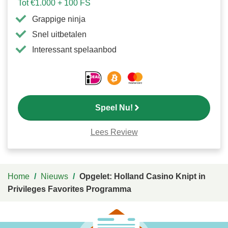
Tot €1.000 + 100 FS
Grappige ninja
Snel uitbetalen
Interessant spelaanbod
Speel Nu!
Lees Review
Home
/
Nieuws
/
Opgelet: Holland Casino Knipt in
Privileges Favorites Programma