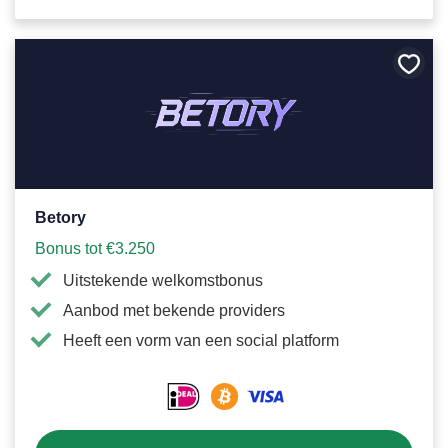
Bewa
als
favori
Betory
Bonus tot €3.250
Uitstekende welkomstbonus
Aanbod met bekende providers
Heeft een vorm van een social platform