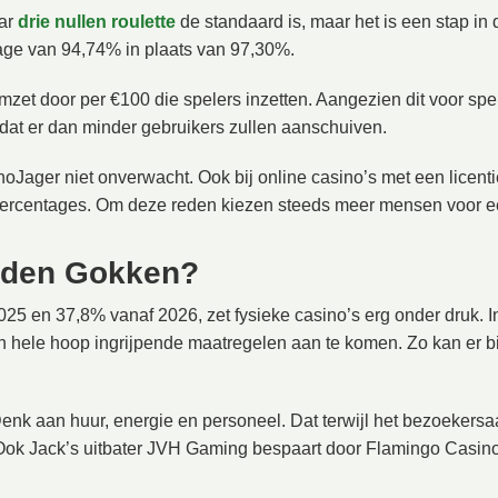
aar
drie nullen roulette
de standaard is, maar het is een stap in 
tage van 94,74% in plaats van 97,30%.
mzet door per €100 die spelers inzetten. Aangezien dit voor spel
dat er dan minder gebruikers zullen aanschuiven.
Jager niet onverwacht. Ook bij online casino’s met een licent
percentages. Om deze reden kiezen steeds meer mensen voor 
nden Gokken?
5 en 37,8% vanaf 2026, zet fysieke casino’s erg onder druk. In
n hele hoop ingrijpende maatregelen aan te komen. Zo kan er bi
enk aan huur, energie en personeel. Dat terwijl het bezoekers
Ook Jack’s uitbater JVH Gaming bespaart door Flamingo Casino 