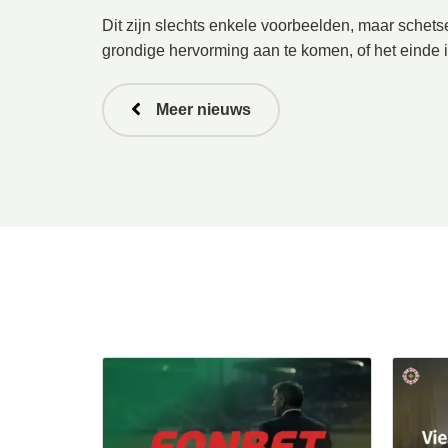
Dit zijn slechts enkele voorbeelden, maar schet
grondige hervorming aan te komen, of het einde is
Meer nieuws