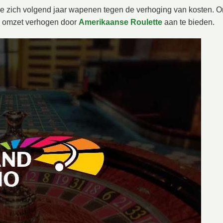
ze zich volgend jaar wapenen tegen de verhoging van kosten. O
de omzet verhogen door
Amerikaanse Roulette
aan te bieden.