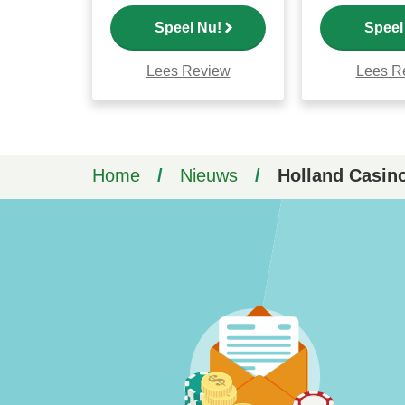
Speel Nu!
Speel
Lees Review
Lees R
Home
/
Nieuws
/
Holland Casino