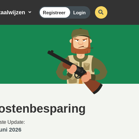
aalwijzen
Registreer
Login
Kostenbesparing
ste Update:
juni 2026