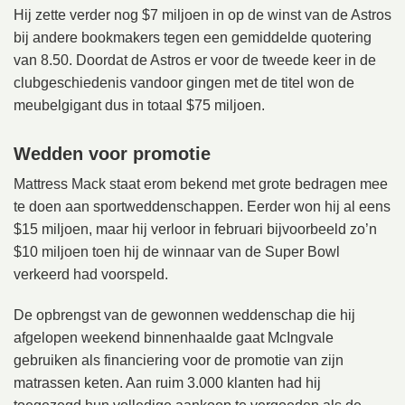
Hij zette verder nog $7 miljoen in op de winst van de Astros
bij andere bookmakers tegen een gemiddelde quotering
van 8.50. Doordat de Astros er voor de tweede keer in de
clubgeschiedenis vandoor gingen met de titel won de
meubelgigant dus in totaal $75 miljoen.
Wedden voor promotie
Mattress Mack staat erom bekend met grote bedragen mee
te doen aan sportweddenschappen. Eerder won hij al eens
$15 miljoen, maar hij verloor in februari bijvoorbeeld zo’n
$10 miljoen toen hij de winnaar van de Super Bowl
verkeerd had voorspeld.
De opbrengst van de gewonnen weddenschap die hij
afgelopen weekend binnenhaalde gaat McIngvale
gebruiken als financiering voor de promotie van zijn
matrassen keten. Aan ruim 3.000 klanten had hij