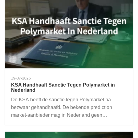
19-07-2026
KSA Handhaaft Sanctie Tegen Polymarket in
Nederland
De KSA heeft de sanctie tegen Polymarket na
bezwaar gehandhaafd. De bekende prediction
market-aanbieder mag in Nederland geen…