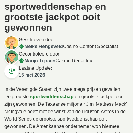
sportweddenschap en
grootste jackpot ooit
gewonnen
Geschreven door
Meike Hengeveld
Casino Content Specialist
Gecontroleerd door
Marijn Tijssen
Casino Redacteur
Laatste Update:
15 mei 2026
In de Verenigde Staten zijn twee mega prijzen gevallen.
De grootste
sportweddenschap
en grootste jackpot ooit
zijn gewonnen. De Texaanse miljonair Jim ‘Mattress Mack’
McIngvale heeft met de winst van de Houston Astros in de
World Series de grootste sportweddenschap ooit
gewonnen. De Amerikaanse ondernemer won hiermee