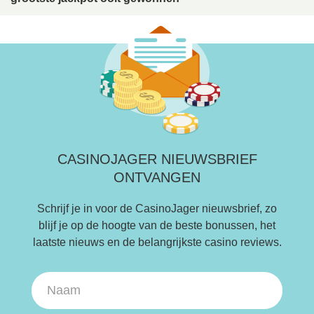
CASINOJAGER NIEUWSBRIEF
ONTVANGEN
Schrijf je in voor de CasinoJager nieuwsbrief, zo
blijf je op de hoogte van de beste bonussen, het
laatste nieuws en de belangrijkste casino reviews.