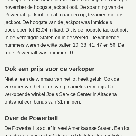
november de hoogste jackpot ooit. De spanning van de
Powerball jackpot liep al maanden op, tezamen met de
jackpot. De hoogste van de jackpot was inmiddels
opgelopen tot $2.04 miljard. Dit is de hoogste jackpot ooit
in de Verenigde Staten en in de wereld. De winnende
nummers waren de witte ballen 10, 33, 41, 47 en 56. De
rode Powerball was nummer 10.
Ook een prijs voor de verkoper
Niet alleen de winnaar van het lot heeft geluk. Ook de
verkoper van het lot ontvangt namelijk een prijs. De
verkopende winkel Joe’s Service Center in Altadena
ontvangt een bonus van $1 miljoen.
Over de Powerball
De Powerball is actief in veel Amerikaanse Staten. Een lot
van deze loterij kost $2, dit maakt de loterij toegankelijk