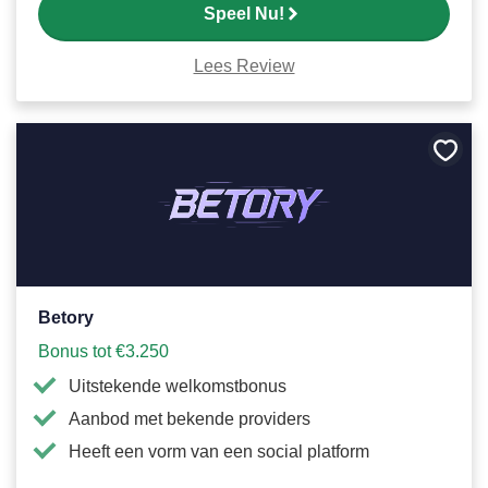
Speel Nu!
Lees Review
Bewa
als
favori
Betory
Bonus tot €3.250
Uitstekende welkomstbonus
Aanbod met bekende providers
Heeft een vorm van een social platform