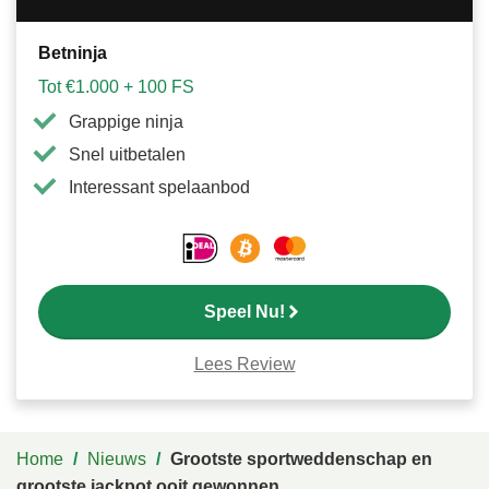
Betninja
Tot €1.000 + 100 FS
Grappige ninja
Snel uitbetalen
Interessant spelaanbod
Speel Nu!
Lees Review
Home
/
Nieuws
/
Grootste sportweddenschap en
grootste jackpot ooit gewonnen