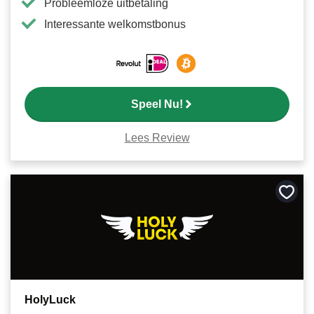
Probleemloze uitbetaling
Interessante welkomstbonus
Speel Nu!
Lees Review
Bewa
als
favori
HolyLuck