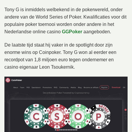
Tony G is inmiddels welbekend in de pokerwereld, onder
andere van de World Series of Poker. Kwalificaties voor dit
populaire poker toernooi worden onder andere in het
Nederlandse online casino
GGPoker
aangeboden.
De laatste tijd staat hij vaker in de spotlight door zijn
enorme wins op Coinpoker. Tony G won al eerder een
recordpot van 1,8 miljoen euro tegen ondernemer en
casino eigenaar Leon Tsoukernik.