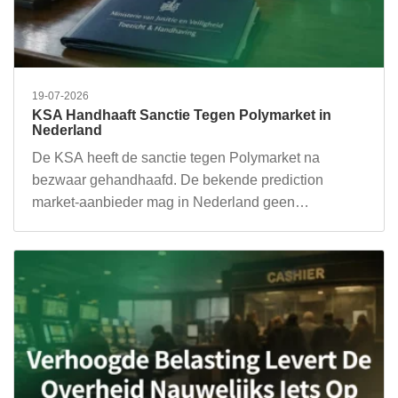
19-07-2026
KSA Handhaaft Sanctie Tegen Polymarket in
Nederland
De KSA heeft de sanctie tegen Polymarket na
bezwaar gehandhaafd. De bekende prediction
market-aanbieder mag in Nederland geen…