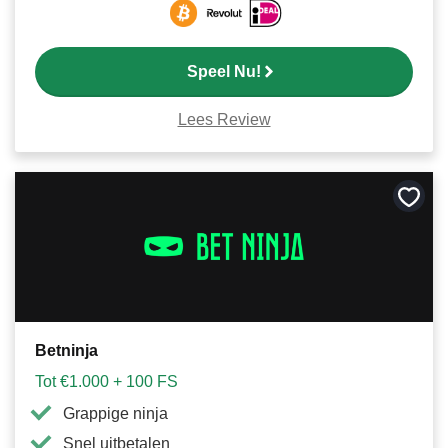
Speel Nu!
Lees Review
Bewa
als
favori
Betninja
Tot €1.000 + 100 FS
Grappige ninja
Snel uitbetalen