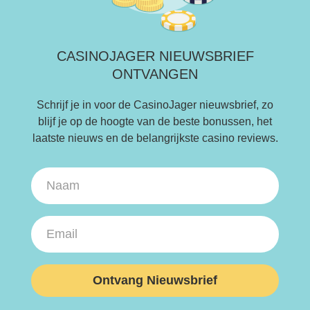
CASINOJAGER NIEUWSBRIEF
ONTVANGEN
Schrijf je in voor de CasinoJager nieuwsbrief, zo
blijf je op de hoogte van de beste bonussen, het
laatste nieuws en de belangrijkste casino reviews.
Ontvang Nieuwsbrief