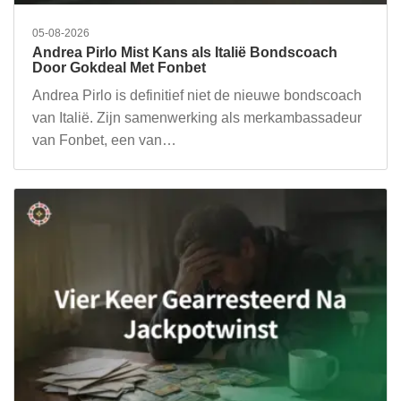
05-08-2026
Andrea Pirlo Mist Kans als Italië Bondscoach
Door Gokdeal Met Fonbet
Andrea Pirlo is definitief niet de nieuwe bondscoach
van Italië. Zijn samenwerking als merkambassadeur
van Fonbet, een van…