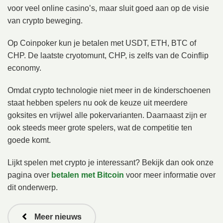
voor veel online casino’s, maar sluit goed aan op de visie
van crypto beweging.
Op Coinpoker kun je betalen met USDT, ETH, BTC of
CHP. De laatste cryotomunt, CHP, is zelfs van de Coinflip
economy.
Omdat crypto technologie niet meer in de kinderschoenen
staat hebben spelers nu ook de keuze uit meerdere
goksites en vrijwel alle pokervarianten. Daarnaast zijn er
ook steeds meer grote spelers, wat de competitie ten
goede komt.
Lijkt spelen met crypto je interessant? Bekijk dan ook onze
pagina over
betalen met Bitcoin
voor meer informatie over
dit onderwerp.
Meer nieuws