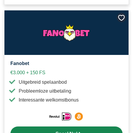
Bewa
als
favori
Fanobet
€3.000 + 150 FS
Uitgebreid spelaanbod
Probleemloze uitbetaling
Interessante welkomstbonus