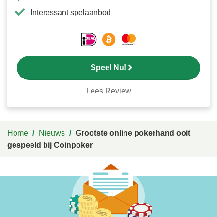
Interessant spelaanbod
Speel Nu!
Lees Review
Home
/
Nieuws
/
Grootste online pokerhand ooit
gespeeld bij Coinpoker