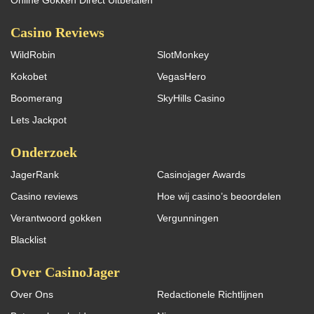
Casino Reviews
WildRobin
SlotMonkey
Kokobet
VegasHero
Boomerang
SkyHills Casino
Lets Jackpot
Onderzoek
JagerRank
Casinojager Awards
Casino reviews
Hoe wij casino’s beoordelen
Verantwoord gokken
Vergunningen
Blacklist
Over CasinoJager
Over Ons
Redactionele Richtlijnen