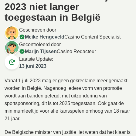
2023 niet langer
toegestaan in België
Geschreven door
Meike Hengeveld
Casino Content Specialist
Gecontroleerd door
Marijn Tijssen
Casino Redacteur
Laatste Update:
13 juni 2023
Vanaf 1 juli 2023 mag er geen gokreclame meer gemaakt
worden in België. Nagenoeg iedere vorm van promotie
wordt aan banden gelegd, met uitzondering van
sportsponsoring, dit is tot 2025 toegestaan. Ook gaat de
minimumleeftijd voor alle kansspelen omhoog van 18 naar
21 jaar.
De Belgische minister van justitie liet weten dat het klaar is