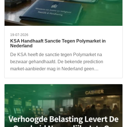
19-07-2026
KSA Handhaaft Sanctie Tegen Polymarket in
Nederland
De KSA heeft de sanctie tegen Polymarket na
bezwaar gehandhaafd. De bekende prediction
market-aanbieder mag in Nederland geen…