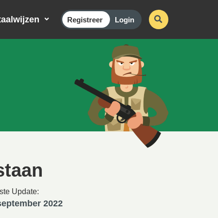
aalwijzen
Registreer
Login
staan
ste Update:
september 2022