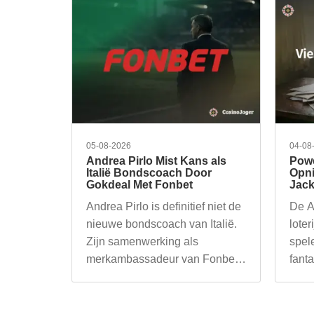
05-08-2026
04-08
Andrea Pirlo Mist Kans als
Powe
Italië Bondscoach Door
Opni
Gokdeal Met Fonbet
Jack
Andrea Pirlo is definitief niet de
De A
nieuwe bondscoach van Italië.
loter
Zijn samenwerking als
spel
merkambassadeur van Fonbet,
fant
een van…
gebe