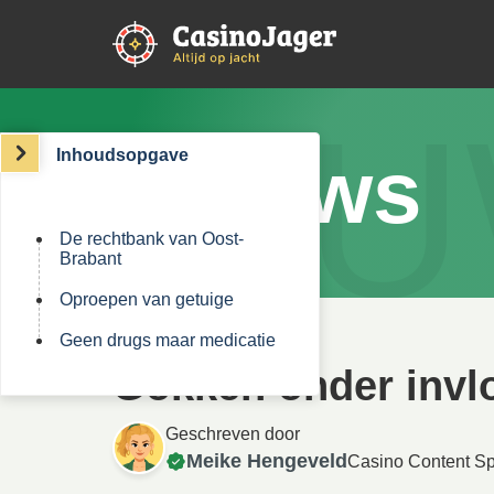
NIE
Nieuws
Inhoudsopgave
De rechtbank van Oost-
Brabant
Oproepen van getuige
Geen drugs maar medicatie
Gokken onder invlo
Geschreven door
Meike Hengeveld
Casino Content Sp