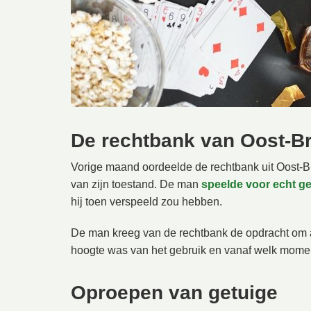
De rechtbank van Oost-B
Vorige maand oordeelde de rechtbank uit Oost-Br
van zijn toestand. De man
speelde voor echt ge
hij toen verspeeld zou hebben.
De man kreeg van de rechtbank de opdracht om aa
hoogte was van het gebruik en vanaf welk moment
Oproepen van getuige