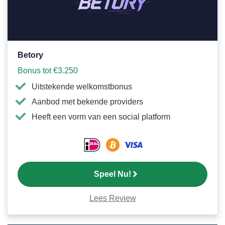
Betory
Bonus tot €3.250
Uitstekende welkomstbonus
Aanbod met bekende providers
Heeft een vorm van een social platform
Speel Nu!
Lees Review