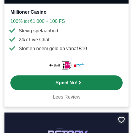
Millioner Casino
100% tot €1.000 + 100 FS
Stevig spelaanbod
24/7 Live Chat
Stort en neem geld op vanaf €10
Speel Nu!
Lees Review
Bewa
als
favori