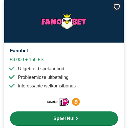
Bewa
als
favori
Fanobet
€3.000 + 150 FS
Uitgebreid spelaanbod
Probleemloze uitbetaling
Interessante welkomstbonus
Speel Nu!