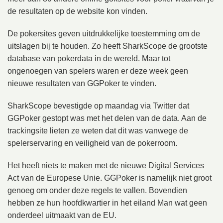
de resultaten op de website kon vinden.
De pokersites geven uitdrukkelijke toestemming om de
uitslagen bij te houden. Zo heeft SharkScope de grootste
database van pokerdata in de wereld. Maar tot
ongenoegen van spelers waren er deze week geen
nieuwe resultaten van GGPoker te vinden.
SharkScope bevestigde op maandag via Twitter dat
GGPoker gestopt was met het delen van de data. Aan de
trackingsite lieten ze weten dat dit was vanwege de
spelerservaring en veiligheid van de pokerroom.
Het heeft niets te maken met de nieuwe Digital Services
Act van de Europese Unie. GGPoker is namelijk niet groot
genoeg om onder deze regels te vallen. Bovendien
hebben ze hun hoofdkwartier in het eiland Man wat geen
onderdeel uitmaakt van de EU.