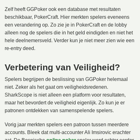
Zelf heeft GGPoker ook een database met resultaten
beschikbaar, PokerCraft. Hier merkten spelers eveneens
een verandering op. Zo zie je in PokerCraft en de lobby
alleen nog de spelers die in het geld eindigden en niet het
hele deelnemersveld. Verder kun je niet meer zien wie een
re-entry deed.
Verbetering van Veiligheid?
Spelers begrijpen de beslissing van GGPoker helemaal
niet. Zeker als het gaat om veiligheidsredenen.
SharkScope is niet alleen een platform voor resultaten,
maar het bevordert de veiligheid eigenlijk. Zo kun je er
patronen ontdekken van samenspelende spelers.
Vorig jaar merkten spelers een patroon tussen meerdere
accounts. Bleek dat multi-accounter Ali Imsirovic erachter