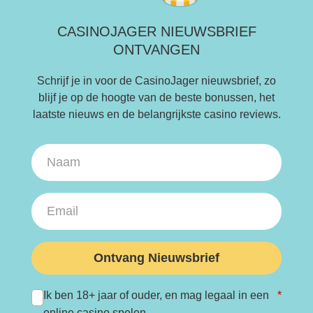
CASINOJAGER NIEUWSBRIEF
ONTVANGEN
Schrijf je in voor de CasinoJager nieuwsbrief, zo
blijf je op de hoogte van de beste bonussen, het
laatste nieuws en de belangrijkste casino reviews.
Ontvang Nieuwsbrief
Ik ben 18+ jaar of ouder, en mag legaal in een
*
online casino spelen.