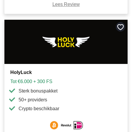
Lees Review
Bewa
als
favori
HolyLuck
Tot €6.000 + 300 FS
Sterk bonuspakket
50+ providers
Crypto beschikbaar