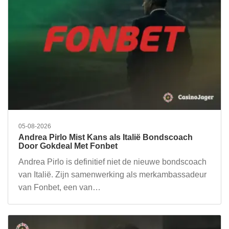
05-08-2026
Andrea Pirlo Mist Kans als Italië Bondscoach
Door Gokdeal Met Fonbet
Andrea Pirlo is definitief niet de nieuwe bondscoach
van Italië. Zijn samenwerking als merkambassadeur
van Fonbet, een van…