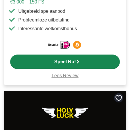
€3.000 + 150 FS
Uitgebreid spelaanbod
Probleemloze uitbetaling
Interessante welkomstbonus
Speel Nu!
Lees Review
Bewa
als
favori