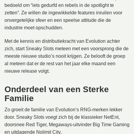
bedoeld om “iets gedurfd en rebels in de spotlight te
zetten”. Ze willen de ingewikkelde features inruilen voor
onvergetelijke sfeer en een speelse attitude die de
industrie moet opschudden.
Met de kennis en distributiekracht van Evolution achter
zich, start Sneaky Slots meteen met een voorsprong die de
meeste nieuwe studio’s nooit krijgen. Ze belooft de groep
al meteen dat er de rest van het jaar elke maand een
nieuwe release volgt.
Onderdeel van een Sterke
Familie
Zo groeit de familie van Evolution’s RNG-merken lekker
door. Sneaky Slots voegt zich bij de klassieker NetEnt,
doorsnee Red Tiger, Megaways-uitvinder Big Time Gaming
en uitdagende Nolimit City.