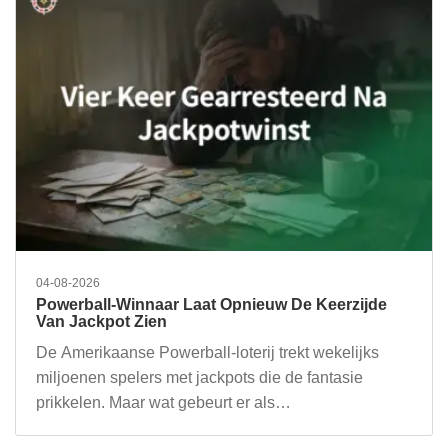
04-08-2026
Powerball-Winnaar Laat Opnieuw De Keerzijde
Van Jackpot Zien
De Amerikaanse Powerball-loterij trekt wekelijks
miljoenen spelers met jackpots die de fantasie
prikkelen. Maar wat gebeurt er als…