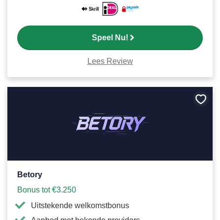
Speel Nu!
Lees Review
Bewa
als
favori
Betory
Bonus tot €3.250
Uitstekende welkomstbonus