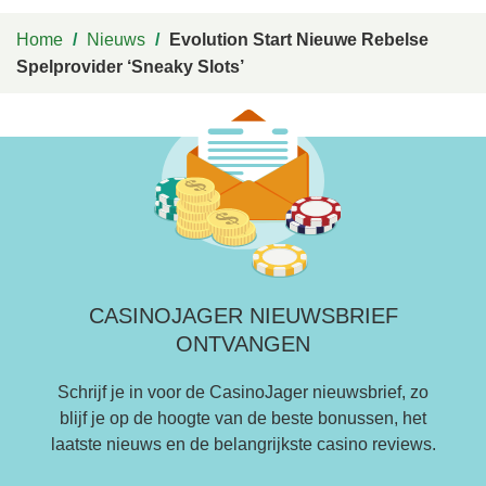
Home
/
Nieuws
/
Evolution Start Nieuwe Rebelse
Spelprovider ‘Sneaky Slots’
CASINOJAGER NIEUWSBRIEF
ONTVANGEN
Schrijf je in voor de CasinoJager nieuwsbrief, zo
blijf je op de hoogte van de beste bonussen, het
laatste nieuws en de belangrijkste casino reviews.