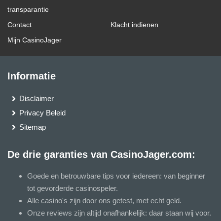
transparantie
Contact
Klacht indienen
Mijn CasinoJager
Informatie
Disclaimer
Privacy Beleid
Sitemap
De drie garanties van CasinoJager.com:
Goede en betrouwbare tips voor iedereen: van beginner
tot gevorderde casinospeler.
Alle casino's zijn door ons getest, met echt geld.
Onze reviews zijn altijd onafhankelijk: daar staan wij voor.