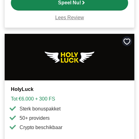
Speel Nu!
Lees Review
Bewa
als
favori
HolyLuck
Tot €6.000 + 300 FS
Sterk bonuspakket
50+ providers
Crypto beschikbaar