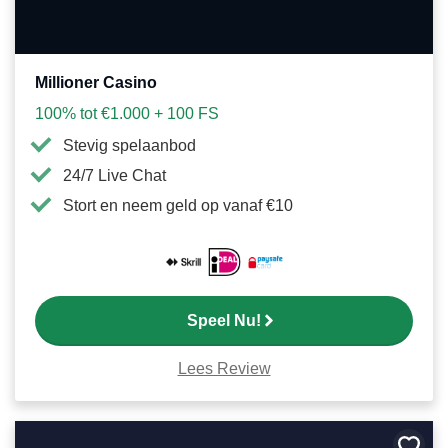
Millioner Casino
100% tot €1.000 + 100 FS
Stevig spelaanbod
24/7 Live Chat
Stort en neem geld op vanaf €10
Speel Nu!
Lees Review