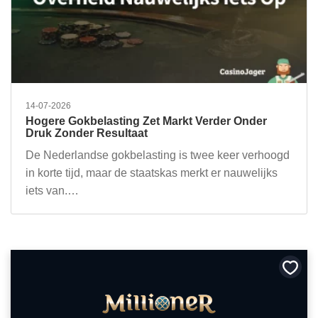
14-07-2026
Hogere Gokbelasting Zet Markt Verder Onder
Druk Zonder Resultaat
De Nederlandse gokbelasting is twee keer verhoogd
in korte tijd, maar de staatskas merkt er nauwelijks
iets van.…
Bewa
als
favori