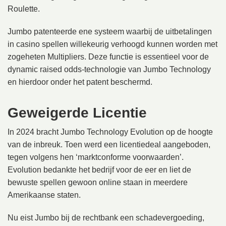
Roulette.
Jumbo patenteerde ene systeem waarbij de uitbetalingen
in casino spellen willekeurig verhoogd kunnen worden met
zogeheten Multipliers. Deze functie is essentieel voor de
dynamic raised odds-technologie van Jumbo Technology
en hierdoor onder het patent beschermd.
Geweigerde Licentie
In 2024 bracht Jumbo Technology Evolution op de hoogte
van de inbreuk. Toen werd een licentiedeal aangeboden,
tegen volgens hen ‘marktconforme voorwaarden’.
Evolution bedankte het bedrijf voor de eer en liet de
bewuste spellen gewoon online staan in meerdere
Amerikaanse staten.
Nu eist Jumbo bij de rechtbank een schadevergoeding,