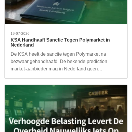
19-07-2026
KSA Handhaaft Sanctie Tegen Polymarket in
Nederland
De KSA heeft de sanctie tegen Polymarket na
bezwaar gehandhaafd. De bekende prediction
market-aanbieder mag in Nederland geen…