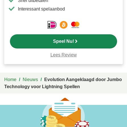
Snel uitbetalen
Interessant spelaanbod
Speel Nu!
Lees Review
Home
/
Nieuws
/
Evolution Aangeklaagd door Jumbo
Technology voor Lightning Spellen