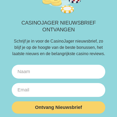
CASINOJAGER NIEUWSBRIEF
ONTVANGEN
Schrijf je in voor de CasinoJager nieuwsbrief, zo
blijf je op de hoogte van de beste bonussen, het
laatste nieuws en de belangrijkste casino reviews.
Ontvang Nieuwsbrief