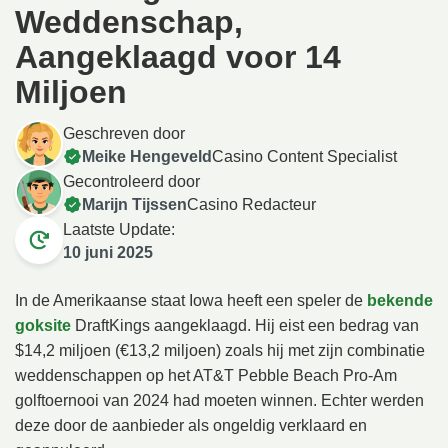
Weddenschap,
Aangeklaagd voor 14
Miljoen
Geschreven door
Meike Hengeveld
Casino Content Specialist
Gecontroleerd door
Marijn Tijssen
Casino Redacteur
Laatste Update:
10 juni 2025
In de Amerikaanse staat Iowa heeft een speler de
bekende
goksite
DraftKings aangeklaagd. Hij eist een bedrag van
$14,2 miljoen (€13,2 miljoen) zoals hij met zijn combinatie
weddenschappen op het AT&T Pebble Beach Pro-Am
golftoernooi van 2024 had moeten winnen. Echter werden
deze door de aanbieder als ongeldig verklaard en