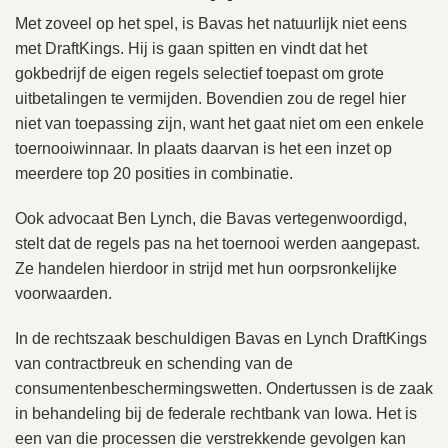
Met zoveel op het spel, is Bavas het natuurlijk niet eens
met DraftKings. Hij is gaan spitten en vindt dat het
gokbedrijf de eigen regels selectief toepast om grote
uitbetalingen te vermijden. Bovendien zou de regel hier
niet van toepassing zijn, want het gaat niet om een enkele
toernooiwinnaar. In plaats daarvan is het een inzet op
meerdere top 20 posities in combinatie.
Ook advocaat Ben Lynch, die Bavas vertegenwoordigd,
stelt dat de regels pas na het toernooi werden aangepast.
Ze handelen hierdoor in strijd met hun oorpsronkelijke
voorwaarden.
In de rechtszaak beschuldigen Bavas en Lynch DraftKings
van contractbreuk en schending van de
consumentenbeschermingswetten. Ondertussen is de zaak
in behandeling bij de federale rechtbank van Iowa. Het is
een van die processen die verstrekkende gevolgen kan