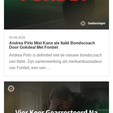
05-08-2026
Andrea Pirlo Mist Kans als Italië Bondscoach
Door Gokdeal Met Fonbet
Andrea Pirlo is definitief niet de nieuwe bondscoach
van Italië. Zijn samenwerking als merkambassadeur
van Fonbet, een van…