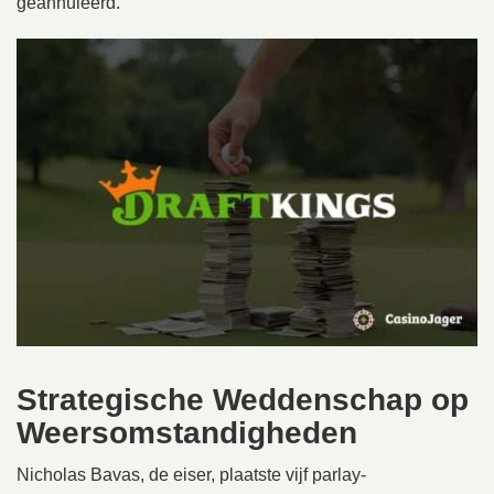
geannuleerd.
Strategische Weddenschap op
Weersomstandigheden
Nicholas Bavas, de eiser, plaatste vijf parlay-