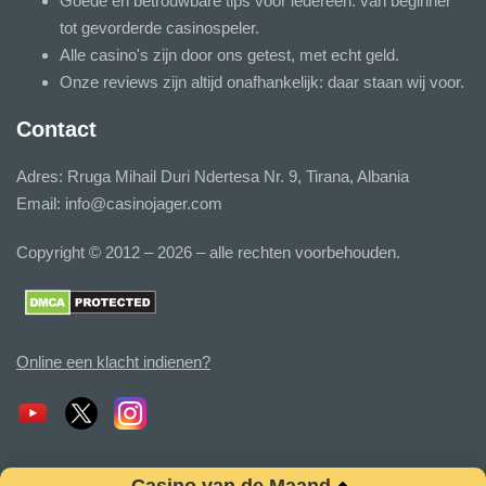
Goede en betrouwbare tips voor iedereen: van beginner
tot gevorderde casinospeler.
Alle casino's zijn door ons getest, met echt geld.
Onze reviews zijn altijd onafhankelijk: daar staan wij voor.
Contact
Adres: Rruga Mihail Duri Ndertesa Nr. 9, Tirana, Albania
Email:
info@casinojager.com
Copyright © 2012 – 2026 – alle rechten voorbehouden.
Online een klacht indienen?
Casino van de Maand