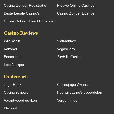
Casino Zonder Registratie
Nieuwe Online Casinos
Beste Legale Casino’s
Casino Zonder Licentie
Online Gokken Direct Uitbetalen
Casino Reviews
WildRobin
SlotMonkey
Kokobet
VegasHero
Boomerang
SkyHills Casino
Lets Jackpot
Onderzoek
JagerRank
Casinojager Awards
Casino reviews
Hoe wij casino’s beoordelen
Verantwoord gokken
Vergunningen
Blacklist