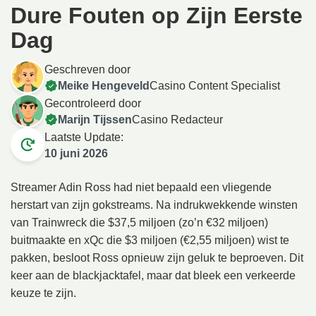
Dure Fouten op Zijn Eerste
Dag
Geschreven door
Meike Hengeveld
Casino Content Specialist
Gecontroleerd door
Marijn Tijssen
Casino Redacteur
Laatste Update:
10 juni 2026
Streamer Adin Ross had niet bepaald een vliegende
herstart van zijn gokstreams. Na indrukwekkende winsten
van Trainwreck die $37,5 miljoen (zo’n €32 miljoen)
buitmaakte en xQc die $3 miljoen (€2,55 miljoen) wist te
pakken, besloot Ross opnieuw zijn geluk te beproeven. Dit
keer aan de blackjacktafel, maar dat bleek een verkeerde
keuze te zijn.