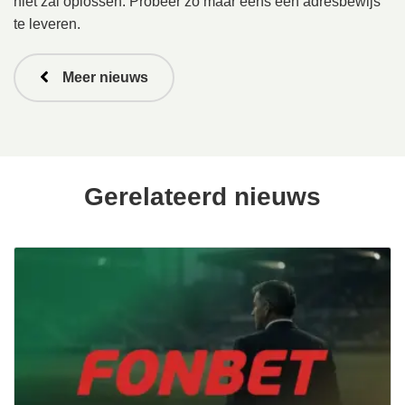
niet zal oplossen. Probeer zo maar eens een adresbewijs
te leveren.
Meer nieuws
Gerelateerd nieuws