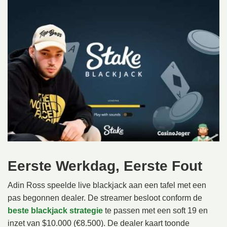
Eerste Werkdag, Eerste Fout
Adin Ross speelde live blackjack aan een tafel met een
pas begonnen dealer. De streamer besloot conform de
beste blackjack strategie
te passen met een soft 19 en
inzet van $10.000 (€8.500). De dealer kaart toonde