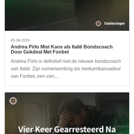
05-08-2026
Andrea Pirlo Mist Kans als Italië Bondscoach
Door Gokdeal Met Fonbet
Andrea Pirlo is definitief niet de nieuwe bondscoach
van Italië. Zijn samenwerking als merkambassadeur
van Fonbet, een van…