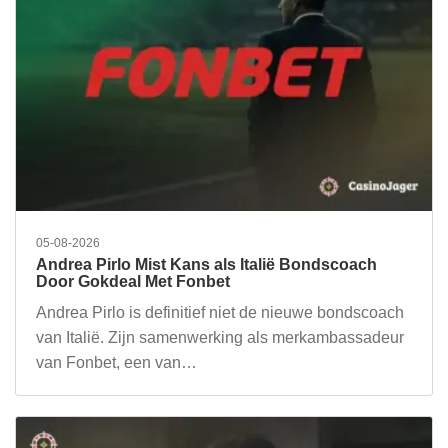
05-08-2026
Andrea Pirlo Mist Kans als Italië Bondscoach
Door Gokdeal Met Fonbet
Andrea Pirlo is definitief niet de nieuwe bondscoach
van Italië. Zijn samenwerking als merkambassadeur
van Fonbet, een van…