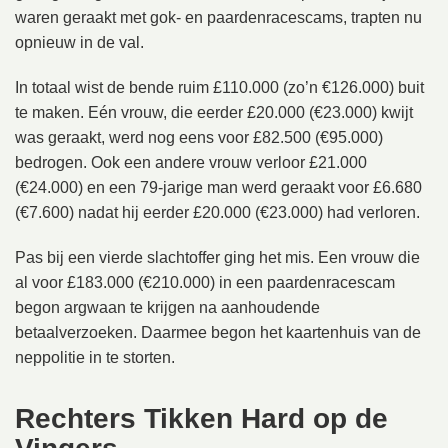
waren geraakt met gok- en paardenracescams, trapten nu
opnieuw in de val.
In totaal wist de bende ruim £110.000 (zo’n €126.000) buit
te maken. Eén vrouw, die eerder £20.000 (€23.000) kwijt
was geraakt, werd nog eens voor £82.500 (€95.000)
bedrogen. Ook een andere vrouw verloor £21.000
(€24.000) en een 79-jarige man werd geraakt voor £6.680
(€7.600) nadat hij eerder £20.000 (€23.000) had verloren.
Pas bij een vierde slachtoffer ging het mis. Een vrouw die
al voor £183.000 (€210.000) in een paardenracescam
begon argwaan te krijgen na aanhoudende
betaalverzoeken. Daarmee begon het kaartenhuis van de
neppolitie in te storten.
Rechters Tikken Hard op de