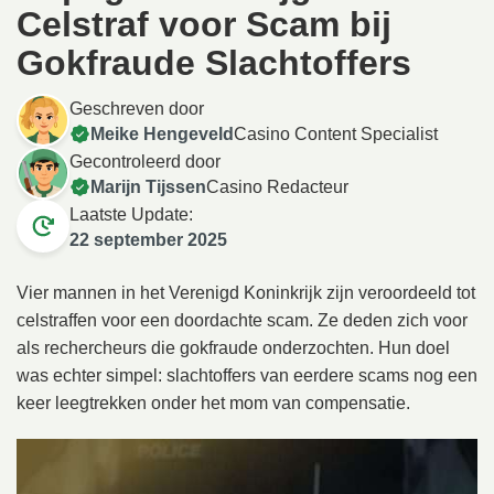
Celstraf voor Scam bij
Gokfraude Slachtoffers
Geschreven door
Meike Hengeveld
Casino Content Specialist
Gecontroleerd door
Marijn Tijssen
Casino Redacteur
Laatste Update:
22 september 2025
Vier mannen in het Verenigd Koninkrijk zijn veroordeeld tot
celstraffen voor een doordachte scam. Ze deden zich voor
als rechercheurs die gokfraude onderzochten. Hun doel
was echter simpel: slachtoffers van eerdere scams nog een
keer leegtrekken onder het mom van compensatie.