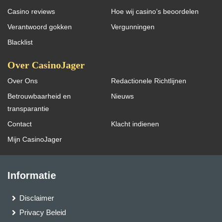
Casino reviews
Hoe wij casino’s beoordelen
Verantwoord gokken
Vergunningen
Blacklist
Over CasinoJager
Over Ons
Redactionele Richtlijnen
Betrouwbaarheid en
Nieuws
transparantie
Contact
Klacht indienen
Mijn CasinoJager
Informatie
Disclaimer
Privacy Beleid