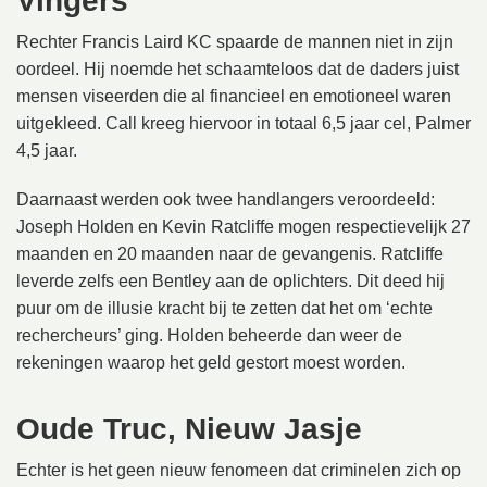
Vingers
Rechter Francis Laird KC spaarde de mannen niet in zijn
oordeel. Hij noemde het schaamteloos dat de daders juist
mensen viseerden die al financieel en emotioneel waren
uitgekleed. Call kreeg hiervoor in totaal 6,5 jaar cel, Palmer
4,5 jaar.
Daarnaast werden ook twee handlangers veroordeeld:
Joseph Holden en Kevin Ratcliffe mogen respectievelijk 27
maanden en 20 maanden naar de gevangenis. Ratcliffe
leverde zelfs een Bentley aan de oplichters. Dit deed hij
puur om de illusie kracht bij te zetten dat het om ‘echte
rechercheurs’ ging. Holden beheerde dan weer de
rekeningen waarop het geld gestort moest worden.
Oude Truc, Nieuw Jasje
Echter is het geen nieuw fenomeen dat criminelen zich op