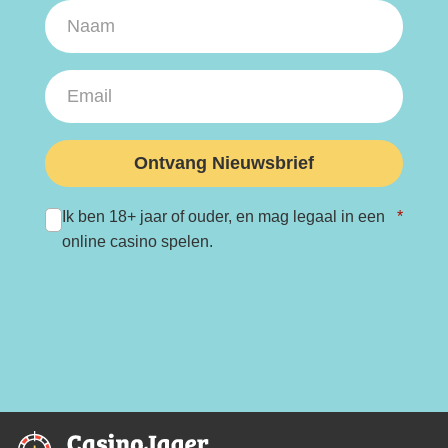
Ontvang Nieuwsbrief
Ik ben 18+ jaar of ouder, en mag legaal in een
*
online casino spelen.