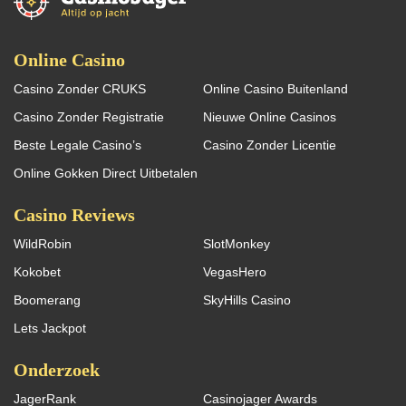
Online Casino
Casino Zonder CRUKS
Online Casino Buitenland
Casino Zonder Registratie
Nieuwe Online Casinos
Beste Legale Casino’s
Casino Zonder Licentie
Online Gokken Direct Uitbetalen
Casino Reviews
WildRobin
SlotMonkey
Kokobet
VegasHero
Boomerang
SkyHills Casino
Lets Jackpot
Onderzoek
JagerRank
Casinojager Awards