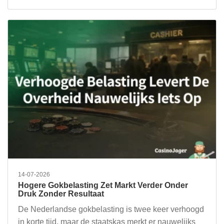
14-07-2026
Hogere Gokbelasting Zet Markt Verder Onder
Druk Zonder Resultaat
De Nederlandse gokbelasting is twee keer verhoogd
in korte tijd, maar de staatskas merkt er nauwelijks