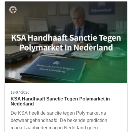
19-07-2026
KSA Handhaaft Sanctie Tegen Polymarket in
Nederland
De KSA heeft de sanctie tegen Polymarket na
bezwaar gehandhaafd. De bekende prediction
market-aanbieder mag in Nederland geen…