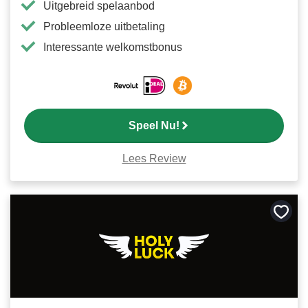
Uitgebreid spelaanbod
Probleemloze uitbetaling
Interessante welkomstbonus
Speel Nu!
Lees Review
Bewa
als
favori