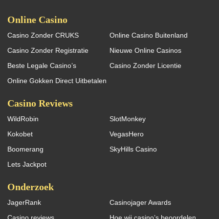
Online Casino
Casino Zonder CRUKS
Online Casino Buitenland
Casino Zonder Registratie
Nieuwe Online Casinos
Beste Legale Casino’s
Casino Zonder Licentie
Online Gokken Direct Uitbetalen
Casino Reviews
WildRobin
SlotMonkey
Kokobet
VegasHero
Boomerang
SkyHills Casino
Lets Jackpot
Onderzoek
JagerRank
Casinojager Awards
Casino reviews
Hoe wij casino’s beoordelen