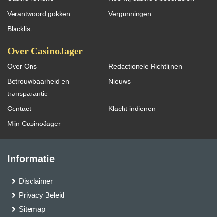
Verantwoord gokken
Vergunningen
Blacklist
Over CasinoJager
Over Ons
Redactionele Richtlijnen
Betrouwbaarheid en
Nieuws
transparantie
Contact
Klacht indienen
Mijn CasinoJager
Informatie
Disclaimer
Privacy Beleid
Sitemap