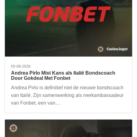
05-08-2026
Andrea Pirlo Mist Kans als Italië Bondscoach
Door Gokdeal Met Fonbet
Andrea Pirlo is definitief niet de nieuwe bondscoach
van Italië. Zijn samenwerking als merkambassadeur
van Fonbet, een van…