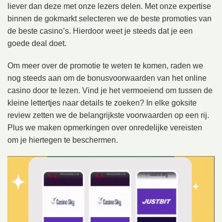
liever dan deze met onze lezers delen. Met onze expertise
binnen de gokmarkt selecteren we de beste promoties van
de beste casino’s. Hierdoor weet je steeds dat je een
goede deal doet.
Om meer over de promotie te weten te komen, raden we
nog steeds aan om de bonusvoorwaarden van het online
casino door te lezen. Vind je het vermoeiend om tussen de
kleine lettertjes naar details te zoeken? In elke goksite
review zetten we de belangrijkste voorwaarden op een rij.
Plus we maken opmerkingen over onredelijke vereisten
om je hiertegen te beschermen.