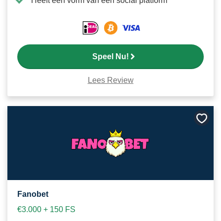
Heeft een vorm van een social platform
Speel Nu!
Lees Review
Bewa
als
favori
Fanobet
€3.000 + 150 FS