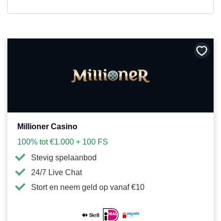
Bewa
als
favori
Millioner Casino
100% tot €1.000 + 100 FS
Stevig spelaanbod
24/7 Live Chat
Stort en neem geld op vanaf €10